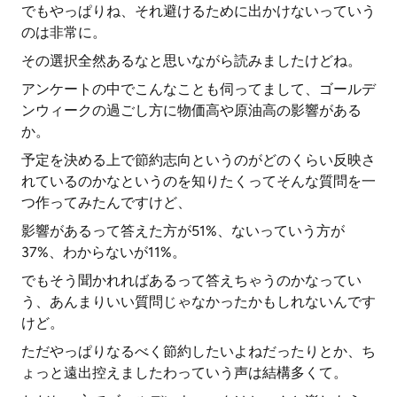
でもやっぱりね、それ避けるために出かけないっていう
のは非常に。
その選択全然あるなと思いながら読みましたけどね。
アンケートの中でこんなことも伺ってまして、ゴールデ
ンウィークの過ごし方に物価高や原油高の影響がある
か。
予定を決める上で節約志向というのがどのくらい反映さ
れているのかなというのを知りたくってそんな質問を一
つ作ってみたんですけど、
影響があるって答えた方が51%、ないっていう方が
37%、わからないが11%。
でもそう聞かれればあるって答えちゃうのかなってい
う、あんまりいい質問じゃなかったかもしれないんです
けど。
ただやっぱりなるべく節約したいよねだったりとか、ち
ょっと遠出控えましたわっていう声は結構多くて。