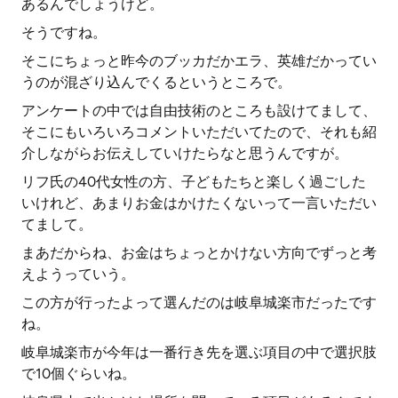
あるんでしょうけど。
そうですね。
そこにちょっと昨今のブッカだかエラ、英雄だかってい
うのが混ざり込んでくるというところで。
アンケートの中では自由技術のところも設けてまして、
そこにもいろいろコメントいただいてたので、それも紹
介しながらお伝えしていけたらなと思うんですが。
リフ氏の40代女性の方、子どもたちと楽しく過ごした
いけれど、あまりお金はかけたくないって一言いただい
てまして。
まあだからね、お金はちょっとかけない方向でずっと考
えようっていう。
この方が行ったよって選んだのは岐阜城楽市だったです
ね。
岐阜城楽市が今年は一番行き先を選ぶ項目の中で選択肢
で10個ぐらいね。