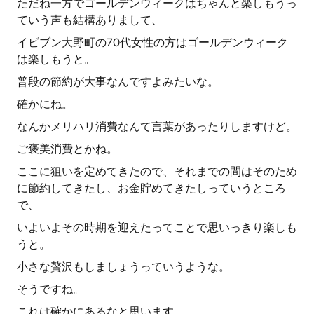
ただね一方でゴールデンウィークはちゃんと楽しもうっ
ていう声も結構ありまして、
イビブン大野町の70代女性の方はゴールデンウィーク
は楽しもうと。
普段の節約が大事なんですよみたいな。
確かにね。
なんかメリハリ消費なんて言葉があったりしますけど。
ご褒美消費とかね。
ここに狙いを定めてきたので、それまでの間はそのため
に節約してきたし、お金貯めてきたしっていうところ
で、
いよいよその時期を迎えたってことで思いっきり楽しも
うと。
小さな贅沢もしましょうっていうような。
そうですね。
これは確かにあるなと思います。