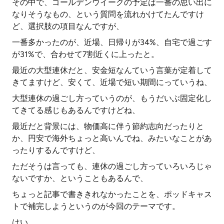
その中で、ゴールデンウイークの予定は一番の思い出に
なりそうなもの、という質問を流れかけてたんですけ
ど、選択肢の項目なんですが、
一番多かったのが、近場、日帰りが34%、自宅で過ごす
が31%で、合わせて7割近くに上ったと。
最近の大型連休だと、安金短なんていう言葉が定着して
きてますけど、安くて、近場で短い期間にっていうね、
大型連休の過ごし方っていうのが、もうだいぶ固定化し
てきてる感じもあるんですけどね、
最近だと背景には、物価高に伴う節約志向だったりと
か、円安で海外ちょっと高いんでね、みたいなことがあ
ったりするんですけど、
ただそうは言っても、連休の過ごし方っていろいろじゃ
ないですか、ということもあるんで、
ちょっと記事で書ききれなかったことを、ポッドキャス
トで補完しようというのが今回のテーマです。
はい。