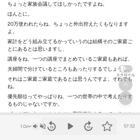
ちょっと家族会議してほしかったですよね。
ほんとに。
20万使われたらね、ちょっと外出控えたくもなります
よ。
家計をどう組み立てるかっていうのは結構そのご家庭ご
とにあるとは思いますし、
講座をね、一つの講座でまとめているご家庭もあれば、
夫婦間で分けているところもあったりするでしょうし、
スクロール
それはご家庭ご家庭であるとは思うんですよ、それでも
ね。
優先順位ってやっぱりね、一つの世帯の中で考えたりす
るものじゃないですか。
ゴールデンウィークのために普段節約するっていうのも
ね、一つの優先の仕方だし、
57:52
でも浄水機でいい水、うまい水飲みたいっていう方は
ね、