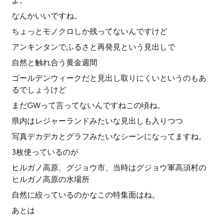
よ。
なんかいいですね。
ちょっとモノクロしか残ってないんですけど
アンキンタンでふるさと再発見という見出しで
自然と触れ合う黄金週間
ゴールデンウィークだと見出し取りにくいというのもあ
るでしょうけど
まだGWって言ってないんですねこの頃ね。
県内はレジャーランドみたいな見出しも入りつつ
写真デカデカとグラフみたいなシーンになってますね。
3枚使っているのが
ヒルガノ高原、グジョウ市、当時はグジョウ軍高須村の
ヒルガノ高原の水場所
自然に絞っているのかなこの特集面はね。
あとは