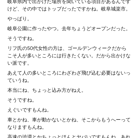
岐阜県内で出かけた場所を聞いている項目があるんです
けど、その中ではトップだったですかね。岐阜城楽市。
やっぱり。
岐阜公園に作ったやつ。去年ちょうどオープンだった。
そうですね。
リフ氏の50代女性の方は、ゴールデンウィークだから
こそ人が多いところには行きたくない。だから出かけな
い派です。
あえて人の多いところにわざわざ飛び込む必要はないっ
ていうね。
本当にね、ちょっと込み方がねえ。
そうですね。
えぐいですもんね。
車とかね、車が動かないとかね、そこからもうへーって
なりますもんね。
高速の渋滞とかちょっとほんとヤバいですもんね、あれ