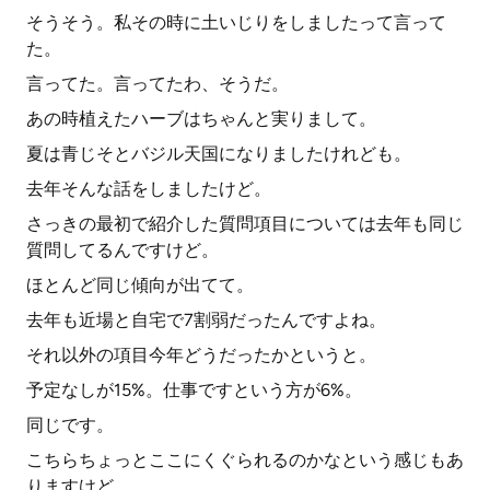
そうそう。私その時に土いじりをしましたって言って
た。
言ってた。言ってたわ、そうだ。
あの時植えたハーブはちゃんと実りまして。
夏は青じそとバジル天国になりましたけれども。
去年そんな話をしましたけど。
さっきの最初で紹介した質問項目については去年も同じ
質問してるんですけど。
ほとんど同じ傾向が出てて。
去年も近場と自宅で7割弱だったんですよね。
それ以外の項目今年どうだったかというと。
予定なしが15%。仕事ですという方が6%。
同じです。
こちらちょっとここにくぐられるのかなという感じもあ
りますけど。