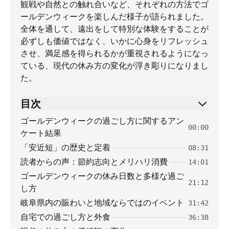
観戦や自然との触れ合いなど、それぞれの方法でゴ
ールデンウィークを楽しんだ様子が語られました。
全体を通して、遠出をして特別な体験をすることが
必ずしも価値ではなく、いかに心身をリフレッシュ
させ、満足感を得られるかが重視されるようになっ
ている、現代の休み方の変化が浮き彫りになりまし
た。
目次
ゴールデンウィークの過ごし方に関するアン
00:00
ケート結果
「安近短」の歴史と定着
08:31
読者からの声：節約志向とメリハリ消費
14:01
ゴールデンウィークの休み日数と多様な過ご
21:12
し方
岐阜県内の賑わいと地域ならではのイベント
31:42
自宅での過ごし方と外食
36:38