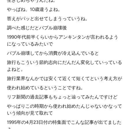
生きじめちゃうんだね。
やっぱね、10歳違うよね。
答えがパッと出せてしまうっていうね。
調べた感じだとバブル崩壊後
1990年代前半くらいからアンキンタンが言われるよう
になっているみたいで
バブル崩壊してから消費が冷え込んでいると
旅行もこういう節約志向にだんだん変化していっている
よねと。
旅行業界なんかでは安くて近くて短くてという考え方が
使われ始めているということですね。
リフ新聞の過去記事もちょっと辿ってみたんですけど
やっぱりこの時期から使われ始めたんじゃないかなって
いう傾向が見て取れて
1995年の4月23日付の特集面でこんな記事が出てました