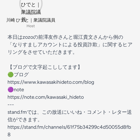
川崎 ひでと｜衆議院議員
Host
本日はzozoの前澤友作さんと堀江貴文さんから例の
「なりすましアカウントによる投資詐欺」に関するヒア
リングをさせていただきます。
【ブログで文字起こししてます】
🟢ブログ
https://www.kawasakihideto.com/blog
🟣note
https://note.com/kawasaki_hideto
---
stand.fmでは、この放送にいいね・コメント・レター送
信ができます。
https://stand.fm/channels/61f75b34299c4d50055d8fb
8