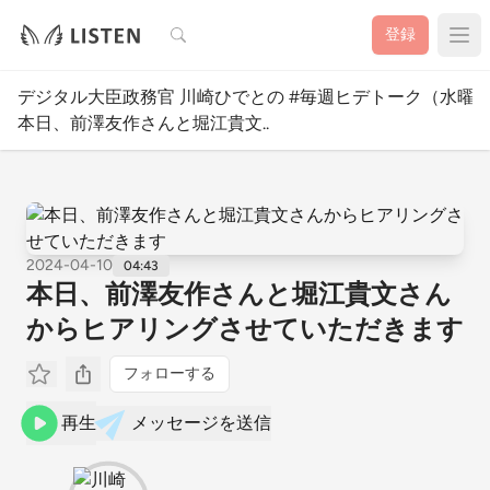
検索
登録
デジタル大臣政務官 川崎ひでとの #毎週ヒデトーク（水曜
本日、前澤友作さんと堀江貴文..
2024-04-10
04:43
本日、前澤友作さんと堀江貴文さん
からヒアリングさせていただきます
フォローする
再生
メッセージを送信