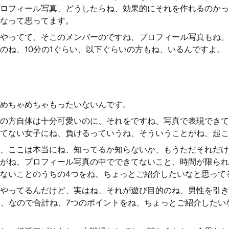
ロフィール写真、どうしたらね、効果的にそれを作れるのかっ
なって思ってます。
やってて、そこのメンバーのですね、プロフィール写真もね、
のね、10分の1ぐらい、以下ぐらいの方もね、いるんですよ。
めちゃめちゃもったいないんです。
の方自体は十分可愛いのに、それをですね、写真で表現できて
てない女子にね、負けるっていうね、そういうことがね、起こ
、ここは本当にね、知ってるか知らないか、もうただそれだけ
がね、プロフィール写真の中でできてないこと、時間が限られ
ないことのうちの4つをね、ちょっとご紹介したいなと思って
やってるんだけど、実はね、それが遊び目的のね、男性を引き
つ、なので合計ね、7つのポイントをね、ちょっとご紹介したい