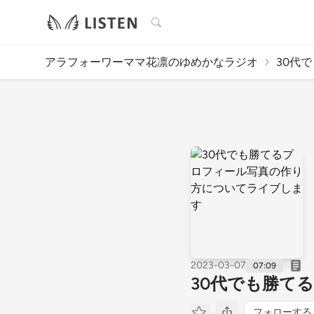
検索
アラフォーワーママ花凛のゆめかなラジオ
30代
2023-03-07
07:09
30代でも勝て
フォローする