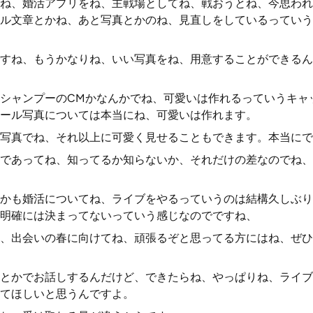
ね、婚活アプリをね、主戦場としてね、戦おうとね、今思われ
ル文章とかね、あと写真とかのね、見直しをしているっていう
すね、もうかなりね、いい写真をね、用意することができるん
シャンプーのCMかなんかでね、可愛いは作れるっていうキャ
ール写真については本当にね、可愛いは作れます。
写真でね、それ以上に可愛く見せることもできます。本当にで
であってね、知ってるか知らないか、それだけの差なのでね、
かも婚活についてね、ライブをやるっていうのは結構久しぶり
明確には決まってないっていう感じなのでですね、
、出会いの春に向けてね、頑張るぞと思ってる方にはね、ぜひ
とかでお話しするんだけど、できたらね、やっぱりね、ライブ
てほしいと思うんですよ。