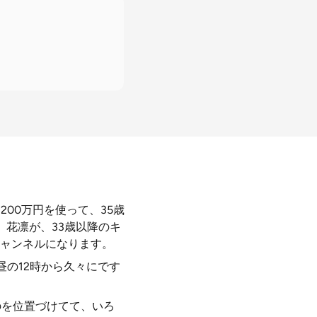
200万円を使って、35歳
花凛が、33歳以降のキ
ャンネルになります。
昼の12時から久々にです
のを位置づけてて、いろ