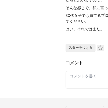
たらと思いますので、
そんな感じで、私に言っ
30代女子でも買てるプ
てください。
はい、それではまた。
スターをつける
コメント
Your comment