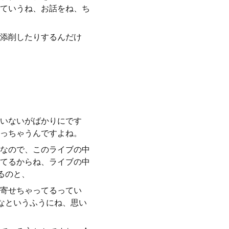
ていうね、お話をね、ち
添削したりするんだけ
いないがばかりにです
っちゃうんですよね。
なので、このライブの中
てるからね、ライブの中
るのと、
寄せちゃってるってい
なというふうにね、思い