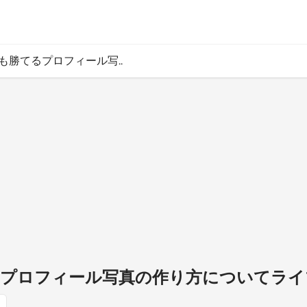
でも勝てるプロフィール写..
るプロフィール写真の作り方についてラ