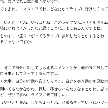
ね、受け取れる量が違うからです。
ですよね。コスタエフでね、どなたかのライブに行けなくって
しいんだけどね、やっぱりね、このライブなんかリアルタイム
場にいればよかったなと思うことね、よくあるんですよね。
ものすごい盛り上がってるライブに参加したりとかするとね、
るじゃないですか。
、そこで自分に対してもらえるコメントとか、他の方に対して
自分事として入ってくるんですよ。
く大事。自分の行動を変えたりとか、自分を突き動かす原動力
聞いてもなかなかね、行動に移せないんだよなぁとかね、思っ
ど、ぜひですね、ライブに来てほしい。
うやりとりをね、してちょっとね、頑張るぞっていうねパワー