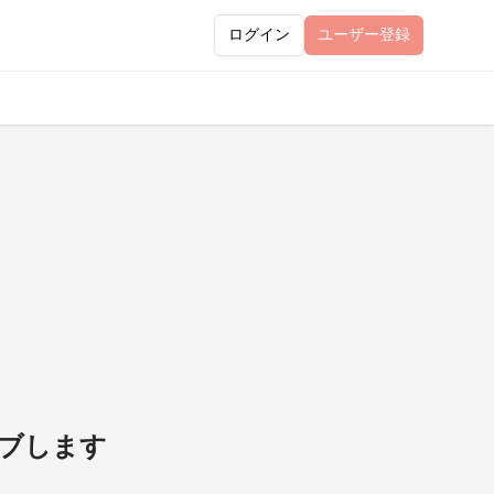
ログイン
ユーザー
登録
イブします