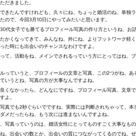
ただきました。
できたんですけれども、久々にね、ちょっと婚活のね、単独ラ
たので、今回3月10日にやってみたいと思います。
30代女子でも勝てるプロフィール写真の作り方というね、お
たかくなってきて、みんなね、外にね、よりフットワーク軽く
った時にも出会いのチャンスなわけですよ。
って、活動をね、メインでされるっていう方にとってはね、プ
ルっていうと、プロフィールの文章と写真、この2つがね、あ
ていうとね、写真の方が大事なんですよね。
良くなかったら、どんなにですね、プロフィール写真、文章で
すよ。
写真でも2秒ぐらいでですね、実際には判断されちゃって、本
ダメだったらね、もう次には進まないんですよね。
、写真っていうのは、婚活女性にとってものすごく大事なもの
ね、出会いの数とか、出会いの質につながってくるのでね、ぜ