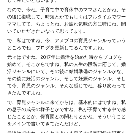
してみたいと思います。
なので、今ね、子育て中で育休中のママさんとかね、そ
の後に復職して、時短とかでもしくはフルタイムでワー
ママしてて、ちょっとね、お疲れ気味の方に特にね、聞
いていただきたいなって思ってます。
で、私はですね、今、アメブロの育児ジャンルっていう
ところでね、ブログを更新してるんですよね。
元々はですね、2017年に婚活を始めた時からブログを
始めて、そこからですね、私の人生の段階に応じて、婚
活ジャンルにいて、その後に結婚準備のジャンルかな、
その後に妊活のジャンル、そして妊娠のジャンル、そし
て今、育児のジャンル、そんな感じでね、移り変わって
きたんですよね。
で、育児ジャンルに来てからは、基本的にはですね、私
の息子の成長の様子とかですね、私が子育てする中で感
じたこととか、保育園との関わりとかね、そういうこと
をメインで書いてきてたんだけど、