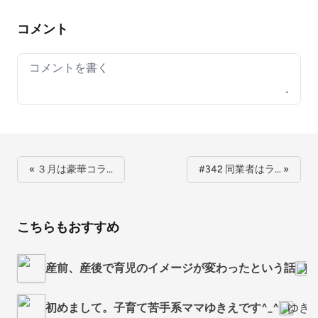
コメント
Your comment
« ３月は豪華コラ…
#342 同業者はラ… »
こちらもおすすめ
産前、産後で育児のイメージが変わったという話
移
初めまして。子育て苦手系ママゆきえです^_^
ゆき