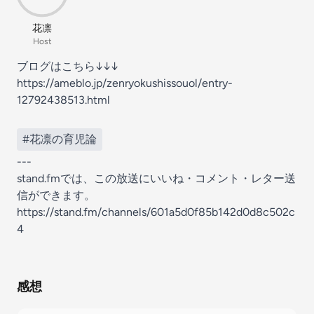
花凛
Host
ブログはこちら↓↓↓
https://ameblo.jp/zenryokushissouol/entry-
12792438513.html
#花凛の育児論
---
stand.fmでは、この放送にいいね・コメント・レター送
信ができます。
https://stand.fm/channels/601a5d0f85b142d0d8c502c
4
感想