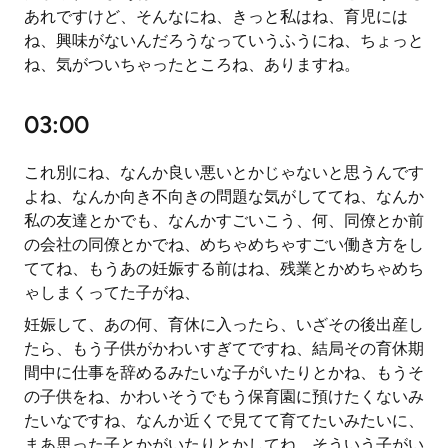
あれですけど、そんなにね、きっと私はね、育児には
ね、興味がないんだろうなっていうふうにね、ちょっと
ね、気がついちゃったところね、ありますね。
03:00
これ別にね、なんか良い悪いとかじゃないと思うんです
よね、なんか向き不向きの問題な気がしててね、なんか
私の友達とかでも、なんかすごいこう、何、同僚とか前
の会社の同僚とかでね、めちゃめちゃすごい働き方をし
ててね、もうあの妊娠する前はね、残業とかめちゃめち
ゃしまくってた子がね、
妊娠して、あの何、育休に入ったら、いざその後出産し
たら、もう子供がかわいすぎてですね、結局その育休期
間中に仕事を辞めるみたいな子がいたりとかね、もうそ
の子供をね、かわいそうでもう保育園に預けたくないみ
たいなですね、なんか近くで見てて育てたいみたいに、
まあ思った子とかがいたりとかしてね、そういう子がい