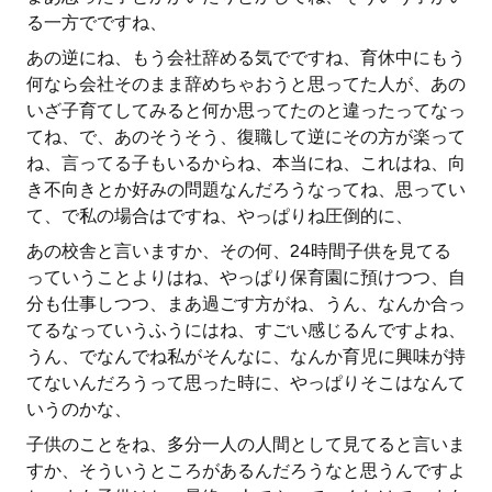
る一方でですね、
あの逆にね、もう会社辞める気でですね、育休中にもう
何なら会社そのまま辞めちゃおうと思ってた人が、あの
いざ子育てしてみると何か思ってたのと違ったってなっ
てね、で、あのそうそう、復職して逆にその方が楽って
ね、言ってる子もいるからね、本当にね、これはね、向
き不向きとか好みの問題なんだろうなってね、思ってい
て、で私の場合はですね、やっぱりね圧倒的に、
あの校舎と言いますか、その何、24時間子供を見てる
っていうことよりはね、やっぱり保育園に預けつつ、自
分も仕事しつつ、まあ過ごす方がね、うん、なんか合っ
てるなっていうふうにはね、すごい感じるんですよね、
うん、でなんでね私がそんなに、なんか育児に興味が持
てないんだろうって思った時に、やっぱりそこはなんて
いうのかな、
子供のことをね、多分一人の人間として見てると言いま
すか、そういうところがあるんだろうなと思うんですよ