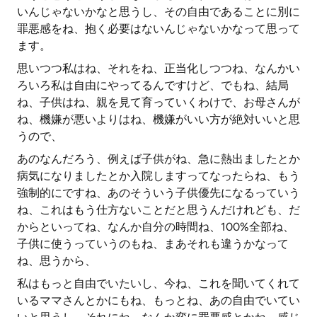
いんじゃないかなと思うし、その自由であることに別に
罪悪感をね、抱く必要はないんじゃないかなって思って
ます。
思いつつ私はね、それをね、正当化しつつね、なんかい
ろいろ私は自由にやってるんですけど、でもね、結局
ね、子供はね、親を見て育っていくわけで、お母さんが
ね、機嫌が悪いよりはね、機嫌がいい方が絶対いいと思
うので、
あのなんだろう、例えば子供がね、急に熱出ましたとか
病気になりましたとか入院しますってなったらね、もう
強制的にですね、あのそういう子供優先になるっていう
ね、これはもう仕方ないことだと思うんだけれども、だ
からといってね、なんか自分の時間ね、100%全部ね、
子供に使うっていうのもね、まあそれも違うかなって
ね、思うから、
私はもっと自由でいたいし、今ね、これを聞いてくれて
いるママさんとかにもね、もっとね、あの自由でいてい