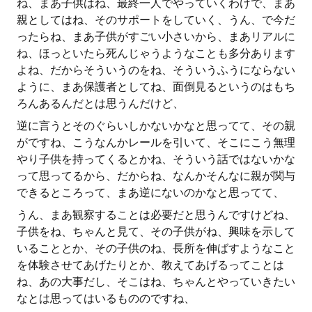
ね、まあ子供はね、最終一人でやっていくわけで、まあ
親としてはね、そのサポートをしていく、うん、で今だ
ったらね、まあ子供がすごい小さいから、まあリアルに
ね、ほっといたら死んじゃうようなことも多分あります
よね、だからそういうのをね、そういうふうにならない
ように、まあ保護者としてね、面倒見るというのはもち
ろんあるんだとは思うんだけど、
逆に言うとそのぐらいしかないかなと思ってて、その親
がですね、こうなんかレールを引いて、そこにこう無理
やり子供を持ってくるとかね、そういう話ではないかな
って思ってるから、だからね、なんかそんなに親が関与
できるところって、まあ逆にないのかなと思ってて、
うん、まあ観察することは必要だと思うんですけどね、
子供をね、ちゃんと見て、その子供がね、興味を示して
いることとか、その子供のね、長所を伸ばすようなこと
を体験させてあげたりとか、教えてあげるってことは
ね、あの大事だし、そこはね、ちゃんとやっていきたい
なとは思ってはいるもののですね、