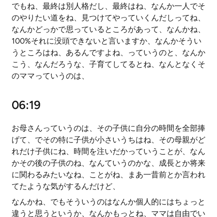
でもね、最終は別人格だし、最終はね、なんか一人でそ
のやりたい道をね、見つけてやっていくんだしってね、
なんかどっかで思っているところがあって、なんかね、
100%それに没頭できないと言いますか、なんかそうい
うところはね、あるんですよね、っていうのと、なんか
こう、なんだろうな、子育てしてるとね、なんとなくそ
のママっていうのは、
06:19
お母さんっていうのは、その子供に自分の時間を全部捧
げて、でその特に子供が小さいうちはね、その母親がど
れだけ子供にね、時間を注いだかっていうことが、なん
かその後の子供のね、なんていうのかな、成長とか将来
に関わるみたいなね、ことがね、まあ一昔前とか言われ
てたような気がするんだけど、
なんかね、でもそういうのはなんか個人的にはちょっと
違うと思うというか、なんかもっとね、ママは自由でい