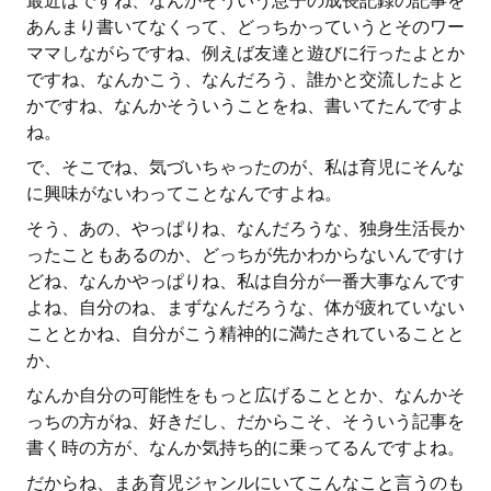
最近はですね、なんかそういう息子の成長記録の記事を
あんまり書いてなくって、どっちかっていうとそのワー
ママしながらですね、例えば友達と遊びに行ったよとか
ですね、なんかこう、なんだろう、誰かと交流したよと
かですね、なんかそういうことをね、書いてたんですよ
ね。
で、そこでね、気づいちゃったのが、私は育児にそんな
に興味がないわってことなんですよね。
そう、あの、やっぱりね、なんだろうな、独身生活長か
ったこともあるのか、どっちが先かわからないんですけ
どね、なんかやっぱりね、私は自分が一番大事なんです
よね、自分のね、まずなんだろうな、体が疲れていない
こととかね、自分がこう精神的に満たされていることと
か、
なんか自分の可能性をもっと広げることとか、なんかそ
っちの方がね、好きだし、だからこそ、そういう記事を
書く時の方が、なんか気持ち的に乗ってるんですよね。
だからね、まあ育児ジャンルにいてこんなこと言うのも