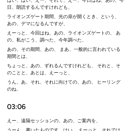
はい、はい、えー、それで、えー、今日はね、あの、今
日、朗読するんですけれども、
ライオンズゲート期間、光の扉が開くとき、という、
あの、デマになるんですが、
えーっと、今回はね、あの、ライオンズゲートの、 あ
の、私がこう、調べた、今年調べた、
あの、その期間、あの、 まあ、一般的に言われている
期間とは、
ちょっと、あの、ずれるんですけれども、 それと、そ
のことと、あとは、えーっと、
うん、あ、それ、それに向けての、あの、 ヒーリング
のね、
03:06
えー、遠隔セッションの、あの、ご案内を、
うーん、書いたものです。はい、 えーっと、それでは