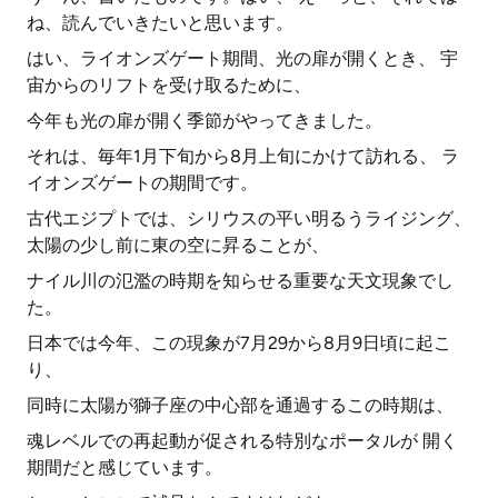
ね、読んでいきたいと思います。
はい、ライオンズゲート期間、光の扉が開くとき、 宇
宙からのリフトを受け取るために、
今年も光の扉が開く季節がやってきました。
それは、毎年1月下旬から8月上旬にかけて訪れる、 ラ
イオンズゲートの期間です。
古代エジプトでは、シリウスの平い明るうライジング、
太陽の少し前に東の空に昇ることが、
ナイル川の氾濫の時期を知らせる重要な天文現象でし
た。
日本では今年、この現象が7月29から8月9日頃に起こ
り、
同時に太陽が獅子座の中心部を通過するこの時期は、
魂レベルでの再起動が促される特別なポータルが 開く
期間だと感じています。