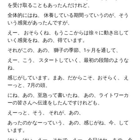
を受け取ることもあったんだけれど、
全体的にはね、 休養している期間っていうのが、そう
いう感覚があったんですが、
えー、 おそらくね、もうここからは徐々に動き出して
いく感覚をね、あの、得ています。
それがこの、あの、 獅子の季節、1ヶ月を通して、
えー、こう、 スタートしていく、最初の段階のような
ね、
感じがしています。まあ、だからこそ、おそらく、 え
ーっと、7月の頭、
にね、あの、至急って書いたね、 あの、ライトワーカ
ーの皆さんへ伝達をしたんですけれども、
えーっと、そう、 それが、あの、
あったのかなーっていう、 あの、感じがね、今、して
います。