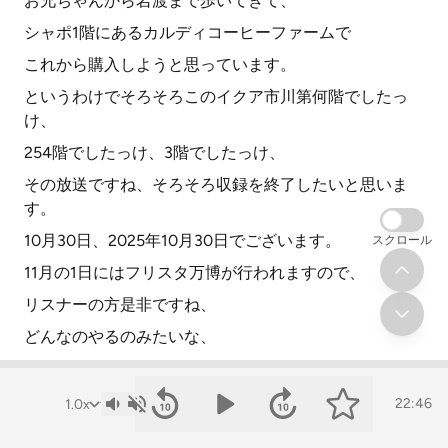
お兄ちゃんから岩渡まで歩いてきて、
シャポ1階にあるカルディコーヒーファームで
これから購入しようと思っています。
というわけでそろそろこのイクア市川第何階でしたっ
け、
254階でしたっけ、3階でしたっけ、
その放送ですね、そろそろ収録を終了したいと思いま
す。
10月30日、2025年10月30日でございます。
スクロール
11月の1日にはフリスタ万博が行われますので、
リスナーの方是非ですね、
どんなのやるのみたいな、
今話して聞いたけどよく分からないよという方も
来ていただくとちょっと面白いことがあるかなと。
22:46
フリスタになんか全然興味なくてもですね、