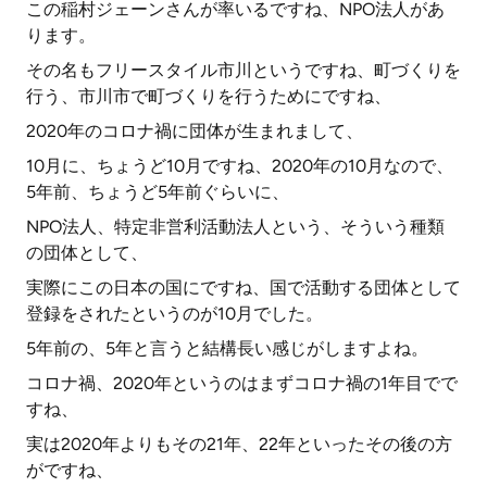
この稲村ジェーンさんが率いるですね、NPO法人があ
ります。
その名もフリースタイル市川というですね、町づくりを
行う、市川市で町づくりを行うためにですね、
2020年のコロナ禍に団体が生まれまして、
10月に、ちょうど10月ですね、2020年の10月なので、
5年前、ちょうど5年前ぐらいに、
NPO法人、特定非営利活動法人という、そういう種類
の団体として、
実際にこの日本の国にですね、国で活動する団体として
登録をされたというのが10月でした。
5年前の、5年と言うと結構長い感じがしますよね。
コロナ禍、2020年というのはまずコロナ禍の1年目でで
すね、
実は2020年よりもその21年、22年といったその後の方
がですね、