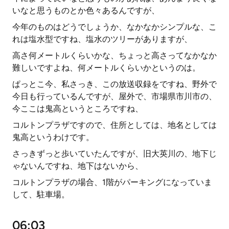
いなと思うものとか色々あるんですが、
今年のものはどうでしょうか、なかなかシンプルな、こ
れは塩水型ですね、塩水のツリーがありますが、
高さ何メートルくらいかな、ちょっと高さってなかなか
難しいですよね、何メートルくらいかというのは。
ぱっとこ今、私さっき、この放送収録をですね、野外で
今日も行っているんですが、屋外で、市場県市川市の、
今ここは鬼高というところですね、
コルトンプラザですので、住所としては、地名としては
鬼高というわけです。
さっきずっと歩いていたんですが、旧大英川の、地下じ
ゃないんですね、地下はないから、
コルトンプラザの場合、1階がパーキングになっていま
して、駐車場。
06:03