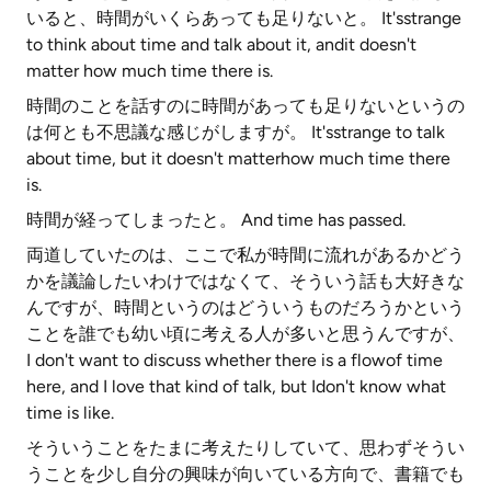
いると、時間がいくらあっても足りないと。 It'sstrange
to think about time and talk about it, andit doesn't
matter how much time there is.
時間のことを話すのに時間があっても足りないというの
は何とも不思議な感じがしますが。 It'sstrange to talk
about time, but it doesn't matterhow much time there
is.
時間が経ってしまったと。 And time has passed.
両道していたのは、ここで私が時間に流れがあるかどう
かを議論したいわけではなくて、そういう話も大好きな
んですが、時間というのはどういうものだろうかという
ことを誰でも幼い頃に考える人が多いと思うんですが、
I don't want to discuss whether there is a flowof time
here, and I love that kind of talk, but Idon't know what
time is like.
そういうことをたまに考えたりしていて、思わずそうい
うことを少し自分の興味が向いている方向で、書籍でも