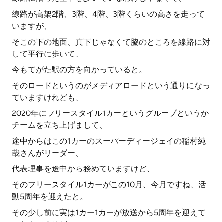
線路が高架2階、3階、4階、3階くらいの高さを走って
いますが、
そこの下の地面、真下じゃなくて脇のところを線路に対
して平行に歩いて、
今もてがた駅の方を向かっていると。
そのロードというのがメディアロードという通りになっ
ていますけれども、
2020年にフリースタイル1カーというグループというか
チームを立ち上げまして、
途中からはこの1カーのスーパーディージェイの稲村純
哉さんがリーダー、
代表理事を途中から務めていますけど、
そのフリースタイル1カーがこの10月、今月ですね、活
動5周年を迎えたと。
その少し前に実は1カー1カーが放送から5周年を迎えて