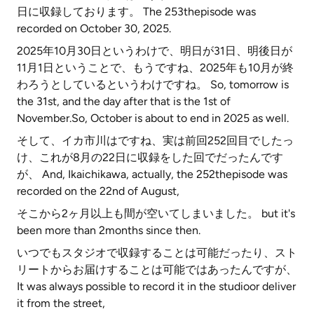
日に収録しております。 The 253thepisode was
recorded on October 30, 2025.
2025年10月30日というわけで、明日が31日、明後日が
11月1日ということで、もうですね、2025年も10月が終
わろうとしているというわけですね。 So, tomorrow is
the 31st, and the day after that is the 1st of
November.So, October is about to end in 2025 as well.
そして、イカ市川はですね、実は前回252回目でしたっ
け、これが8月の22日に収録をした回でだったんです
が、 And, Ikaichikawa, actually, the 252thepisode was
recorded on the 22nd of August,
そこから2ヶ月以上も間が空いてしまいました。 but it's
been more than 2months since then.
いつでもスタジオで収録することは可能だったり、スト
リートからお届けすることは可能ではあったんですが、
It was always possible to record it in the studioor deliver
it from the street,