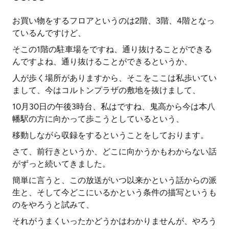
お買い物をするフロアというのは2階、3階、4階となっ
ているんですけど、
そこの1階の駐車場をですね、通り抜けることができる
んですよね、通り抜けることができるというか、
人が歩く場所がありますから、そこをここは私歩いてい
まして、今はコルトンプラザの敷地を抜けまして、
10月30日の午後3時台、私はですね、鬼高から今は本八
幡駅の方に向かって歩こうとしているという、
移動しながら収録をするということをしております。
さて、前行きというか、どこに向かうかもわからない話
がずっと続いてきました。
簡単に言うと、この放送がいつ以来かという話からの派
生と、そして今どこにいるかという条件の描写というも
のをやろうと試みて、
それがうまくいったかどうかはわかりませんが、やろう