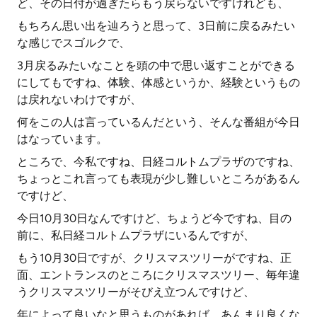
ど、その日付が過ぎたらもう戻らないですけれども、
もちろん思い出を辿ろうと思って、3日前に戻るみたい
な感じでスゴルクで、
3月戻るみたいなことを頭の中で思い返すことができる
にしてもですね、体験、体感というか、経験というもの
は戻れないわけですが、
何をこの人は言っているんだという、そんな番組が今日
はなっています。
ところで、今私ですね、日経コルトムプラザのですね、
ちょっとこれ言っても表現が少し難しいところがあるん
ですけど、
今日10月30日なんですけど、ちょうど今ですね、目の
前に、私日経コルトムプラザにいるんですが、
もう10月30日ですが、クリスマスツリーがですね、正
面、エントランスのところにクリスマスツリー、毎年違
うクリスマスツリーがそびえ立つんですけど、
年によって良いなと思うものがあれば、あんまり良くな