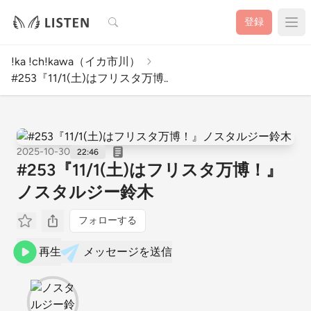
検索
登録
!ka !ch!kawa（イカ市川）
#253『11/1(土)はフリスタ万博..
2025-10-30
22:46
#253『11/1(土)はフリスタ万博！』
ノスタルジー鈴木
フォローする
再生
メッセージを送信