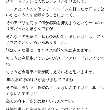
スマートフォンに入れるアプリがありまして、
ココアというのを使って、ワクチンを打ったか打ってな
いかというのを登録することによって、
そのアプリを使って何か感染を抑えようという一つのや
り方だったと思うんですが、
そんなものを急に、私も今思い出しましたけども、アベ
ノマスクとかいろいろありました。
話はそんな風に、またそれ相談で先に進めますと、
ちょうど今私歩いているのがメディアロードというです
ね、
ちょうど今電車の音が聞こえていると思いますが、
JRの総武線の線路がありましてですね、
その脇、高架下、高架の下じゃないんですけど、真下じ
ゃないんですけど、
高架の真下、高架の脇というんですか、
線路に沿った空中を歩いているわけじゃなくて、