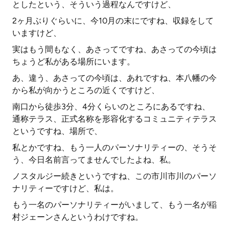
としたという、そういう過程なんですけど、
2ヶ月ぶりぐらいに、今10月の末にですね、収録をして
いますけど、
実はもう間もなく、あさってですね、あさっての今頃は
ちょうど私がある場所にいます。
あ、違う、あさっての今頃は、あれですね、本八幡の今
から私が向かうところの近くですけど、
南口から徒歩3分、4分くらいのところにあるですね、
通称テラス、正式名称を形容化するコミュニティテラス
というですね、場所で、
私とかですね、もう一人のパーソナリティーの、そうそ
う、今日名前言ってませんでしたよね、私。
ノスタルジー続きというですね、この市川市川のパーソ
ナリティーですけど、私は。
もう一名のパーソナリティーがいまして、もう一名が稲
村ジェーンさんというわけですね。