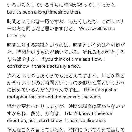
いろいろとしているうちに時間が経ってしまったと。
but it's been a long timesince then.
時間というのは一応ですね、わたくしたち、このリスナ
ーの方も同じだと思いますけど、 We, aswell as the
listeners,
時間に対する認識というのは、時間というのは不可逆だ
と。時間というものが動いている、流れるものだとする
ならばですよ。 If you think of time as a flow, I
don'tknow if there's actually a flow.
流れというのもあくまでもたとえですよね。川とか風と
かそういうものと時間というものを似た性質というふう
に例えているんだと思うんですね。 I think it's just a
metaphor fortime and the river and the wind.
流れが変わったりしますが、時間の場合は変わらないで
すからね、多分、方向は。 I don't knowif there's a
direction, but I don't know if there's a direction.
そんなことを言っていると、時間について考えて話して