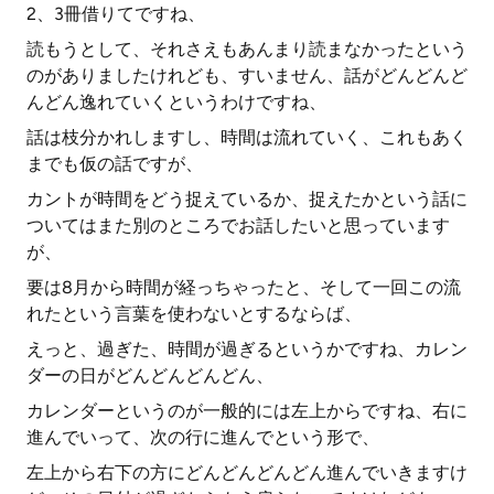
2、3冊借りてですね、
読もうとして、それさえもあんまり読まなかったという
のがありましたけれども、すいません、話がどんどんど
んどん逸れていくというわけですね、
話は枝分かれしますし、時間は流れていく、これもあく
までも仮の話ですが、
カントが時間をどう捉えているか、捉えたかという話に
ついてはまた別のところでお話したいと思っています
が、
要は8月から時間が経っちゃったと、そして一回この流
れたという言葉を使わないとするならば、
えっと、過ぎた、時間が過ぎるというかですね、カレン
ダーの日がどんどんどんどん、
カレンダーというのが一般的には左上からですね、右に
進んでいって、次の行に進んでという形で、
左上から右下の方にどんどんどんどん進んでいきますけ