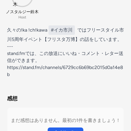
ノスタルジー鈴木
Host
久々の!ka !ch!kawa
#イカ市川
ではフリースタイル市
川5周年イベント【フリスタ万博】の話をしています。
---
stand.fmでは、この放送にいいね・コメント・レター送
信ができます。
https://stand.fm/channels/6729cc6b69bc2015d0a14e8
b
感想
まだ感想はありません。最初の1件を書きましょう！