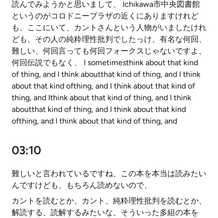
読んでみようかと思いまして、 Ichikawa市中央図書館
というのがコロドニープラザの近くにありますけれど
も、ここにいて、カントさんという人物がいましたけれ
ども、その人の純粋理性批判でしたっけ、有名な何回、
難しい、何回言っても何回フォークスじゃないですよ、
何回伝説でもなく、 I sometimesthink about that kind
of thing, and I think aboutthat kind of thing, and I think
about that kind ofthing, and I think about that kind of
thing, and Ithink about that kind of thing, and I think
aboutthat kind of thing, and I think about that kind
ofthing, and I think about that kind of thing, and
03:10
難しいと言われているですね、この本を本当は読みたい
んですけども、もちろん読めないので、
カントを読むとか、カント、純粋理性批判を読むとか、
解読する、読解するみたいな、そういった多組の本を