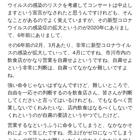
ウイルスの感染のリスクを考慮してコンサートは中止し
ますという宣言がなされたと思うんですけれども、そん
なことがあるのでよく覚えていますが、その新型コロナ
ウイルスの感染症の拡大というのが2020年にありまし
て、6年前にありまして、
その6年前の2月、3月あたり、非常に新型コロナウイル
スの感染が拡大していって、4月にですね、市川市内の
飲食店がかなり営業を自粛せよというですね、自粛せよ
という非常に判断は、自粛ってなかなか難しいですよ
ね。
強い命令じゃないはずなんですけど、難しいところで、
自由を一応その判断するのを飲食店さん、皆さんが判断
してくださいと言ってはいるけれども、でもなるべく営
業しないでくれみたいな、店内飲食はなるべくしないで
くれというのが自粛の要請というやつでしたけど。
営業するなというふうに命令してしまうと、なかなかそ
れによって生じたですね、売上げがゼロになってしまう