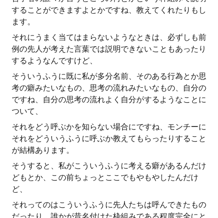
することができますよとかですね、教えてくれたりもし
ます。
それにうまく当てはまらないようなときは、必ずしも前
例の先人が考えた言葉では説明できないこともあったり
するようなんですけど、
そういうふうに既に私が多分名前、そのある行為とか思
考の癖みたいなもの、思考の流れみたいなもの、自分の
ですね、自分の思考の流れよく自分がするようなことに
ついて、
それをどう呼ぶかを知らない場合にですね、モンチーに
それをどういうふうに呼ぶか教えてもらったりすること
が結構あります。
そうすると、私がこういうふうに考える癖があるんだけ
どもとか、この前ちょっとここでもやもやしたんだけ
ど、
それってのはこういうふうに先人たちは呼んできたもの
だったり、誰かが昔名付けた枠組みである程度完全にと