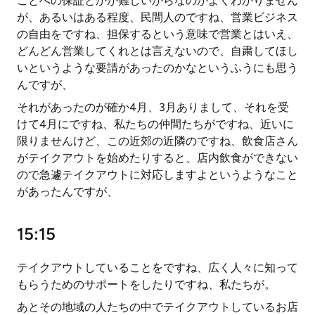
ことへの保証とかが難しいからなのかよくわかりません
が、あるいはある程度、民間人のですね、営業ビジネス
の自由をですね、担保するという意味で営業とはいえ、
どんどん営業してくれとは言えないので、自粛してほし
いというような要請があったのかなというふうにも思う
んですが、
それがあったのが確か4月、3月ありまして、それを受
けて4月にですね、私たちの仲間たちがですね、近いに
限りませんけど、この近郊の近隣のですね、飲食店さん
がテイクアウトを始めたりすると、店内飲食ができない
ので急遽テイクアウトに対応しますよというようなこと
があったんですが、
15:15
テイクアウトしていることをですね、広く人々に知って
もらうためのサポートをしたりですね、私たちが。
あとその地域の人たちの中でテイクアウトしているお店