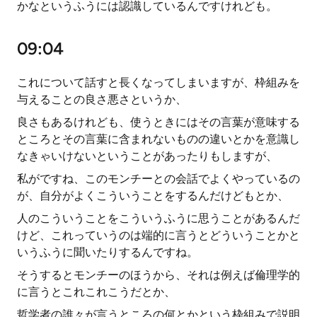
かなというふうには認識しているんですけれども。
09:04
これについて話すと長くなってしまいますが、枠組みを
与えることの良さ悪さというか、
良さもあるけれども、使うときにはその言葉が意味する
ところとその言葉に含まれないものの違いとかを意識し
なきゃいけないということがあったりもしますが、
私がですね、このモンチーとの会話でよくやっているの
が、自分がよくこういうことをするんだけどもとか、
人のこういうことをこういうふうに思うことがあるんだ
けど、これっていうのは端的に言うとどういうことかと
いうふうに聞いたりするんですね。
そうするとモンチーのほうから、それは例えば倫理学的
に言うとこれこれこうだとか、
哲学者の誰々が言うところの何とかという枠組みで説明