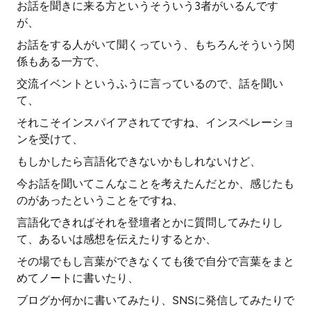
お話を聞きに来る方というそういう3者がいるんです
が、
お話をする人がいて聞くっていう、もちろんそういう関
係もある一方で、
交流イベントというふうに言っているので、話を聞い
て、
それこそインスパイアされてですね、インスペレーショ
ンを受けて、
もしかしたら言語化できないかもしれないけど、
今お話を聞いてこんなことを考えたんだとか、感じたも
のがあったということをですね、
言語化できればそれを登壇者とかに質問してみたりし
て、あるいは感想を伝えたりするとか、
その場でもし言葉ができなくても後で自分で言葉をまと
めてノートに書いたり、
ブログか何かに書いてみたり、SNSに発信してみたりで