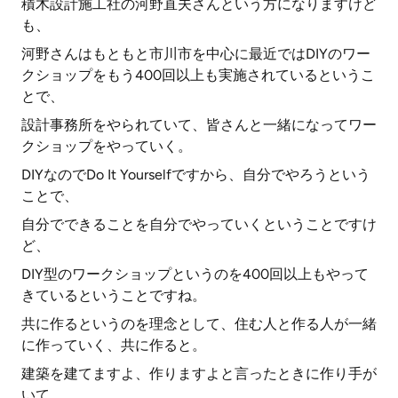
積木設計施工社の河野直夫さんという方になりますけど
も、
河野さんはもともと市川市を中心に最近ではDIYのワー
クショップをもう400回以上も実施されているというこ
とで、
設計事務所をやられていて、皆さんと一緒になってワー
クショップをやっていく。
DIYなのでDo It Yourselfですから、自分でやろうという
ことで、
自分でできることを自分でやっていくということですけ
ど、
DIY型のワークショップというのを400回以上もやって
きているということですね。
共に作るというのを理念として、住む人と作る人が一緒
に作っていく、共に作ると。
建築を建てますよ、作りますよと言ったときに作り手が
いて、