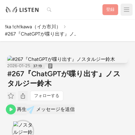
検索
登録
!ka !ch!kawa（イカ市川）
#267『ChatGPTが喋り出す』ノ..
2026-01-25
37:19
#267『ChatGPTが喋り出す』ノス
タルジー鈴木
フォローする
再生
メッセージを送信