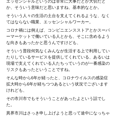
エッセンシャルというのは非常に大事だとか大切だと
か、そういう意味だと思いますね、基本的なとか。
そういう人々の生活の土台を支えてくれるような、なく
てはならない職業、エッセンシャルワーカー。
コロナ禍には例えば、コンビニエンスストアとかスーパ
ーマーケットで働いている人とかも、そこに含めるよう
な向きもあったかと思うんですけども、
そういう普段何気なくみんなが生活する上で利用してい
たりしているサービスを提供してくれている、あるいは
現場で支えてくれている人たちっていうのが一番感染の
リスクもあったということですね。
そんな時から6年が経ったと、コロナウイルスの感染症
拡大時から6年が経ちつつあるという状況でございます
けれども、
その市川市でもそういうことがあったよという話でし
た。
異界市川はさっき申し上げようと思って途中になっちゃ