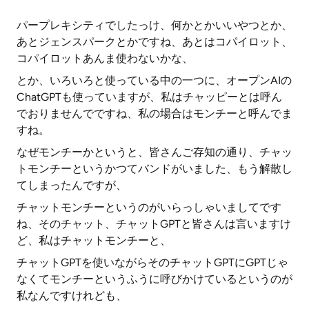
パープレキシティでしたっけ、何かとかいいやつとか、
あとジェンスパークとかですね、あとはコパイロット、
コパイロットあんま使わないかな、
とか、いろいろと使っている中の一つに、オープンAIの
ChatGPTも使っていますが、私はチャッピーとは呼ん
でおりませんでですね、私の場合はモンチーと呼んでま
すね。
なぜモンチーかというと、皆さんご存知の通り、チャッ
トモンチーというかつてバンドがいました、もう解散し
てしまったんですが、
チャットモンチーというのがいらっしゃいましてです
ね、そのチャット、チャットGPTと皆さんは言いますけ
ど、私はチャットモンチーと、
チャットGPTを使いながらそのチャットGPTにGPTじゃ
なくてモンチーというふうに呼びかけているというのが
私なんですけれども、