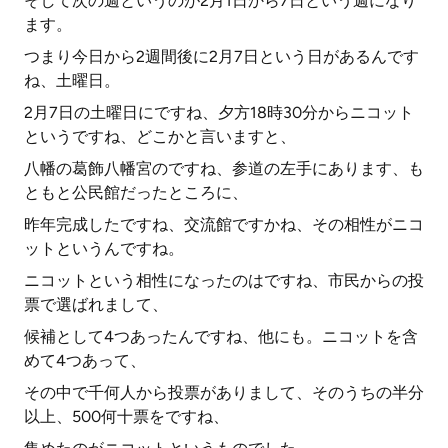
そして次の週というのが2月1日から7日という週になり
ます。
つまり今日から2週間後に2月7日という日があるんです
ね、土曜日。
2月7日の土曜日にですね、夕方18時30分からニコット
というですね、どこかと言いますと、
八幡の葛飾八幡宮のですね、参道の左手にあります、も
ともと公民館だったところに、
昨年完成したですね、交流館ですかね、その相性がニコ
ットというんですね。
ニコットという相性になったのはですね、市民からの投
票で選ばれまして、
候補として4つあったんですね、他にも。ニコットを含
めて4つあって、
その中で千何人から投票がありまして、そのうちの半分
以上、500何十票をですね、