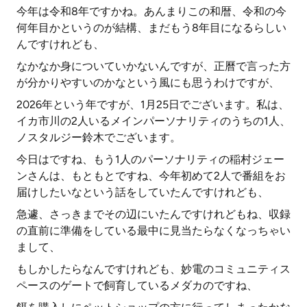
今年は令和8年ですかね。あんまりこの和暦、令和の今
何年目かというのが結構、まだもう8年目になるらしい
んですけれども、
なかなか身についていかないんですが、正曆で言った方
が分かりやすいのかなという風にも思うわけですが、
2026年という年ですが、1月25日でございます。私は、
イカ市川の2人いるメインパーソナリティのうちの1人、
ノスタルジー鈴木でございます。
今日はですね、もう1人のパーソナリティの稲村ジェー
ンさんは、もともとですね、今年初めて2人で番組をお
届けしたいなという話をしていたんですけれども、
急遽、さっきまでその辺にいたんですけれどもね、収録
の直前に準備をしている最中に見当たらなくなっちゃい
まして、
もしかしたらなんですけれども、妙電のコミュニティス
ペースのゲートで飼育しているメダカのですね、