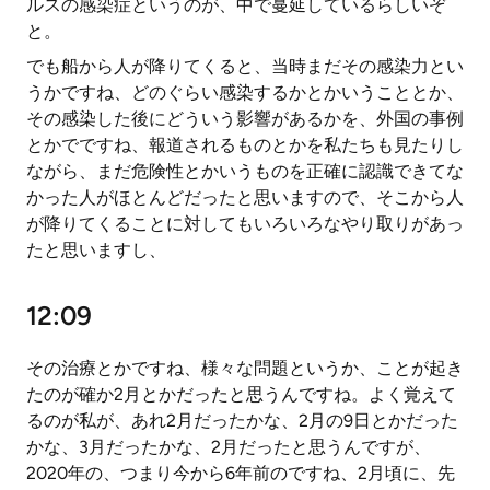
ルスの感染症というのが、中で蔓延しているらしいぞ
と。
でも船から人が降りてくると、当時まだその感染力とい
うかですね、どのぐらい感染するかとかいうこととか、
その感染した後にどういう影響があるかを、外国の事例
とかでですね、報道されるものとかを私たちも見たりし
ながら、まだ危険性とかいうものを正確に認識できてな
かった人がほとんどだったと思いますので、そこから人
が降りてくることに対してもいろいろなやり取りがあっ
たと思いますし、
12:09
その治療とかですね、様々な問題というか、ことが起き
たのが確か2月とかだったと思うんですね。よく覚えて
るのが私が、あれ2月だったかな、2月の9日とかだった
かな、3月だったかな、2月だったと思うんですが、
2020年の、つまり今から6年前のですね、2月頃に、先