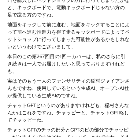
餌を購入しにペットショップの方に行ってしまったかな
と、キックボードで、電動キックボードじゃない方の、
足で蹴る方のですね、
地面をキックして前に進む、地面をキックすることによ
って前へ進む推進力を得て走るキックボードによってペ
ットショップに行ってしまった可能性があるかもしれな
いというわけでございまして、
本日のこの第267回目の1回一カバーは、私のさらに引
き続きは一人でお届けしたいと思っておりますけれど
も、
実はそのもう一人のファンサリティの稲村ジャイアンさ
んもですね、使用しているという生成AI、オープンAI社
が提供している生成AIのですね、
チャットGPTというのがありますけれども、稲村さんな
んかはこれをですね、チャッピーと、チャットGPT略し
てチャッピーね、
チャットGPTのチャの部分とGPTのピの部分でチャッピ