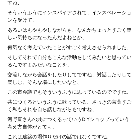
すね、
そういうふうにインスパイアされて、インスペレーショ
ンを受けて、
あるいはもやもやしながらも、なんかちょっとすごく楽
しい気持ちになったんだよねとか、
何気なく考えていたことがすごく考えさせられました、
そしてそれで自分もこんな活動をしてみたいと思ってい
るんですよみたいなことを、
交流しながら会話をしたりしてですね、対話したりして
楽しむ、そんな場にしたいなと、
この市会議でもそういうふうに思っているのでですね、
共につくるというふうに歌っている、さっきの言葉すご
く私もそれを自ら話しながらもですね、
河野直さんの共につくるっていうDIYショップっていう
考え方自体がとても、
これは建築の場作りだけの話ではなくですね、