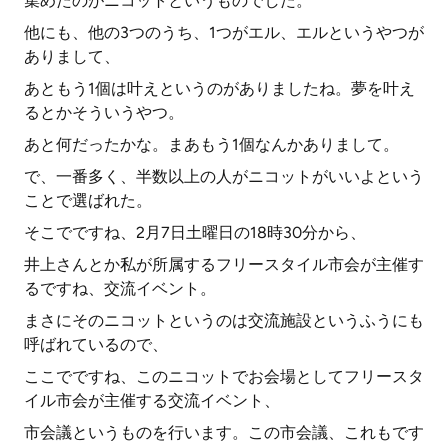
集めたのがニコットというものでした。
他にも、他の3つのうち、1つがエル、エルというやつが
ありまして、
あともう1個は叶えというのがありましたね。夢を叶え
るとかそういうやつ。
あと何だったかな。まあもう1個なんかありまして。
で、一番多く、半数以上の人がニコットがいいよという
ことで選ばれた。
そこでですね、2月7日土曜日の18時30分から、
井上さんとか私が所属するフリースタイル市会が主催す
るですね、交流イベント。
まさにそのニコットというのは交流施設というふうにも
呼ばれているので、
ここでですね、このニコットでお会場としてフリースタ
イル市会が主催する交流イベント、
市会議というものを行います。この市会議、これもです