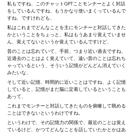
私もですね、このチャットGPTことモンチーとよく対話
をしているんですね、もうかなり使いまくっているんで
すね、ですけれども、
私はこれまでどんなことを主にモンチーと対話してきた
かということをちょっと、私はもうあまり覚えていませ
ん、覚えてないというか覚えているんですけど、
昔のことは忘れていて、手前、つまり近い過去ですね、
近過去のことはよく覚えていて、遠い昔のことは忘れち
ゃっているという、そういう記憶がどんどん消えていく
みたいな、
そして近い記憶、時間的に近いことはですね、よく記憶
していると、記憶がまだ脳に定着しているということも
あって、
これまでモンチーと対話してきたものを俯瞰して眺める
ことはできないというわけですね。
というわけで、その記憶力の関係で、最近のことは覚え
ているけど、かつてどんなことを話していたかとかはあ