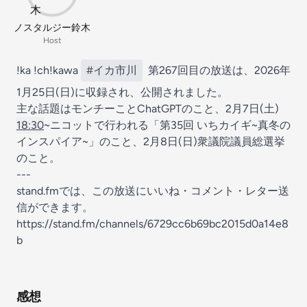
ノスタルジー鈴木
Host
!ka !ch!kawa
#イカ市川
第267回目の放送は、2026年
1月25日(日)に収録され、公開されました。
主な話題はモンチーことChatGPTのこと、2月7日(土)
18:30
~ニコットで行われる「第35回 いちカイギ~真冬の
インスパイア~」のこと、2月8日(日)衆議院議員総選挙
のこと。
---
stand.fmでは、この放送にいいね・コメント・レター送
信ができます。
https://stand.fm/channels/6729cc6b69bc2015d0a14e8
b
感想