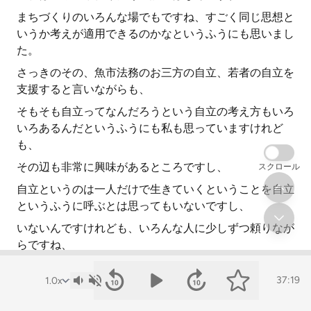
まちづくりのいろんな場でもですね、すごく同じ思想と
いうか考えが適用できるのかなというふうにも思いまし
た。
さっきのその、魚市法務のお三方の自立、若者の自立を
支援すると言いながらも、
そもそも自立ってなんだろうという自立の考え方もいろ
いろあるんだというふうにも私も思っていますけれど
も、
その辺も非常に興味があるところですし、
スクロール
自立というのは一人だけで生きていくということを自立
というふうに呼ぶとは思ってもいないですし、
いないんですけれども、いろんな人に少しずつ頼りなが
らですね、
それで元気なときは元気に生きていって、元気がないと
37:19
きは誰かに頼ったりしながら、
お互い様だという形で生きていける状況をつくっていく