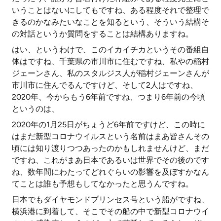
いうことはないにしてもですね、ある程度それで整理で
きるのかなみたいなことを知るという、そういう結構そ
の対話というか質問をすることは結構ありますね。
はい、というわけで、このイカイチカというその番組自
体はですね、千葉県の市川市に住むですね、私やの稲村
ジェーンさん、私のスタルジス人が稲村ジェーンさんが
市川市に住んでるんですけど、そして2人はですね、
2020年、今からもう6年前ですね、つまり6年前の今頃
というのは、
2020年の1月25日がちょうど6年前ですけど、この時に
はまだ新型コロナウイルスという名前はまあ皆さんその
頃には知り渡りつつあったのかもしれませんけど、まだ
ですね、これがまあ日本であるいは世界でその後のです
ね、数年間にわたってどれぐらいの影響を及ぼすかなん
てことは誰も予想もしてなかったと思うんですね。
日本でもダイヤモンドプリンセス号という船がですね、
横浜港に到着して、そこでその船の中で新型コロナウイ