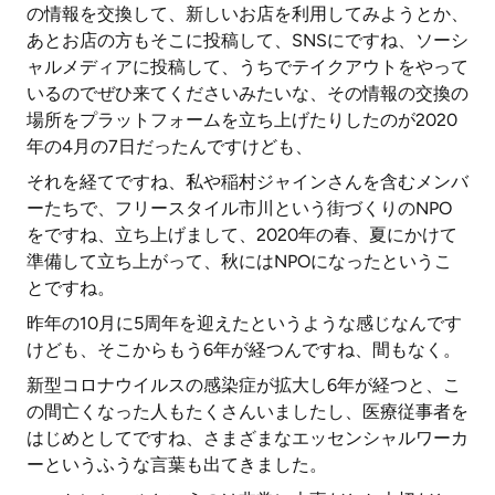
の情報を交換して、新しいお店を利用してみようとか、
あとお店の方もそこに投稿して、SNSにですね、ソーシ
ャルメディアに投稿して、うちでテイクアウトをやって
いるのでぜひ来てくださいみたいな、その情報の交換の
場所をプラットフォームを立ち上げたりしたのが2020
年の4月の7日だったんですけども、
それを経てですね、私や稲村ジャインさんを含むメンバ
ーたちで、フリースタイル市川という街づくりのNPO
をですね、立ち上げまして、2020年の春、夏にかけて
準備して立ち上がって、秋にはNPOになったというこ
とですね。
昨年の10月に5周年を迎えたというような感じなんです
けども、そこからもう6年が経つんですね、間もなく。
新型コロナウイルスの感染症が拡大し6年が経つと、こ
の間亡くなった人もたくさんいましたし、医療従事者を
はじめとしてですね、さまざまなエッセンシャルワーカ
ーというふうな言葉も出てきました。