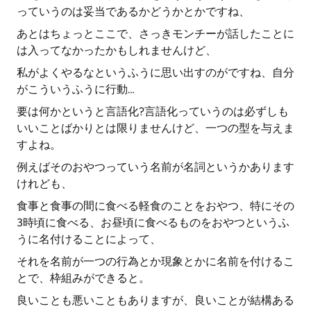
っていうのは妥当であるかどうかとかですね、
あとはちょっとここで、さっきモンチーが話したことに
は入ってなかったかもしれませんけど、
私がよくやるなというふうに思い出すのがですね、自分
がこういうふうに行動…
要は何かというと言語化?言語化っていうのは必ずしも
いいことばかりとは限りませんけど、一つの型を与えま
すよね。
例えばそのおやつっていう名前が名詞というかあります
けれども、
食事と食事の間に食べる軽食のことをおやつ、特にその
3時頃に食べる、お昼頃に食べるものをおやつというふ
うに名付けることによって、
それを名前が一つの行為とか現象とかに名前を付けるこ
とで、枠組みができると。
良いことも悪いこともありますが、良いことが結構ある