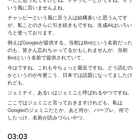
ーだと思うんですけどね、チャッピーとかですね、そう
いう風に言いませんよね、
チャッピーという風に言う人は結構多いと思うんです
が、私ことのさらに引き続きもですね、生成AIはいろい
ろと使っております。
例えばGoogleが提供する、当初はBirdという名前だった
のも、皆さん忘れちゃってるかもしれませんが、当初
Birdという名前で提供されていて、
今はですね、これも今ちょっと最近ですね、どう読むの
かというのが今更こう、日本では話題になってましたけ
れども、
ジェミナイ、あるいはジェミニと呼ばれるやつですね。
ここではジェミニと言っておきますけれども、私は
Googleのジェミニだとか、あと何か、パープレ、何で
したっけ、名前が読みづらいやつ、
03:03