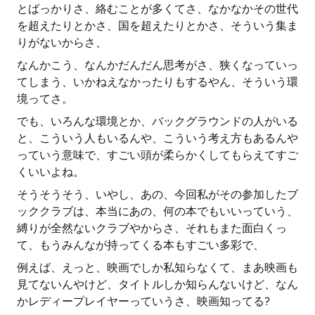
とばっかりさ、絡むことが多くてさ、なかなかその世代
を超えたりとかさ、国を超えたりとかさ、そういう集ま
りがないからさ、
なんかこう、なんかだんだん思考がさ、狭くなっていっ
てしまう、いかねえなかったりもするやん、そういう環
境ってさ。
でも、いろんな環境とか、バックグラウンドの人がいる
と、こういう人もいるんや、こういう考え方もあるんや
っていう意味で、すごい頭が柔らかくしてもらえてすご
くいいよね。
そうそうそう、いやし、あの、今回私がその参加したブ
ッククラブは、本当にあの、何の本でもいいっていう、
縛りが全然ないクラブやからさ、それもまた面白くっ
て、もうみんなが持ってくる本もすごい多彩で、
例えば、えっと、映画でしか私知らなくて、まあ映画も
見てないんやけど、タイトルしか知らんないけど、なん
かレディープレイヤーっていうさ、映画知ってる?