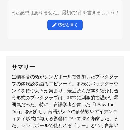
まだ感想はありません。最初の1件を書きましょう！
感想を書く
サマリー
生物学者の椿がシンガポールで参加したブッククラ
ブの体験談を語るエピソード。多様なバックグラウ
ンドを持つ人々が集まり、最近読んだ本を紹介し合
う形式のブッククラブは、非常に刺激的で温かい雰
囲気だった。特に、言語学者が書いた「I Saw the
Dog」を紹介し、言語が人々の価値観やアイデンテ
ィティ形成に与える影響について深く考察した。ま
た、シンガポールで使われる「ラー」という言葉の