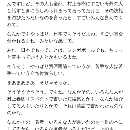
んですけど、その人も全然、村上春樹にすごい海外の人
と話すときに苦しめられるって言ってたけど、その洗礼
を浴びたみたいなのを言ったら、すごいみんな喜んでく
れて。
なんかでもやっぱり、日本でもそうだよね、すごい賛否
分かれるよね、みたいな感じで。
あれ、日本でもってことは、シンガポールでも、ちょっ
と苦手っていう人とかもいるよね。
そうそう、やっぱり賛否両論っていうか、苦手な人は苦
手っていう立ち位置らしい。
まあまあまあ、そりゃそうか。
そうそうそうそう。でもね、なんかその、いろんな人が
村上春樹リスペクトで書いた短編集とかも、なんか紹介
してる人もいたりとかで、それは英語で書かれたものな
のかな。
なんかその、著者、いろんな人が書いたのを一冊の本に
してるから、いろんな著者がいるんだけど、その本。