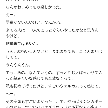
なんかね、めっちゃ楽しかった。
えー。
語彙がないんやけど、なんかね。
来てる人は、10人ちょっとぐらいやったかなと思うん
やけど。
結構来てはるやん。
うん、結構いるんやけど、まあまあでも、こじんまりは
してて。
うんうんうん。
でも、あの、なんていうの、ずっと同じ人ばっかりで入
った敵みたいな感じでも全然なくって、
私も初めて行ったけど、すごいウェルカムって感じで。
へー。
その空気もすごいよかったし、で、やっぱりシンガポー
ルやから、すごいバックグラウンドが多彩な人が多そう