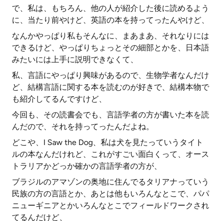
で、私は、もちろん、他の人が紹介した後に読めるよう
に、当たり前やけど、英語の本を持ってったんやけど、
なんかやっぱり私もそんなに、まあまあ、それなりには
できるけど、やっぱりちょっとその細部とかを、日本語
みたいには上手に説明できなくて、
私、言語にやっぱり興味があるので、生物学者なんだけ
ど、結構言語に関する本を読むのが好きで、結構本物で
も紹介してるんですけど、
今回も、その読書会でも、言語学者の方が書いた本を読
んだので、それを持ってったんだよね。
どこや、I Saw the Dog、私は犬を見たっていうタイト
ルの本なんだけれど、これがすごい面白くって、オース
トラリアかどっか確かの言語学者の方が、
ブラジルのアマゾンの奥地に住んでるタリアナっていう
民族の方の言語とか、あとは他もいろんなとこで、パパ
ニューギニアとかいろんなとこでフィールドワークされ
てるんだけど、