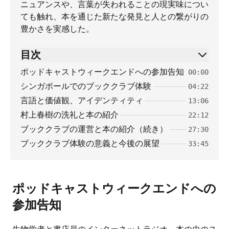
ニュアンスや、言葉が失われることの現実味につい
ても触れ、本を通じた新たな発見と人との繋がりの
豊かさを実感した。
目次
ポッドキャストウィークエンドへの参加告知
00:00
シンガポールでのブッククラブ体験
04:22
言語と価値観、アイデンティティ
13:06
村上春樹の洗礼と本の紹介
22:12
ブッククラブの運営と本の紹介（続き）
27:30
ブッククラブ体験の意義と今後の展望
33:45
ポッドキャストウィークエンドへの
参加告知