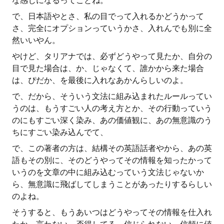
な感じになるってことね。
で、日本語やとさ、私の目でって入れるかどうかって
さ、完全にオプションっていうかさ、入れんでも別に全
然いいやん。
やけど、タリアナでは、必ずどうやって見たか、自分の
目で見た場合は、か、じゃなくて、誰かから来た場合
は、ぴだか、を最後に入れなあかんらしいのよ。
で、だから、そういう文法に組み込まれたルールってい
うのは、もうすごい人の考え方とか、その行動っていう
のにもすごい深く染み、あの価値観に、あの無意識のう
ちにすごい染み込んでて、
で、この著者の方は、結構その英語話者やから、あの英
語もその別に、そのどうやってその情報を知ったかって
いうのを文章の中に組み込むっていう文法じゃないか
ら、無意識に飛ばしてしまうことがあったりするらしい
のよね。
そうすると、もうあいつはどうやってその情報を仕入れ