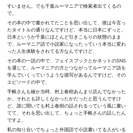
すいません。でも千葉ルーマニアで検索者出てくるの
で。
その本の中で書かれてたことを思い出して、彼は今言っ
たタイトルの通りなんですけど、本当に日本にずっと、
日本というか千葉にほとんど引きこもりの状態のまま
で、ルーマニア語で小説家になったっていう本当に変わ
った人生体験をされてる方なんですけど、
その本の一説の中で、フェイスブックとかネットのSNS
を通じて、ルーマニアの方とつながってルーマニア語を
学んでいくっていうような描写があるんですけど、その
エピソードの中で、
手帳さんも確か当時、村上春樹あんまり読んでなかった
か、それとも詳しくなかったかだったと思うんですけ
ど、誰に聞いても村上春樹の話されるっていう風に書い
てて、それを思い出して、ちょっと手帳さんの話したん
ですよ。
私の知り合いでちょっと外国語で小説書いてる人がいる