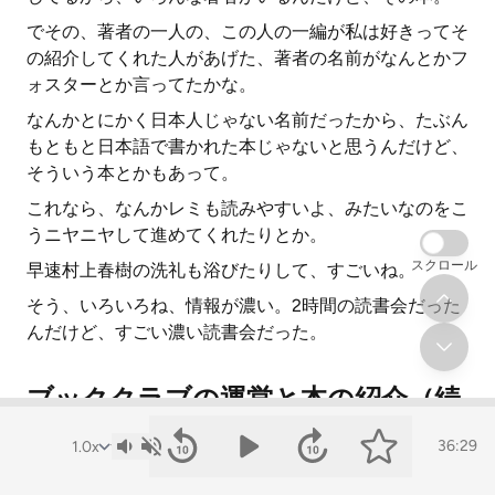
でその、著者の一人の、この人の一編が私は好きってそ
の紹介してくれた人があげた、著者の名前がなんとかフ
ォスターとか言ってたかな。
なんかとにかく日本人じゃない名前だったから、たぶん
もともと日本語で書かれた本じゃないと思うんだけど、
そういう本とかもあって。
これなら、なんかレミも読みやすいよ、みたいなのをこ
うニヤニヤして進めてくれたりとか。
スクロール
早速村上春樹の洗礼も浴びたりして、すごいね。
そう、いろいろね、情報が濃い。2時間の読書会だった
んだけど、すごい濃い読書会だった。
ブッククラブの運営と本の紹介（続
き）
36:29
それってさ、個人の人が誰か、オーガナイザーという