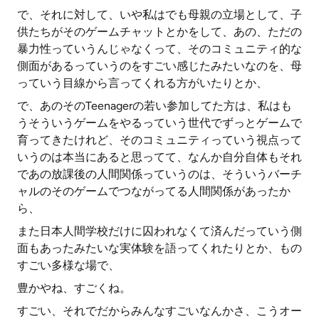
で、それに対して、いや私はでも母親の立場として、子
供たちがそのゲームチャットとかをして、あの、ただの
暴力性っていうんじゃなくって、そのコミュニティ的な
側面があるっていうのをすごい感じたみたいなのを、母
っていう目線から言ってくれる方がいたりとか、
で、あのそのTeenagerの若い参加してた方は、私はも
うそういうゲームをやるっていう世代でずっとゲームで
育ってきたけれど、そのコミュニティっていう視点って
いうのは本当にあると思ってて、なんか自分自体もそれ
であの放課後の人間関係っていうのは、そういうバーチ
ャルのそのゲームでつながってる人間関係があったか
ら、
また日本人間学校だけに囚われなくて済んだっていう側
面もあったみたいな実体験を語ってくれたりとか、もの
すごい多様な場で、
豊かやね、すごくね。
すごい、それでだからみんなすごいなんかさ、こうオー