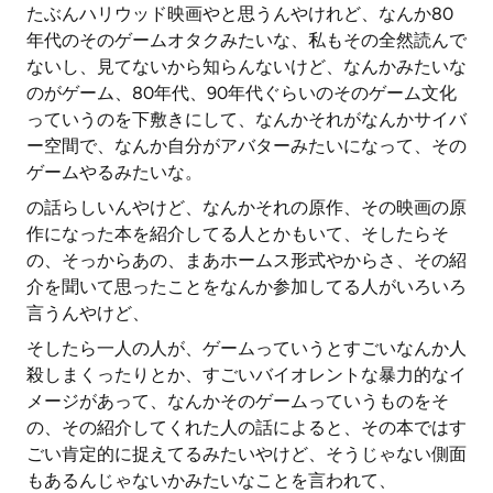
たぶんハリウッド映画やと思うんやけれど、なんか80
年代のそのゲームオタクみたいな、私もその全然読んで
ないし、見てないから知らんないけど、なんかみたいな
のがゲーム、80年代、90年代ぐらいのそのゲーム文化
っていうのを下敷きにして、なんかそれがなんかサイバ
ー空間で、なんか自分がアバターみたいになって、その
ゲームやるみたいな。
の話らしいんやけど、なんかそれの原作、その映画の原
作になった本を紹介してる人とかもいて、そしたらそ
の、そっからあの、まあホームス形式やからさ、その紹
介を聞いて思ったことをなんか参加してる人がいろいろ
言うんやけど、
そしたら一人の人が、ゲームっていうとすごいなんか人
殺しまくったりとか、すごいバイオレントな暴力的なイ
メージがあって、なんかそのゲームっていうものをそ
の、その紹介してくれた人の話によると、その本ではす
ごい肯定的に捉えてるみたいやけど、そうじゃない側面
もあるんじゃないかみたいなことを言われて、