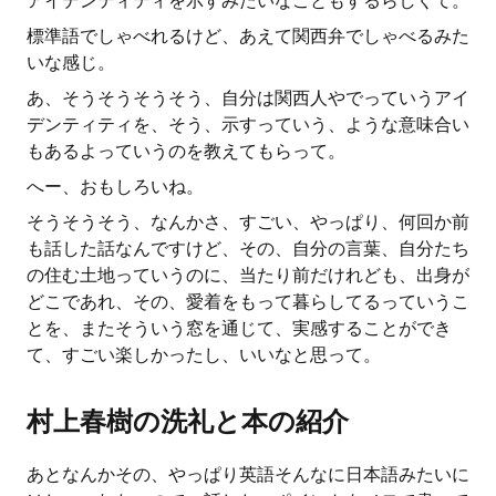
アイデンティティを示すみたいなこともするらしくて。
標準語でしゃべれるけど、あえて関西弁でしゃべるみた
いな感じ。
あ、そうそうそうそう、自分は関西人やでっていうアイ
デンティティを、そう、示すっていう、ような意味合い
もあるよっていうのを教えてもらって。
へー、おもしろいね。
そうそうそう、なんかさ、すごい、やっぱり、何回か前
も話した話なんですけど、その、自分の言葉、自分たち
の住む土地っていうのに、当たり前だけれども、出身が
どこであれ、その、愛着をもって暮らしてるっていうこ
とを、またそういう窓を通じて、実感することができ
て、すごい楽しかったし、いいなと思って。
村上春樹の洗礼と本の紹介
あとなんかその、やっぱり英語そんなに日本語みたいに