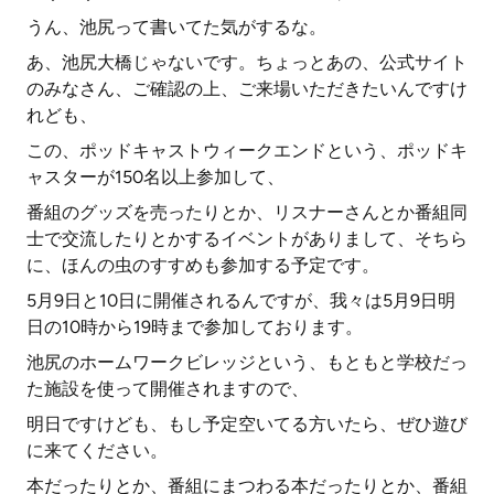
うん、池尻って書いてた気がするな。
あ、池尻大橋じゃないです。ちょっとあの、公式サイト
のみなさん、ご確認の上、ご来場いただきたいんですけ
れども、
この、ポッドキャストウィークエンドという、ポッドキ
ャスターが150名以上参加して、
番組のグッズを売ったりとか、リスナーさんとか番組同
士で交流したりとかするイベントがありまして、そちら
に、ほんの虫のすすめも参加する予定です。
5月9日と10日に開催されるんですが、我々は5月9日明
日の10時から19時まで参加しております。
池尻のホームワークビレッジという、もともと学校だっ
た施設を使って開催されますので、
明日ですけども、もし予定空いてる方いたら、ぜひ遊び
に来てください。
本だったりとか、番組にまつわる本だったりとか、番組