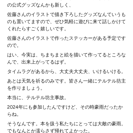
の公式グッズなんかも新しく、
佐藤さんのイラストで描き下ろしたグッズなんていうも
のも置いてますので、ぜひ気軽に遊びに来て話しかけて
くれたらすごく嬉しいです。
佐藤さんのイラストで作ったステッカーがある予定です
ので。
はい、今実は、ちまちまと絵を描いて作ってるところな
んで、出来上がってるはず。
タイムラグがあるから、大丈夫大丈夫、いけるいける。
あとは天気を祈るのみです。皆さん一緒にテルテル坊主
を作りましょう。
本当に、テルテル坊主事故。
2024年にも参加したんですけど、その時豪雨だったか
らね。
そうなんです。本を扱う私たちにとっては大敵の豪雨。
でもなんとか濡らさず帰れてよかった。