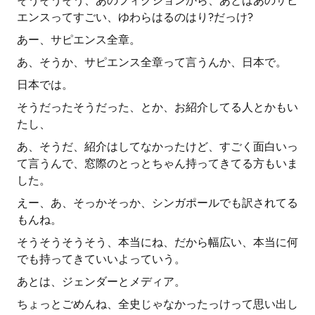
そうそうそう、あのフィクションから、あとはあのサピ
エンスってすごい、ゆわらはるのはり?だっけ?
あー、サピエンス全章。
あ、そうか、サピエンス全章って言うんか、日本で。
日本では。
そうだったそうだった、とか、お紹介してる人とかもい
たし、
あ、そうだ、紹介はしてなかったけど、すごく面白いっ
て言うんで、窓際のとっとちゃん持ってきてる方もいま
した。
えー、あ、そっかそっか、シンガポールでも訳されてる
もんね。
そうそうそうそう、本当にね、だから幅広い、本当に何
でも持ってきていいよっていう。
あとは、ジェンダーとメディア。
ちょっとごめんね、全史じゃなかったっけって思い出し