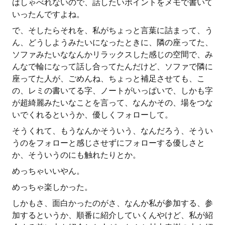
はしゃべれないので、話したいポイントをメモで書いて
いったんですよね。
で、そしたらそれを、私がちょっと言葉に詰まって、う
ん、どうしようみたいになったときに、隣の座ってた、
ソファみたいななんかリラックスした感じの空間で、み
んなで輪になって話し合ってたんだけど、ソファで隣に
座ってた人が、ごめんね、ちょっと補足させても、こ
の、レミの書いてる字、ノートがいっぱいで、しかも字
が超綺麗みたいなことを言って、なんかその、場をつな
いでくれるというか、優しくフォローして。
そうくれて、もうなんかそういう、なんだろう、そうい
うのをフォローと感じさせずにフォローする優しさと
か、そういうのにも触れたりとか。
めっちゃいいやん。
めっちゃ楽しかった。
しかもさ、面白かったのがさ、なんか私が参加する、参
加するというか、順番に紹介していくんやけど、私が紹