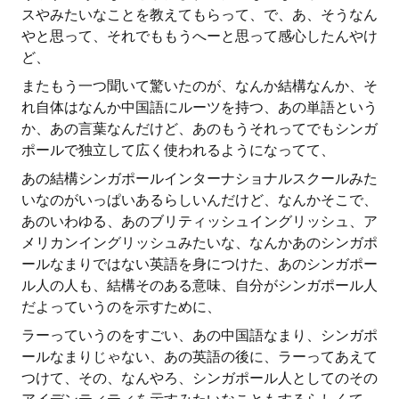
スやみたいなことを教えてもらって、で、あ、そうなん
やと思って、それでももうへーと思って感心したんやけ
ど、
またもう一つ聞いて驚いたのが、なんか結構なんか、そ
れ自体はなんか中国語にルーツを持つ、あの単語という
か、あの言葉なんだけど、あのもうそれってでもシンガ
ポールで独立して広く使われるようになってて、
あの結構シンガポールインターナショナルスクールみた
いなのがいっぱいあるらしいんだけど、なんかそこで、
あのいわゆる、あのブリティッシュイングリッシュ、ア
メリカンイングリッシュみたいな、なんかあのシンガポ
ールなまりではない英語を身につけた、あのシンガポー
ル人の人も、結構そのある意味、自分がシンガポール人
だよっていうのを示すために、
ラーっていうのをすごい、あの中国語なまり、シンガポ
ールなまりじゃない、あの英語の後に、ラーってあえて
つけて、その、なんやろ、シンガポール人としてのその