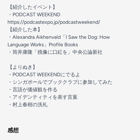
【紹介したイベント】
・PODCAST WEEKEND
https://podcastexpo.jp/podcastweekend/
【紹介した本】
・Alexandra Aikhenvald「I Saw the Dog: How
Language Works」Profile Books
・筒井康隆「残像に口紅を」中央公論新社
【よりぬき】
・PODCAST WEEKENDにでるよ
・シンガポールでブッククラブに参加してみた
・言語が価値観を作る
・アイデンティティを表す言葉
・村上春樹の洗礼
感想