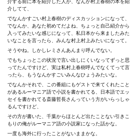
介する前に本を紹介した人が、なんか村上春樹の本を紹
介してて、
でなんかすごい村上春樹のディスカッションになって、
でなんか、あなた初めてだよね、ちょっと自己紹介から
入ってみたいな感じになって、私日本から来ましたみた
いなことを言ったら、みんな村上村上みたいになって。
そうやね。しかしレミさんあんまり呼んでない。
でもちょっとこの状況で言い出しにくいなってずっと思
ってたんですけど、実は私村上春樹呼んでなくてって言
ったら、もうなんかすごいみんなひょうみたいな。
でなんかそれで、この番組にもゲストで来てくれたこと
があるルーマニア語で小説を書かれてる、日本語でエッ
セイを書かれてる斎藤哲長さんっていう方がいらっしゃ
るんですけど、
その方が書いた、千葉からほとんど出たことない引きこ
もりの俺がルーマニア語の小説家になった話かな。
一度も海外に行ったことがないままかな。