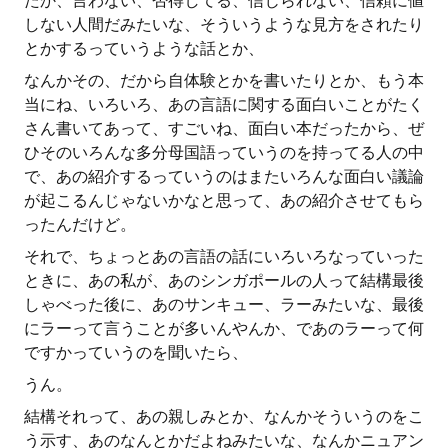
たか、言わない、否得してる、信じられない、信頼に値
しない人間だみたいな、そういうような見方をされたり
とかするっていうような話とか、
なんかその、だから自体験とかを書いたりとか、もう本
当にね、いろいろ、あの言語に関する面白いことがたく
さん書いてあって、すごいね、面白い本だったから、ぜ
ひそのいろんな多分母国語っていうのを持ってる人の中
で、あの紹介するっていうのはまたいろんな面白い議論
が起こるんじゃないかなと思って、あの紹介させてもら
ったんだけど。
それで、ちょっとあの言語の話にいろいろなっていった
ときに、あの私が、あのシンガポールの人って結構最後
しゃべった後に、あのサンキュー、ラーみたいな、最後
にラーって言うことが多いんやんか、であのラーって何
ですかっていうのを聞いたら、
うん。
結構それって、あの親しみとか、なんかそういうのをこ
う示す、あのなんとかだよねみたいな、なんかニュアン