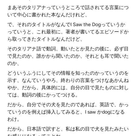
まあそのタリアナっていうところで話されてる言葉につ
いて中心に書かれた本なんだけれど、
で、それのタイトルがなんでI Saw the Dogっていうか
っていうと、これ最初に、著者が書いてるエピソードか
ら取ってきたタイトルなんだけど、
そのタリアナ語で動詞、動いたとか見たの後に、必ず目
で見たのか、誰かから聞いたのか、それとも耳で聞いた
のか、
どういうふうにしてその情報を知ったのかっていうのを
示す、なんていうやろ、終わりの言葉をつけなあかんね
やか、だから、具体的には、自分の目で見たものに対し
ては、動詞の後にかってつける。
だから、自分でその犬を見たのであれば、英語で、かっ
ていうのを例えば挿入してみると、I saw かdogになる
わけ。
だから、日本語で訳すと、私は私の目で犬を見たみたい