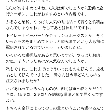
してお話ししていきます。
◯◯がおすすめですね。◯◯は何でしょうか? 正解は旅
行クーポン。これがおすすめという内容です。
ふるさと納税、やっぱり人気の返礼品って言うと食料品
なんでしょうかね。 そしてあとは日用品ですね。
トイレットペーパーとかティッシュボックスとか、そう
いったものをまとめてドカッと頼みますという人も前に
配信されている方でいらっしゃいましたね。
いろいろな選択肢があると思いますが、やっぱりお肉、
お魚、そういったものが人気なんでしょうか。
私もですね、これまではそういったものを頼んで、返礼
品として頼んでいました。 皆さんは今年どんなものを
注文されましたか?
ただあれっていろんなものが、例えば食べ物とかだと1
キロ、1.5キロ、2キロとか結構な量まとめて届くんです
よね。
もちろん金額によって少しの量ということも選べるんで