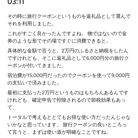
03:11
その時に旅行クーポンというものを返礼品として選んで
それを利用しました。
これがすごく良かったんですよね。 物ではないので金
券のような形でその場ですぐに消費できると。
具体的な金額で言うと、2万円のふるさと納税をしたん
ですけれども、そこに返礼品として6,000円分の旅行ク
ーポンが付いてきました。
宿泊費が15,000円だったのでクーポンを使って9,000円
の支払いで済みました。
最初に支払った2万円というものはもちろんあるんです
けれども、確定申告で控除されるので節税効果もあっ
て、
トータルで考えるととてもお得な使い方だったんじゃな
いかなと思っています。 旅行クーポンの良いところっ
て言うと、まずは使い道が明確なことですね。