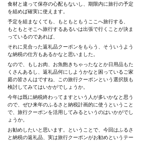
食材と違って保存の心配もないし、期限内に旅行の予定
を組めば確実に使えます。
予定を組まなくても、もともともうここへ旅行する、
もともとそこへ旅行するあるいは出張で行くことが決ま
っているのであれば、
それに見合った返礼品クーポンをもらう、そういうよう
な納税の仕方もあるかなと思いました。
なので、もしお肉、お魚飽きちゃったなとか日用品もた
くさんあるし、返礼品何にしようかなと困っているご家
庭の皆さんはですね、この旅行クーポンという選択肢も
検討してみてはいかがでしょうか。
今年は既に納税終わってますという人が多いかなと思う
ので、ぜひ来年のふるさと納税計画的に使うということ
で、旅行クーポンを活用してみるというのはいかがでし
ょうか。
お勧めしたいと思います。ということで、今回はふるさ
と納税の返礼品、実は旅行クーポンがお勧めというテー