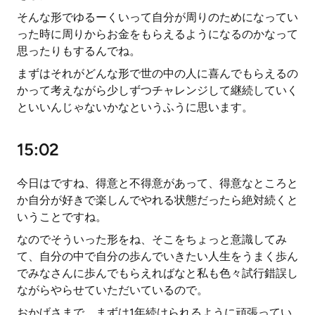
そんな形でゆるーくいって自分が周りのためになってい
った時に周りからお金をもらえるようになるのかなって
思ったりもするんでね。
まずはそれがどんな形で世の中の人に喜んでもらえるの
かって考えながら少しずつチャレンジして継続していく
といいんじゃないかなというふうに思います。
15:02
今日はですね、得意と不得意があって、得意なところと
か自分が好きで楽しんでやれる状態だったら絶対続くと
いうことですね。
なのでそういった形をね、そこをちょっと意識してみ
て、自分の中で自分の歩んでいきたい人生をうまく歩ん
でみなさんに歩んでもらえればなと私も色々試行錯誤し
ながらやらせていただいているので。
おかげさまで、まずは1年続けられるように頑張ってい