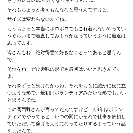
もうカレコレ20年近くなっちゃうんでね。
それもちょっと考えもんななと思うんですけど。
サイズは変わらないんでね。
もうちょっと本当にボロボロでもこれ着れないやってい
うぐらいまで着直してみようかなっていうふうに最近は
思ってます。
皆さんもね、絶対得意で好きなことってあると思うん
で。
それをね、ぜひ趣味の形でも最初はいいと思うんです
よ。
それをずっと続けながらね、それをもとに誰かに役に立
つような形で、最初はボランティアみたいな形でもいい
と思うんでね。
この間西野さんが言ってたんですけど、2,3年はボラン
ティアでやってると、いつの間にかそれで仕事を依頼し
ていただいて稼げるようになってたりするよっていう話
をしたんで。