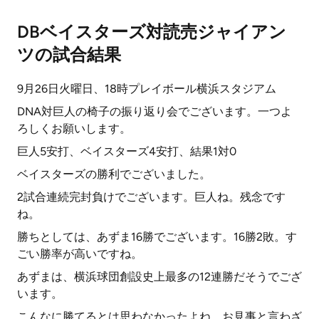
DBベイスターズ対読売ジャイアン
ツの試合結果
9月26日火曜日、18時プレイボール横浜スタジアム
DNA対巨人の椅子の振り返り会でございます。一つよ
ろしくお願いします。
巨人5安打、ベイスターズ4安打、結果1対0
ベイスターズの勝利でございました。
2試合連続完封負けでございます。巨人ね。残念です
ね。
勝ちとしては、あずま16勝でございます。16勝2敗。す
ごい勝率が高いですね。
あずまは、横浜球団創設史上最多の12連勝だそうでござ
います。
こんなに勝てるとは思わなかったよね。お見事と言わざ