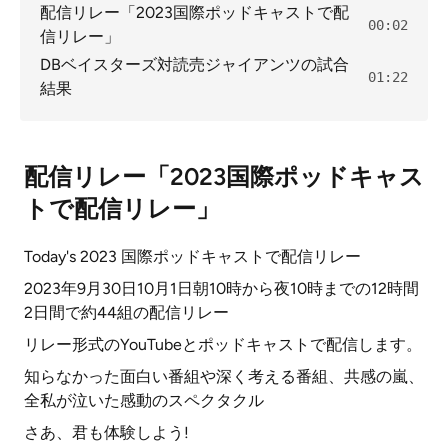
配信リレー「2023国際ポッドキャストで配
00:02
信リレー」
DBベイスターズ対読売ジャイアンツの試合
01:22
結果
配信リレー「2023国際ポッドキャス
トで配信リレー」
Today's 2023 国際ポッドキャストで配信リレー
2023年9月30日10月1日朝10時から夜10時までの12時間
2日間で約44組の配信リレー
リレー形式のYouTubeとポッドキャストで配信します。
知らなかった面白い番組や深く考える番組、共感の嵐、
全私が泣いた感動のスペクタクル
さあ、君も体験しよう!