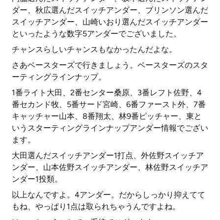
ダー、秋広選んだスイッチアンダー、ブリンソン選んだ
スイッチアンダー、山崎いおり選んだスイッチアンダー
といったような数字5アンダーでございました。
チャンスらしいチャンスもなかったんだよな。
さあベースターズで行きましょう。ベースターズのスタ
ーティングラインナップ。
1番ライト大田、2番センター桑原、3番レフト佐野、4
番セカンド牧、5番サード宮崎、6番ファースト外、7番
キャッチャー山本、8番翔太、林9番ピッチャー、東と
いうスターティングラインナップアンダー情報でござい
ます。
大田選んだスイッチアンダー1打点、外佐野スイッチア
ンダー、山本佐野スイッチアンダー、林佐野スイッチア
ンダー1投類。
以上なんですよ。4アンダー。だからしっかり抑えてて
もね、やっぱり1点は取られちゃうんですよね。