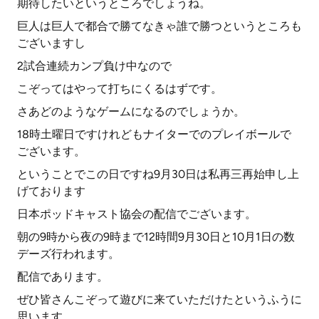
期待したいというところでしょうね。
巨人は巨人で都合で勝てなきゃ誰で勝つというところも
ございますし
2試合連続カンプ負け中なので
こぞってはやって打ちにくるはずです。
さあどのようなゲームになるのでしょうか。
18時土曜日ですけれどもナイターでのプレイボールで
ございます。
ということでこの日ですね9月30日は私再三再始申し上
げております
日本ポッドキャスト協会の配信でございます。
朝の9時から夜の9時まで12時間9月30日と10月1日の数
デーズ行われます。
配信であります。
ぜひ皆さんこぞって遊びに来ていただけたというふうに
思います。