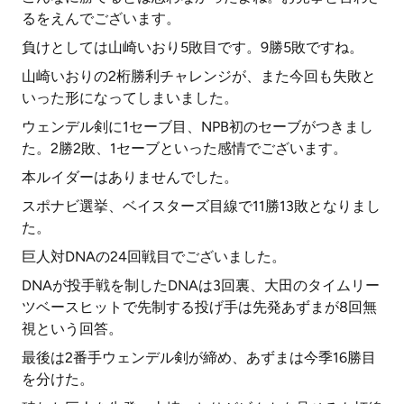
るをえんでございます。
負けとしては山崎いおり5敗目です。9勝5敗ですね。
山崎いおりの2桁勝利チャレンジが、また今回も失敗と
いった形になってしまいました。
ウェンデル剣に1セーブ目、NPB初のセーブがつきまし
た。2勝2敗、1セーブといった感情でございます。
本ルイダーはありませんでした。
スポナビ選挙、ベイスターズ目線で11勝13敗となりまし
た。
巨人対DNAの24回戦目でございました。
DNAが投手戦を制したDNAは3回裏、大田のタイムリー
ツベースヒットで先制する投げ手は先発あずまが8回無
視という回答。
最後は2番手ウェンデル剣が締め、あずまは今季16勝目
を分けた。