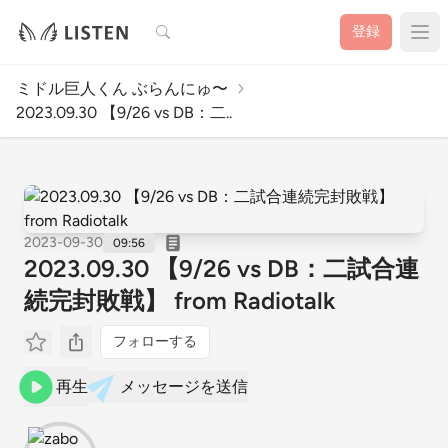
検索
登録
ミドル巨人くん ぶらんにゅ〜
2023.09.30 【9/26 vs DB：二..
2023-09-30
09:56
2023.09.30 【9/26 vs DB：二試合連
続完封敗戦】 from Radiotalk
フォローする
再生
メッセージを送信