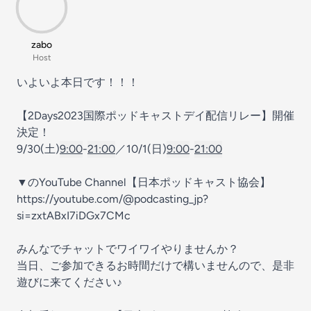
zabo
Host
いよいよ本日です！！！
【2Days2023国際ポッドキャストデイ配信リレー】開催
決定！
9/30(土)
9:00
-
21:00
／10/1(日)
9:00
-
21:00
▼のYouTube Channel【日本ポッドキャスト協会】
https://youtube.com/@podcasting_jp?
si=zxtABxI7iDGx7CMc
みんなでチャットでワイワイやりませんか？
当日、ご参加できるお時間だけで構いませんので、是非
遊びに来てください♪