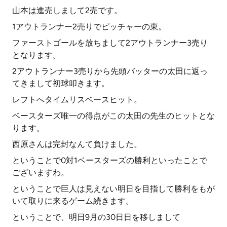
山本は進売しまして2売です。
1アウトランナー2売りでピッチャーの東。
ファーストゴールを放ちまして2アウトランナー3売り
となります。
2アウトランナー3売りから先頭バッターの太田に返っ
てきまして初球叩きます。
レフトへタイムリスベースヒット。
ベースターズ唯一の得点がこの太田の先生のヒットとな
ります。
西原さんは完封なんて負けました。
ということで0対1ベースターズの勝利といったことで
ございますわ。
ということで巨人は見えない明日を目指して勝利をもが
いて取りに来るゲーム続きます。
ということで、明日9月の30日日を移しまして