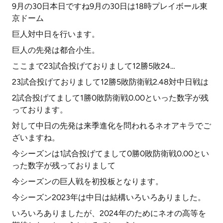
9月の30日本日ですね9月の30日は18時プレイボール東
京ドーム
巨人対中日を行います。
巨人の先発は都合小生。
ここまで23試合投げておりまして12勝5敗24…
23試合投げておりまして12勝5敗防衛戦2.48対中日戦は
2試合投げてまして1勝0敗防衛戦0.00といった数字が残
っております。
対して中日の先発は来季進化を問われるネオアキラでご
ざいますね。
今シーズンは1試合投げてまして0勝0敗防衛戦0.00とい
った数字が残っておりまして
今シーズンの巨人戦を初投板となります。
今シーズン2023年は中日は結構いろいろありました。
いろいろありましたが、2024年のためにネオの高等を