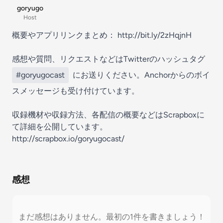
goryugo
Host
概要やアプリリンクまとめ： http://bit.ly/2zHqjnH
感想や質問、リクエストなどはTwitterのハッシュタグ
#goryugocast
にお送りください。Anchorからのボイ
スメッセージも受け付けています。
収録機材や収録方法、各配信の概要などはScrapboxに
て詳細を公開しています。
http://scrapbox.io/goryugocast/
感想
まだ感想はありません。最初の1件を書きましょう！