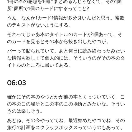
1冊の本の感想を1個にまとめるんじゃなくて、その1箇
所1箇所で1個のカードにするってこと?
うん。なんか1カード1情報が多分良いんだと思う。複数
のテキストがないようにする。
それってじゃあ本のタイトルのカードが1個あって、そ
のカードを見るとその本から抜き出したやつが。
バーって貼られていて、あと何日に読み終わったみたい
な情報も欲しくて個人的には。そういうのがその本のタ
イトルのところに書いてある。
06:03
確かにその本のやつとかが他の本とくっついていく。こ
の本のこの場所とこの本のこの場所とみたいな。そうい
うのは楽しそう。
あとね、その今やっててね、最近始めたやつでね、その
旅行の計画をスクラップボックスっていうのもあって、