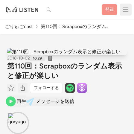
検索
登録
ごりゅごcast
第110回：Scrapboxのランダム..
2018-10-02
10:29
第110回：Scrapboxのランダム表示
と修正が楽しい
フォローする
再生
メッセージを送信