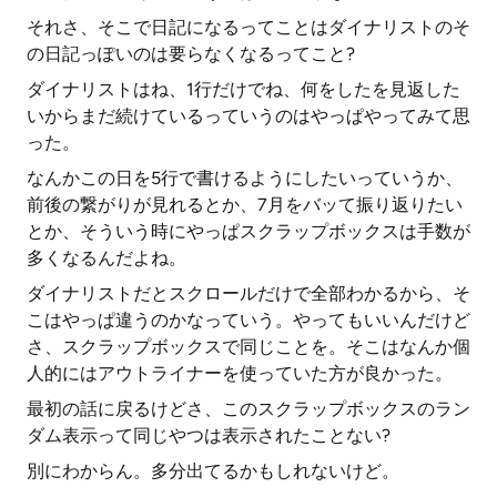
それさ、そこで日記になるってことはダイナリストのそ
の日記っぽいのは要らなくなるってこと?
ダイナリストはね、1行だけでね、何をしたを見返した
いからまだ続けているっていうのはやっぱやってみて思
った。
なんかこの日を5行で書けるようにしたいっていうか、
前後の繋がりが見れるとか、7月をバッて振り返りたい
とか、そういう時にやっぱスクラップボックスは手数が
多くなるんだよね。
ダイナリストだとスクロールだけで全部わかるから、そ
こはやっぱ違うのかなっていう。やってもいいんだけど
さ、スクラップボックスで同じことを。そこはなんか個
人的にはアウトライナーを使っていた方が良かった。
最初の話に戻るけどさ、このスクラップボックスのラン
ダム表示って同じやつは表示されたことない?
別にわからん。多分出てるかもしれないけど。