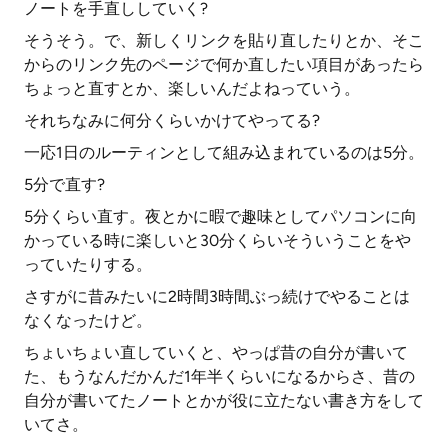
ノートを手直ししていく?
そうそう。で、新しくリンクを貼り直したりとか、そこ
からのリンク先のページで何か直したい項目があったら
ちょっと直すとか、楽しいんだよねっていう。
それちなみに何分くらいかけてやってる?
一応1日のルーティンとして組み込まれているのは5分。
5分で直す?
5分くらい直す。夜とかに暇で趣味としてパソコンに向
かっている時に楽しいと30分くらいそういうことをや
っていたりする。
さすがに昔みたいに2時間3時間ぶっ続けでやることは
なくなったけど。
ちょいちょい直していくと、やっぱ昔の自分が書いて
た、もうなんだかんだ1年半くらいになるからさ、昔の
自分が書いてたノートとかが役に立たない書き方をして
いてさ。