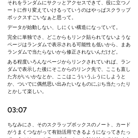
それをランダムにサクッとアクセスできて、役に立つノ
ートに作り変えていけるっていうのはやっぱスクラップ
ボックスすごいなぁと思って。
データが始動しない、しにくい構造になっていて。
完全に単独でさ、どこからもリンク貼られてないような
ページはランダムで表示される可能性も低いから、まあ
ランダムで当たらないから修正されないんだけど。
ある程度いろんなページからリンクされていれば、ラン
ダムで表示した後にそこからのリンク先で、ここも直し
た方がいいかなとか、ここはこういうふうにしようと
か、ついでに偶然思い出みたいなものにぶち当たったり
とかして楽しい。
03:07
ちなみにさ、そのスクラップボックスのノート、カード
がうまくつながって有効活用できるようになってきたっ