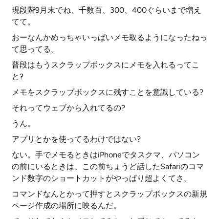
現段階9月末でね、千数百、300、400ぐらいまで増え
てて。
おーなんかめっちゃいっぱいメモ取るようになったねっ
て思ってる。
普段はもうスクラップボックスにメモを入れるってこ
と?
メモをスクラップボックスに残すことを意識している?
それってウェブから入れてるの?
うん。
アプリとかを使ってるわけではない?
ない。手でメモるときはiPhoneでタスクマ、パソコン
の前にいるときは、この前ちょうど話したSafariのコマ
ンド数字のショートカットがやっぱり超よくてさ。
コマンドなんとかって押すとスクラップボックスの新規
ページ作成の場所に映るんだ。