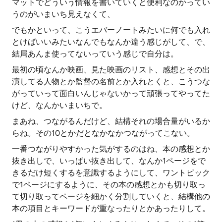
マットでどういう情報を書いていくと便利なのかってい
うのがいまいち見えなくて、
でもかといって、こうエバーノートみたいに何でも入れ
とけばいいみたいなんでもなんか違う感じがして、で、
結局あんま使ってないっていう感じで自分は。
最初の頃なんか映画、見た映画のリスト、感想とその出
演してる人物とか監督の名前とか入れとくと、こうつな
がっていって面白いんじゃないかって頑張ってやってた
けど、なんかいまいちで。
まあね、つながるんだけど、結構それの場合量がいるか
らね。その10とかだとなかなかつながってこない。
一番つながりやすかった気がするのはね、本の感想とか
抜き出しで、いっぱい抜き出して、なんか1ページをで
きるだけ短くするを意識するようにして、ワントピック
で1ページにするように、その本の感想とかも切り取っ
て切り取ってページを細かく分割していくと、結構他の
本の項目とキーワードが重なったりとかあったりして。