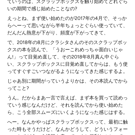
ていうのは、スクラップボックスを触り始めてどれぐら
いの期間で感じ始めたことなの?
えっとね、まず使い始めたのが2017年の4月で、そっか
らへーって思いながら半年ちょっとぐらい使っていて、
だんだん熱意が下がり、頻度が下がってきて、
で、2018年の8月にクラシタさんのそのスクラップボッ
クスの本を読んで、「うおーこれめっちゃ面白いじゃ
ん!」って目覚め直して、その2018年8月真ん中ぐら
い、スクラップボックスに目覚め直してからは、もう使
ってすぐすごいつながるようになってきた感じするよ。
じゃあ別に期間がっていうよりかは、その本読んでから
ってこと?
うん。だからまあ一言で言えば、まず本を買って読めっ
ていう感じなんだけど、それを読んでから使い始めた
ら、こう全部スムーズにいくようになった感じはする。
へー。なんかやっぱスクラップボックスって、最初に触
った時もそうだけど、なんかどうして、どういうフォー