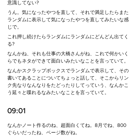
意識してない?
うん。気になったやつを直して、それで満足したらまた
ランダムに表示して気になったやつを直してみたいな感
じで。
これ押し続けたらランダムにランダムにどんどん出てく
る?
なんかね、それも仕事の大橋さんがね、これで何かいく
らでもネタができて面白いみたいなことを言っていて。
なんかスクラップボックスでランダムで表示して、その
書いてあることについてちょっと話して、そこからリン
ク先なりなんなりをたどったりしてっていう、なんかこ
う延々と喋れるなみたいなことを言っていて。
09:01
なんかノート作るのね、超面白くてね。8月でね、800
ぐらいだったね、ページ数がね。