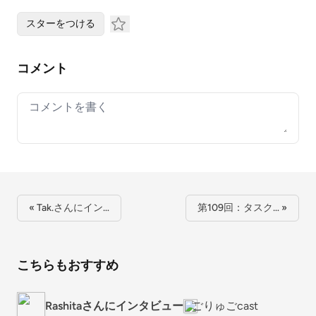
スターをつける
コメント
Your comment
« Tak.さんにイン…
第109回：タスク… »
こちらもおすすめ
Rashitaさんにインタビュー
ごりゅごcast