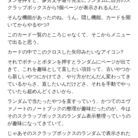
タンを押すと、多分文字通り完全にランダムに自分のス
クラップボックスから1個ページが表示されるんだ。
そんな機能があったのね。うん。隠し機能。カードを開
いてからやるやつ?
このカード一覧のところじゃなくて、そこからメニュー
で出ると思う。
カードの中でこのクロスした矢印みたいなアイコン?
それでポチッとボタンを押すとランダムにページが出て
きて、これを趣味として直したい項目って、古いやつか
ら新しいやつにかけてさ、やり方がだんだん変わってき
ているからさ、直したいんだけどさ、それを手動でやっ
ていたら超めんどくさいから、
ランダムで当たったやつを直すっていう、かつてのエヴ
ァノートのノートブックの整理が趣味だったのが、今は
そのスクラップボックスのランダム表示整理っていうの
が趣味になってきていて。
じゃあそのスクラップボックスのランダムで表示された