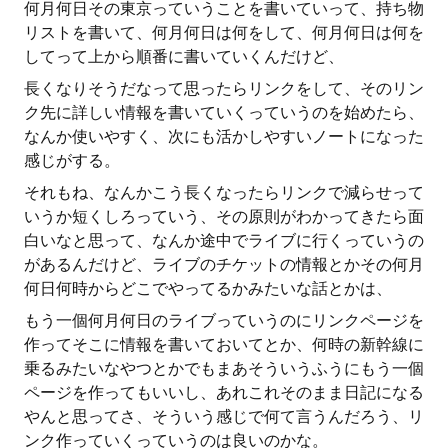
何月何日その東京っていうことを書いていって、持ち物
リストを書いて、何月何日は何をして、何月何日は何を
してって上から順番に書いていくんだけど、
長くなりそうだなって思ったらリンクをして、そのリン
ク先に詳しい情報を書いていくっていうのを始めたら、
なんか使いやすく、次にも活かしやすいノートになった
感じがする。
それもね、なんかこう長くなったらリンクで減らせって
いうか短くしろっていう、その原則がわかってきたら面
白いなと思って、なんか途中でライブに行くっていうの
があるんだけど、ライブのチケットの情報とかその何月
何日何時からどこでやってるかみたいな話とかは、
もう一個何月何日のライブっていうのにリンクページを
作ってそこに情報を書いておいてとか、何時の新幹線に
乗るみたいなやつとかでもまあそういうふうにもう一個
ページを作ってもいいし、あれこれそのまま日記になる
やんと思ってさ、そういう感じで何て言うんだろう、リ
ンク作っていくっていうのは良いのかな。