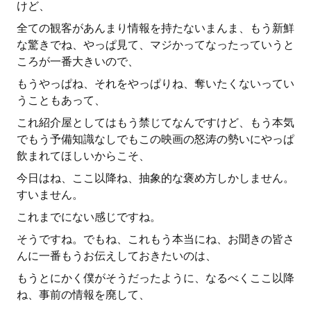
けど、
全ての観客があんまり情報を持たないまんま、もう新鮮
な驚きでね、やっぱ見て、マジかってなったっていうと
ころが一番大きいので、
もうやっぱね、それをやっぱりね、奪いたくないってい
うこともあって、
これ紹介屋としてはもう禁じてなんですけど、もう本気
でもう予備知識なしでもこの映画の怒涛の勢いにやっぱ
飲まれてほしいからこそ、
今日はね、ここ以降ね、抽象的な褒め方しかしません。
すいません。
これまでにない感じですね。
そうですね。でもね、これもう本当にね、お聞きの皆さ
んに一番もうお伝えしておきたいのは、
もうとにかく僕がそうだったように、なるべくここ以降
ね、事前の情報を廃して、