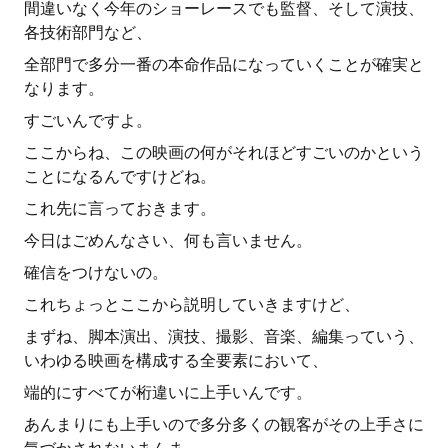
間違いなく今年のショーレースでも監督、そして演技、
各技術部門など、
全部門で多分一番の本命作品になっていくことが確実と
なります。
すごいんですよ。
ここからね、この映画の何がそれほどすごいのかという
ことになるんですけどね。
これ先に言っておきます。
今日はごめんなさい、何も言いません。
確信をつけないの。
これちょっとここから説明していきますけど、
まずね、脚本演出、演技、撮影、音楽、編集っていう、
いわゆる映画を構成する全要素において、
端的にすべてが桁違いに上手いんです。
あんまりにも上手いので多分多くの観客がその上手さに