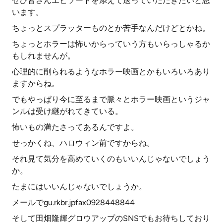
ぜひ皆さんエピソードを添えて送っていただきたいと思
います。
ちょっとスプラッターものとか苦手なんだけどとかね。
ちょっとホラーは怖いからっていう方もいらっしゃるか
もしれませんが。
心理的に削られるようなホラー映画とかもいろいろあり
ますからね。
でもやっぱり今に至るまで脈々とホラー映画というジャ
ンルは受け継がれてきている。
怖いもの満たさってあるんですよ。
せっかくね、ハロウィン前ですからね。
それ見て気分を高めていくのもいいんじゃないでしょう
か。
たまにはいいんじゃないでしょうか。
メールでgu.rkbr.jpfax0928448844
そして田畑隆輝グロウアップのSNSでもお待ちしており