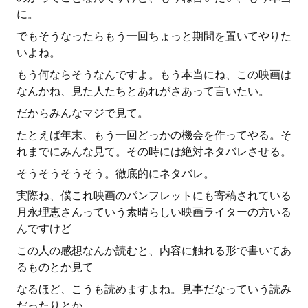
に。
でもそうなったらもう一回ちょっと期間を置いてやりた
いよね。
もう何ならそうなんですよ。もう本当にね、この映画は
なんかね、見た人たちとあれがさあって言いたい。
だからみんなマジで見て。
たとえば年末、もう一回どっかの機会を作ってやる。そ
れまでにみんな見て。その時には絶対ネタバレさせる。
そうそうそうそう。徹底的にネタバレ。
実際ね、僕これ映画のパンフレットにも寄稿されている
月永理恵さんっていう素晴らしい映画ライターの方いる
んですけど
この人の感想なんか読むと、内容に触れる形で書いてあ
るものとか見て
なるほど、こうも読めますよね。見事だなっていう読み
だったりとか。