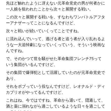
先ほど触れたように冴えない元革命党史の男が何者かに
一人娘を狙われたことから次々と展開する戦い。
この次々と展開する戦いを、すなわちワンバトルアフタ
ーアナザーってことになるんですけど、
次々と戦いが続いていくってことですね。
に流れ込んでいって、逃げる者と追う者が入り乱れるよ
うな一大追悼劇になっていくっていう、そういう映画な
んですね。
で、そのかつて世を騒がせた革命集団フレンチ75って
いう集団がいるんですけど、
その集団で爆弾犯として活躍していたのが元革命党史で
あり、
それをボブっていう役なんですけど、レオナルド・ディ
カプリオがやってるんですけど、
これはね、今ではですね、革命から退いて、隠遁して、
酒と薬に溺れながら過ごしているような日々を過ごして