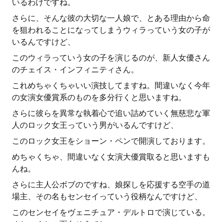
いるわけですね。
さらに、そんな彼の大切な一人娘で、とある理由から命
を狙われることになってしまうウィラっていう女の子が
いるんですけど、
このウィラっていう女の子を演じるのが、新人女優さん
のチェイス・インフィニティさん。
これめちゃくちゃいい演技してますね。間違いなく今年
の女演女優賞系のものを多分行くと思いますね。
さらに彼らを異常な執着心で追い詰めていく無慈悲な軍
人のロック女王っていう男がいるんですけど、
このロック女王をショーン・ペンで開演しております。
めちゃくちゃ、間違いなく女演大優賞取ると思いますも
んね。
さらに主人公ボブのですね、娘探しを応援する空手の道
場主、その名もセンセイっていう役柄なんですけど、
このセンセイをヴェニチュア・デルトロで演じている。