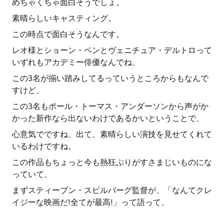
めちゃくちゃ面白そうでしょ。
素晴らしいキャスティング。
この時点で面白そうなんです。
レオ様とショーン・ペンとヴェニチュア・デルトロって
いずれもアカデミー俳優なんでね、
この3名が揃い踏みしてるっていうところからもなんで
すけど、
この3名もポール・トーマス・アンダーソンから声がか
かった新作なら出ないわけであるかいということで、
心意気でですね、出て、素晴らしい演技を見せてくれて
いるわけですね。
この作品もちょっと今も熱狂ぶりがすさまじいものにな
っていて、
まずスティーブン・スピルバーグ監督が、「なんてクレ
イジーな映画だ!全てが最高!」って語って、