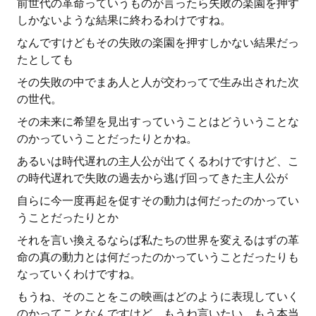
前世代の革命っていうものが言ったら失敗の楽園を押す
しかないような結果に終わるわけですね。
なんですけどもその失敗の楽園を押すしかない結果だっ
たとしても
その失敗の中でまあ人と人が交わってで生み出された次
の世代。
その未来に希望を見出すっていうことはどういうことな
のかっていうことだったりとかね。
あるいは時代遅れの主人公が出てくるわけですけど、こ
の時代遅れで失敗の過去から逃げ回ってきた主人公が
自らに今一度再起を促すその動力は何だったのかってい
うことだったりとか
それを言い換えるならば私たちの世界を変えるはずの革
命の真の動力とは何だったのかっていうことだったりも
なっていくわけですね。
もうね、そのことをこの映画はどのように表現していく
のかってことなんですけど、もうね言いたい、もう本当