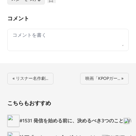
コメント
Your comment
« リスナー名作劇…
映画「KPOPガー… »
こちらもおすすめ
#1531 発信を始める前に、決めるべき3つのこと
Vi