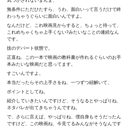
気づかされないまんま、
無条件にただひたすら、うわ、面白いって言うだけで終
わっちゃうぐらいに面白いんですよ。
なんだけど、これ映画見からすると、ちょっと待って、
これめちゃくちゃ上手くない?みたいなことの連続なん
です。
技のデパート状態で。
正直ね、この一本で映画の教科書が作れるぐらいのお手
本みたいな映画だと思ってます。
すごいんですよ。
本当だったらその上手さをね、一つずつ紐解いて、
ポイントとしてね。
紹介していきたいんですけど、そうなるとやっぱりね、
ネタバレが出てきちゃうんですね。
で、さらに言えば、やっぱりね、僕自身もそうだったん
ですけど、この映画ね、今見てるみんながそうなんです