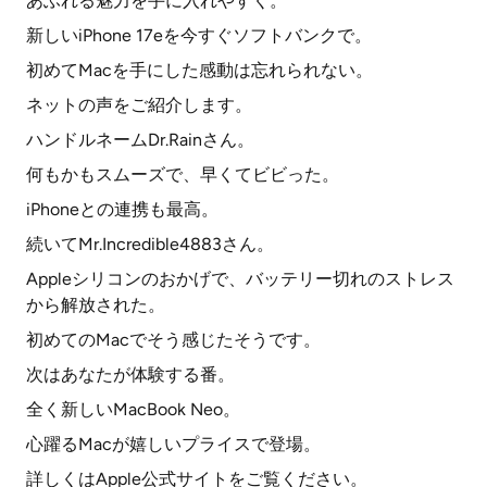
あふれる魅力を手に入れやすく。
新しいiPhone 17eを今すぐソフトバンクで。
初めてMacを手にした感動は忘れられない。
ネットの声をご紹介します。
ハンドルネームDr.Rainさん。
何もかもスムーズで、早くてビビった。
iPhoneとの連携も最高。
続いてMr.Incredible4883さん。
Appleシリコンのおかげで、バッテリー切れのストレス
から解放された。
初めてのMacでそう感じたそうです。
次はあなたが体験する番。
全く新しいMacBook Neo。
心躍るMacが嬉しいプライスで登場。
詳しくはApple公式サイトをご覧ください。