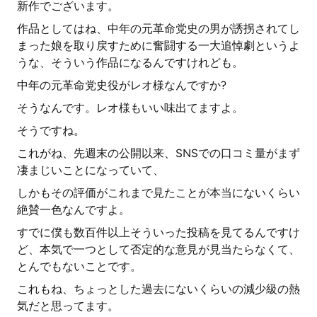
新作でございます。
作品としてはね、中年の元革命党史の男が誘拐されてし
まった娘を取り戻すために奮闘する一大追悼劇というよ
うな、そういう作品になるんですけれども。
中年の元革命党史役がレオ様なんですか?
そうなんです。レオ様もいい味出てますよ。
そうですね。
これがね、先週末の公開以来、SNSでの口コミ量がまず
凄まじいことになっていて、
しかもその評価がこれまで見たことが本当にないくらい
絶賛一色なんですよ。
すでに僕も数百件以上そういった投稿を見てるんですけ
ど、本気で一つとして否定的な意見が見当たらなくて、
とんでもないことです。
これもね、ちょっとした過去にないくらいの減少級の熱
気だと思ってます。