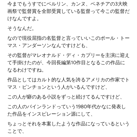
今までもうすでにベルリン、カンヌ、ベネチアの3大映
画祭で監督賞を全部受賞している監督って今この監督だ
けなんですよ。
そうなんだ。
なので現役屈指の名監督と言っていいこのポール・トー
マス・アンダーソンなんですけども、
その監督がマレオナルド・ディ・カプリーを主演に迎え
て手掛けたのが、今回長編第10作目となるこの作品に
なるわけですね。
作品としてはカルト的な人気を誇るアメリカの作家でト
マス・ピンチョンという人がいるんですけど、
この人が癖のある小説をずっと続けてるんですけど、
この人のバインランドっていう1980年代かなに発表し
た作品をインスピレーション源にして、
ちょっとそれを本案したような作品になっているという
ことで、