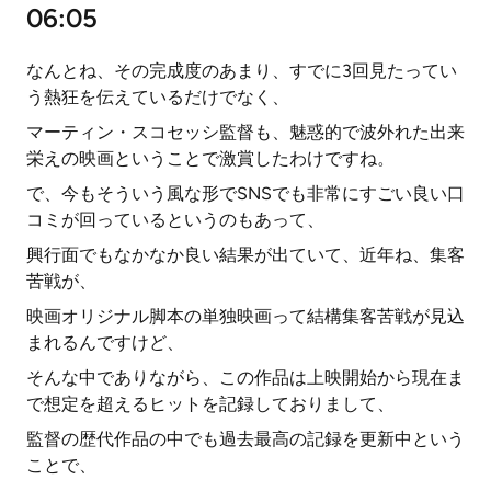
06:05
なんとね、その完成度のあまり、すでに3回見たってい
う熱狂を伝えているだけでなく、
マーティン・スコセッシ監督も、魅惑的で波外れた出来
栄えの映画ということで激賞したわけですね。
で、今もそういう風な形でSNSでも非常にすごい良い口
コミが回っているというのもあって、
興行面でもなかなか良い結果が出ていて、近年ね、集客
苦戦が、
映画オリジナル脚本の単独映画って結構集客苦戦が見込
まれるんですけど、
そんな中でありながら、この作品は上映開始から現在ま
で想定を超えるヒットを記録しておりまして、
監督の歴代作品の中でも過去最高の記録を更新中という
ことで、