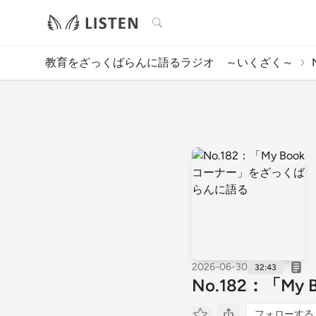
検索
教育をざっくばらんに語るラジオ ～いくざく～
2026-06-30
32:43
No.182：「
フォローする