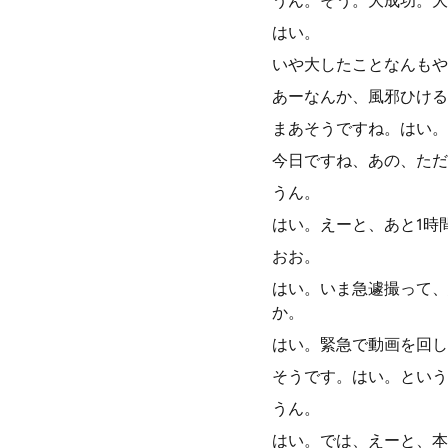
うん。そう。大成功。大
はい。
いや大したことなんもや
あーなんか、風邪ひける
まあそうですね。はい。
今日ですね、あの、ただい
うん。
はい。えーと、あと1時
おお。
はい。いま急遽撮って、
か。
はい。緊急で動画を回し
そうです。はい。という
うん。
はい。では、えーと、本