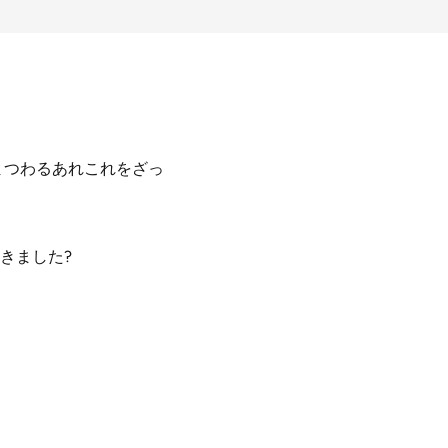
まつわるあれこれをざっ
きました?