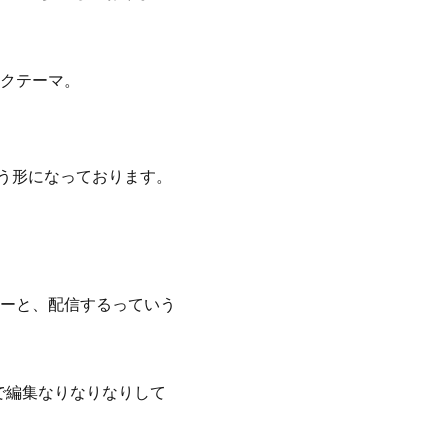
クテーマ。
いう形になっております。
ーと、配信するっていう
で編集なりなりなりして