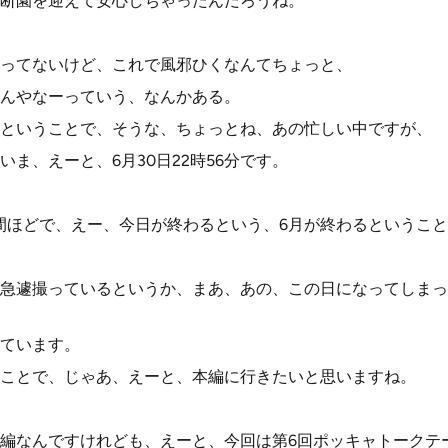
断園を迎えて安心しちゃったんだろうね。
ってないけど、これで風邪ひくなんてちょっと、
んやなーっていう、なんかある。
ということで、そうな、ちょっとね、あの忙しい中ですが、
ま、えーと、6月30日22時56分です。
間ほどで、えー、今日が終わるという、6月が終わるというこ
急遽撮っているというか、まあ、あの、この日になってしまっ
ています。
ことで、じゃあ、えーと、本編に行きたいと思いますね。
編なんですけれども、えーと、今回は第6回ポッキャトークテ