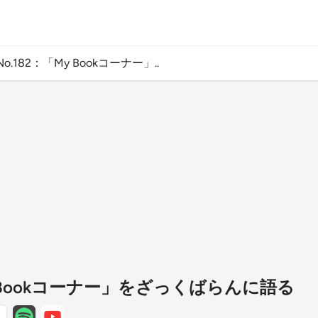
No.182：「My Bookコーナー」..
My Bookコーナー」をざっくばらんに語る