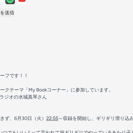
を送信
ーフです！！
ークテーマ「My Bookコーナー」に参加しています。
Eラジオ
の水城真琴さん
きず、6月30日（火）
22:55
～収録を開始し、ギリギリ滑り込
いつでもいいよって言われて超ギリギリでやっているあたり子