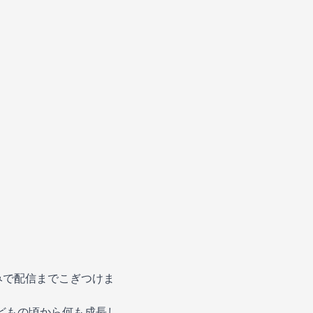
みで配信までこぎつけま
どもの頃から何も成長し