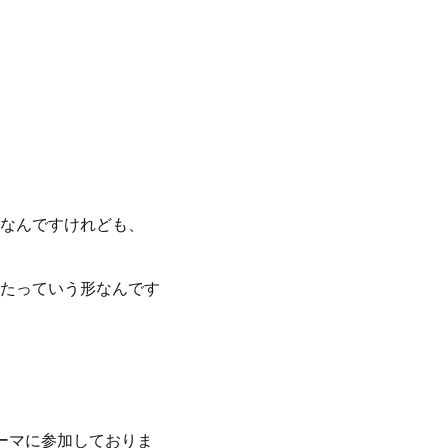
となんですけれども、
たっていう形なんです
ーマに参加しておりま