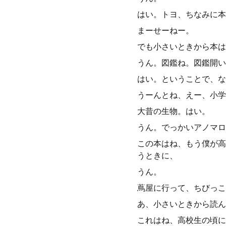
はい。トヨ、ちなみに本
まーせーねー。
でも小さいときから本は
うん。図鑑ね。図鑑開い
はい。ということで、な
うーんとね、えー、小学
大昔の生物。はい。
うん。でっかいアノマロ
この本はね、もう僕が高
うときに、
うん。
蔦屋に行って、ちびっこ
あ、小さいときから読ん
これはね、高校生の頃に