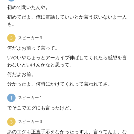
初めて聞いたんや。
初めてだよ、俺に電話していいとか言う奴いないよ一人
も。
スピーカー 3
何だよお前って言って。
いやいやちょっとアーカイブ伸ばしてくれたら感想を言
わないといけんかなと思って。
何だよお前。
分かったよ、何時にかけてくれって言われてさ。
スピーカー 1
でそこでエグにも言ったけど、
スピーカー 3
あのエグも正直手応えなかったっすよ、言うてんよ、な