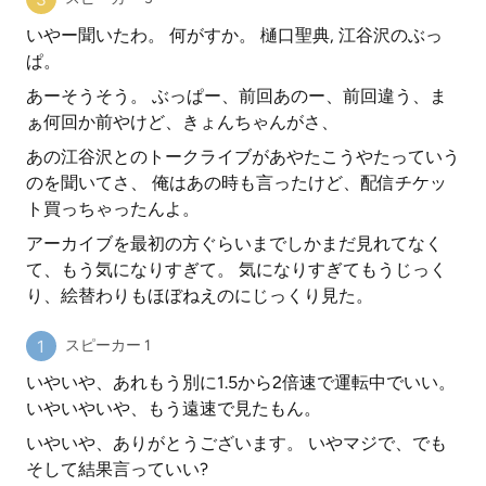
いやー聞いたわ。 何がすか。 樋口聖典, 江谷沢のぶっ
ぱ。
あーそうそう。 ぶっぱー、前回あのー、前回違う、ま
ぁ何回か前やけど、きょんちゃんがさ、
あの江谷沢とのトークライブがあやたこうやたっていう
のを聞いてさ、 俺はあの時も言ったけど、配信チケッ
ト買っちゃったんよ。
アーカイブを最初の方ぐらいまでしかまだ見れてなく
て、もう気になりすぎて。 気になりすぎてもうじっく
り、絵替わりもほぼねえのにじっくり見た。
スピーカー 1
いやいや、あれもう別に1.5から2倍速で運転中でいい。
いやいやいや、もう遠速で見たもん。
いやいや、ありがとうございます。 いやマジで、でも
そして結果言っていい?