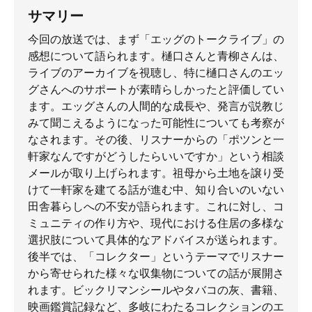
サマリー
今回の放送では、まず「エッグのトークライブ」の
感想について語られます。樋口さんと青柳さんは、
ライブのアーカイブを視聴し、特に樋口さんのエッ
グさんへのサポートが素晴らしかったと評価してい
ます。エッグさんの人間的な成長や、発言が説教じ
みて聞こえるようになった可能性についても考察が
なされます。その後、リスナーからの「ポツンと一
軒家なんですがどうしたらいいですか」という相談
メールが取り上げられます。祖母から土地を譲り受
けて一軒家を建てる話が進む中、知り合いのいない
田舎暮らしへの不安が語られます。これに対し、コ
ミュニティの作り方や、現代における住居の多様な
選択肢について具体的なアドバイスが送られます。
後半では、「コレクター」というテーマでリスナー
から寄せられた様々な収集物についての話が展開さ
れます。ビックリマンシールやタバコの灰、書籍、
映画鑑賞記録など、多岐にわたるコレクションのエ