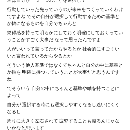
局は自分が一つ一つのことを選択して
行動していった先っていうのが未来をつくっていくわけ
ですよね でその自分が選択して行動するための基準と
か軸になるものを自分でちゃんと
納得感を持って明らかにしておく明確にしておくってい
うことがすごく大事だ なって思ったんですよ
人がいいって言ってたからやるとか 社会的にすごくい
いと言われているからやるとか
そういう他人基準ではなくてちゃんと自分の中に基準と
か軸を 明確に持つっていうことが大事だと思うんです
ね
でそういう 自分の中にちゃんと基準や軸を持つことに
よって
自分が 選択する時にも選択しやすくなるし迷いにくく
なるし
周りに大きく左右されて 疲弊することも減るんじゃな
いかなと思います