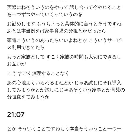
実際にねそういうのをやって 話し合って今やれること
を一つずつやっていくっていうのを
お勧めします もうちょっと具体的に言うとそうですね
あとは本当例えば家事育児の分担とかだったら
家電こういうのあったらいいよねとか こういうサービ
ス利用できてたら
もっと家族として すごく家族の時間も大切にできるし
お互いが
こう すごく無理することなく
あの心地よくいられるよねとか じゃあ試しにそれ導入
してみようかとか試しにじゃあそういう家事とか育児の
分担変えてみようか
21:07
とか そういうことですねもう本当そういうこと一つ一