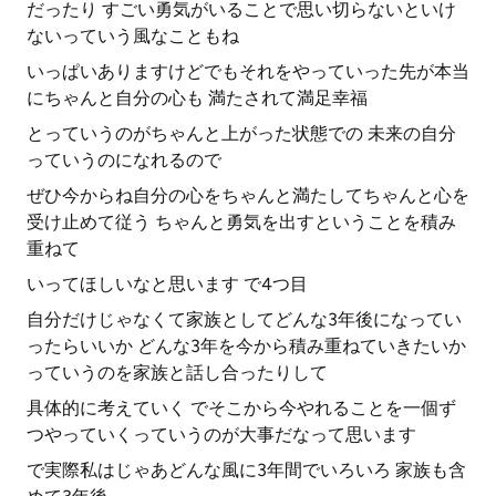
だったり すごい勇気がいることで思い切らないといけ
ないっていう風なこともね
いっぱいありますけどでもそれをやっていった先が本当
にちゃんと自分の心も 満たされて満足幸福
とっていうのがちゃんと上がった状態での 未来の自分
っていうのになれるので
ぜひ今からね自分の心をちゃんと満たしてちゃんと心を
受け止めて従う ちゃんと勇気を出すということを積み
重ねて
いってほしいなと思います で4つ目
自分だけじゃなくて家族としてどんな3年後になってい
ったらいいか どんな3年を今から積み重ねていきたいか
っていうのを家族と話し合ったりして
具体的に考えていく でそこから今やれることを一個ず
つやっていくっていうのが大事だなって思います
で実際私はじゃあどんな風に3年間でいろいろ 家族も含