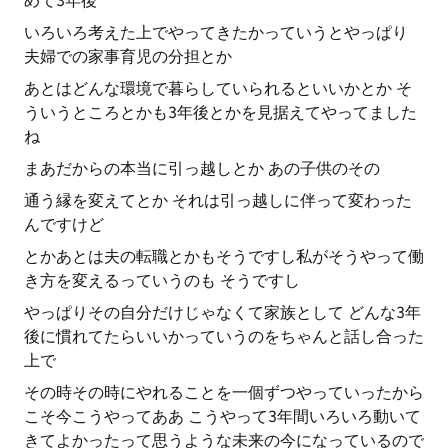
めて3年後
いろいろ考えた上でやってきたかっていうとやっぱり
夫婦での家事育児の分担とか
あとはどんな環境で暮らしていられるといいかとか そ
ういうところとかも3年後とかを見据えてやってました
ね
まあだからの本当に引っ越しとか あの子供のその
通う縁を変えてとか それは引っ越しに伴って変わった
んですけど
とかあとは夫の転職とかもそうですし私がそうやって働
き方を変えるっていうのも そうですし
やっぱりその自分だけじゃなくて家族として どんな3年
後に慣れてたらいいかっていうのをちゃんと話し合った
上で
その時その時にやれることを一個ずつやっていったから
こそ今こうやってああ こうやって3年間いろいろ動いて
きてよかったって思うような未来の今になっているので