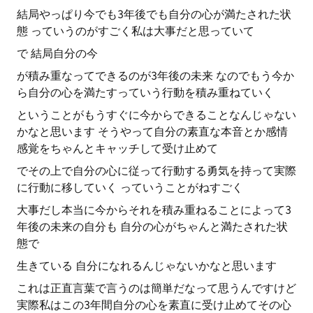
結局やっぱり今でも3年後でも自分の心が満たされた状
態 っていうのがすごく私は大事だと思っていて
で 結局自分の今
が積み重なってできるのが3年後の未来 なのでもう今か
ら自分の心を満たすっていう行動を積み重ねていく
ということがもうすぐに今からできることなんじゃない
かなと思います そうやって自分の素直な本音とか感情
感覚をちゃんとキャッチして受け止めて
でその上で自分の心に従って行動する勇気を持って実際
に行動に移していく っていうことがねすごく
大事だし本当に今からそれを積み重ねることによって3
年後の未来の自分も 自分の心がちゃんと満たされた状
態で
生きている 自分になれるんじゃないかなと思います
これは正直言葉で言うのは簡単だなって思うんですけど
実際私はこの3年間自分の心を素直に受け止めてその心