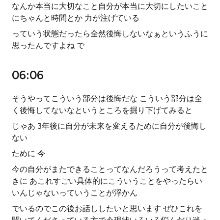
なんか本当に大切なこと自分が本当に大切にしたいこと
にちゃんと時間とか 力が注げている
っていう状態だったら全然後悔しないなぁというふうに
思ったんですよね で
06:06
そうやってこういう部分は後悔だな こういう部分は全
く後悔してないなというところを掘り下げてみると
じゃあ 3年後に自分が未来を変えるために自分が後悔し
ない
ために 今
今の自分がまたできることってなんだろうって考えたと
きに あこれすごい具体的にこういうことをやったらい
いんじゃないっていうことが浮かん
でいるのでこの後お話ししたいと思います ぜひこれを