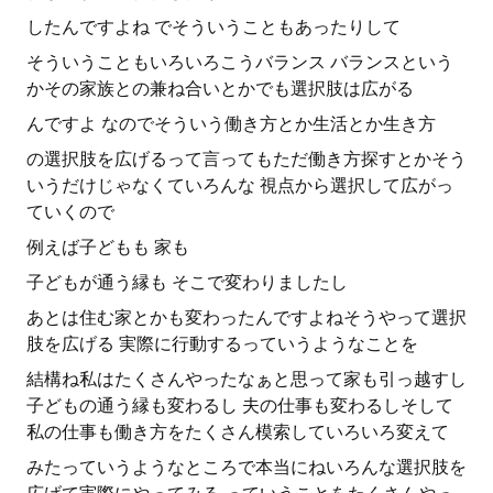
したんですよね でそういうこともあったりして
そういうこともいろいろこうバランス バランスという
かその家族との兼ね合いとかでも選択肢は広がる
んですよ なのでそういう働き方とか生活とか生き方
の選択肢を広げるって言ってもただ働き方探すとかそう
いうだけじゃなくていろんな 視点から選択して広がっ
ていくので
例えば子どもも 家も
子どもが通う縁も そこで変わりましたし
あとは住む家とかも変わったんですよねそうやって選択
肢を広げる 実際に行動するっていうようなことを
結構ね私はたくさんやったなぁと思って家も引っ越すし
子どもの通う縁も変わるし 夫の仕事も変わるしそして
私の仕事も働き方をたくさん模索していろいろ変えて
みたっていうようなところで本当にねいろんな選択肢を