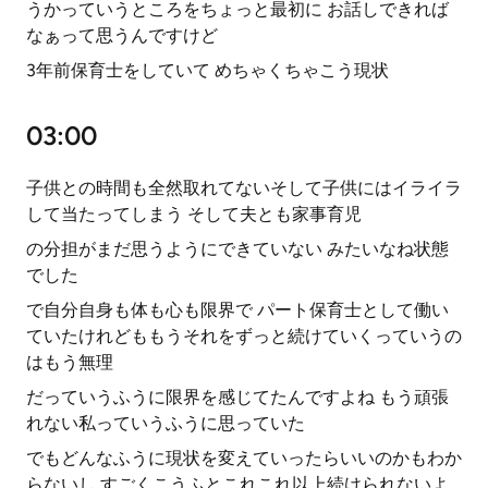
うかっていうところをちょっと最初に お話しできれば
なぁって思うんですけど
3年前保育士をしていて めちゃくちゃこう現状
03:00
子供との時間も全然取れてないそして子供にはイライラ
して当たってしまう そして夫とも家事育児
の分担がまだ思うようにできていない みたいなね状態
でした
で自分自身も体も心も限界で パート保育士として働い
ていたけれどももうそれをずっと続けていくっていうの
はもう無理
だっていうふうに限界を感じてたんですよね もう頑張
れない私っていうふうに思っていた
でもどんなふうに現状を変えていったらいいのかもわか
らないし すごくこうふとこれこれ以上続けられないよ