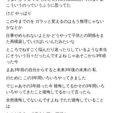
こういうのっていうふうに思ってた
けど やっぱり
この今までのを ガラッと変えるのはもう無理じゃない
かなとか
仕事やめられないよとか どうやって子供との関係をま
た再構築していけばいいんだみたいな
ところでねすごく悩んだり迷ったりしているような本当
にそういう日々だったんですよね じゃあそこから3年経
った今
まあ3年前の自分からすると未来3年後の未来の 私
のために この3年間いろいろやってきました
でじゃあその3年経った今 後悔してるかその3年間いろ
いろやってきたこと後悔してるかって言ったら
全然後悔してないんですよね でただ後悔していること
は