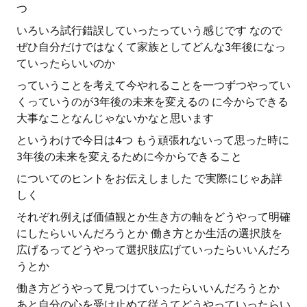
つ
いろいろ試行錯誤していったっていう感じです なので
ぜひ自分だけではなくて家族としてどんな3年後になっ
ていったらいいのか
っていうことを考えて今やれることを一つずつやってい
くっていうのが3年後の未来を変えるの に今からできる
大事なことなんじゃないかなと思います
というわけで今日は4つ もう頑張れないって思った時に
3年後の未来を変えるために今からできること
についてのヒントをお伝えしました で実際にじゃあ詳
しく
それぞれ例えば価値観とか生き方の軸をどうやって明確
にしたらいいんだろうとか 働き方とか生活の選択肢を
広げるってどうやって選択肢広げていったらいいんだろ
うとか
働き方どうやって見つけていったらいいんだろうとか
あと自分の心を受け止めて従うてどうやっていったらい