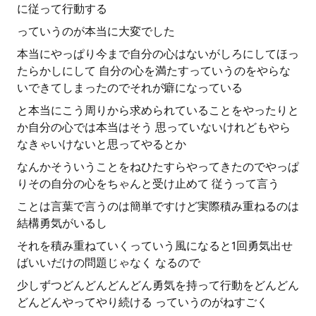
に従って行動する
っていうのが本当に大変でした
本当にやっぱり今まで自分の心はないがしろにしてほっ
たらかしにして 自分の心を満たすっていうのをやらな
いできてしまったのでそれが癖になっている
と本当にこう周りから求められていることをやったりと
か自分の心では本当はそう 思っていないけれどもやら
なきゃいけないと思ってやるとか
なんかそういうことをねひたすらやってきたのでやっぱ
りその自分の心をちゃんと受け止めて 従うって言う
ことは言葉で言うのは簡単ですけど実際積み重ねるのは
結構勇気がいるし
それを積み重ねていくっていう風になると1回勇気出せ
ばいいだけの問題じゃなく なるので
少しずつどんどんどんどん勇気を持って行動をどんどん
どんどんやってやり続ける っていうのがねすごく