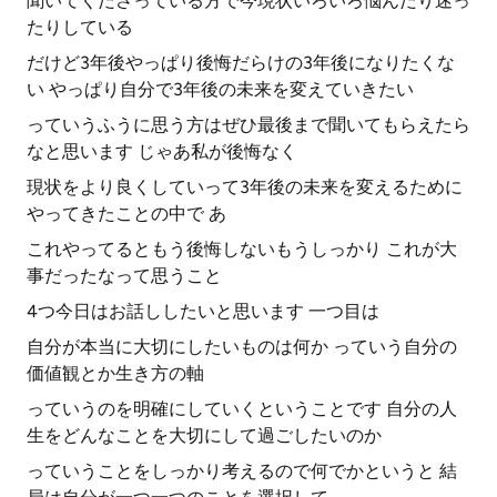
聞いてくださっている方で今現状いろいろ悩んだり迷っ
たりしている
だけど3年後やっぱり後悔だらけの3年後になりたくな
い やっぱり自分で3年後の未来を変えていきたい
っていうふうに思う方はぜひ最後まで聞いてもらえたら
なと思います じゃあ私が後悔なく
現状をより良くしていって3年後の未来を変えるために
やってきたことの中で あ
これやってるともう後悔しないもうしっかり これが大
事だったなって思うこと
4つ今日はお話ししたいと思います 一つ目は
自分が本当に大切にしたいものは何か っていう自分の
価値観とか生き方の軸
っていうのを明確にしていくということです 自分の人
生をどんなことを大切にして過ごしたいのか
っていうことをしっかり考えるので何でかというと 結