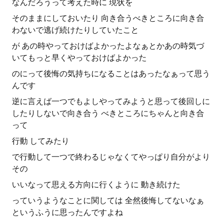
なんだろうって考えた時に 現状を
そのままにしておいたり 向き合うべきところに向き合
わないで逃げ続けたりしていたこと
が あの時やっておけばよかったよなぁとかあの時気づ
いてもっと早くやっておけばよかった
のにって後悔の気持ちになることはあったなぁって思う
んです
逆に言えば一つでもよしやってみようと思って後回しに
したりしないで向き合う べきところにちゃんと向き合
って
行動 してみたり
で行動して一つで終わるじゃなくてやっぱり自分がより
その
いいなって思える方向に行くように 動き続けた
っていうようなことに関しては 全然後悔してないなぁ
というふうに思ったんですよね