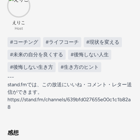
えりこ
Host
#コーチング
#ライフコーチ
#現状を変える
#未来の自分を良くする
#後悔しない人生
#後悔しない生き方
#生き方のヒント
---
stand.fmでは、この放送にいいね・コメント・レター送
信ができます。
https://stand.fm/channels/639bfd027655e00c1c1b82a
8
感想