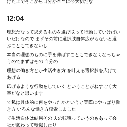
げた上でそこから自分が本当に今大切だな
12:04
理想だなって思えるものを選び取って行動していけばい
いだけなので まずその前に選択肢自体広がらないと選
ぶこともできないし
本当の理想のものに手を伸ばすこともできなくなっちゃ
うのでまずはその 自分の
理想の働き方とか生活生き方 を叶える選択肢を広げて
あげる
広げるような行動をしていく ということがねすごく大
事だなと思います
で私は具体的に何をやったかというと実際にやっぱり働
き方 いろんな働き方模索しました
で生活自体は結局その 夫の転職っていうのもあって会
社が変わって転職したり