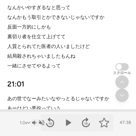
なんかいやすぎるなと思って
なんかもう取引とかできないじゃないですか
反面一方的にしかも
裏切り者を仕立て上げてて
人質とられてた医者の人いましたけど
結局殺されちゃいましたもんね
一緒にさせてやるよって
スクロール
21:01
あの世でなーみたいなやっとるじゃないですか
あーひどい悪役っていう
結構一番最初の方の
47:38
軍服をみんな着てるシーン