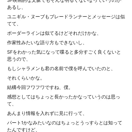
SF映画的な文脈でもそんな明るくないなっていうのが
あるし、
ユニギル・ヌーブもブレードランナーとメッセージは似
てて、
ボーダーラインは似てるけどそれだけかな、
作家性みたいな語り方もできないし、
SFをわかった気になって喋ると多分すごく良くないと
思うので、
もしシャラメンも君の名前で僕を呼んでいたのと、
それくらいかな。
結構今回フワフワですね、僕。
感想としてはちょっと長かったかなっていうのは思っ
て、
あんまり情報を入れずに見に行って、
パート1かなみたいなのはちょっとうっすらとは知って
たんですけど、