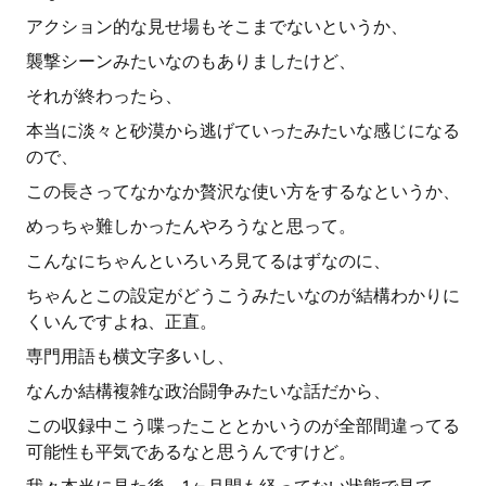
アクション的な見せ場もそこまでないというか、
襲撃シーンみたいなのもありましたけど、
それが終わったら、
本当に淡々と砂漠から逃げていったみたいな感じになる
ので、
この長さってなかなか贅沢な使い方をするなというか、
めっちゃ難しかったんやろうなと思って。
こんなにちゃんといろいろ見てるはずなのに、
ちゃんとこの設定がどうこうみたいなのが結構わかりに
くいんですよね、正直。
専門用語も横文字多いし、
なんか結構複雑な政治闘争みたいな話だから、
この収録中こう喋ったこととかいうのが全部間違ってる
可能性も平気であるなと思うんですけど。