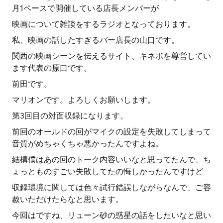
月1ペースで開催している店長メンバーが
映画について雑談をするラジオとなっております。
私、映画の話したすぎるバー店長の山口です。
関西の映画シーンを伝えるサイト、キネボを尊営してい
ます代表の原口です。
前田です。
マリオンです。よろしくお願いします。
第3回目の対面収録になります。
前回のオールドの回がマイクの設定を失敗してしまって
音質がめちゃくちゃ悪かったんですよね。
結構僕はあの回のトーク内容いいなと思ってたんで、ち
ょっとものすごい失敗してたの悔しかったんですけど
収録環境に関しては色々試行錯誤しながらなんで、ご容
赦いただけたらなと思います。
今回はですね、リューン砂の惑星の話をしたいなと思い