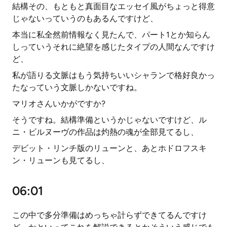
結構その、もともと真面目なエッセイ風がちょっと得意
じゃないっていうのもあるんですけど、
本当に私全然前情報なく見たんで、パート1とか知らん
しっていうそれに絶望を感じたタイプの人間なんですけ
ど、
私が語りる文脈はもう気持ちいいシャランで格好良かっ
たなっていう文脈しかないですね。
マリオさんいかがですか?
そうですね。結構準備というかじゃないですけど、ル
ニ・ビルヌーヴの作品は灼熱の魂が全部見てるし、
デビット・リンチ版のリューンと、あとホドロフスキ
ン・リューンも見てるし、
06:01
この中で多分準備はめっちゃ計らずできてるんですけ