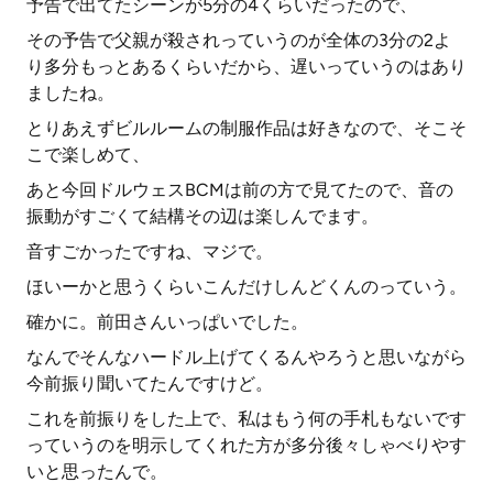
予告で出てたシーンが5分の4くらいだったので、
その予告で父親が殺されっていうのが全体の3分の2よ
り多分もっとあるくらいだから、遅いっていうのはあり
ましたね。
とりあえずビルルームの制服作品は好きなので、そこそ
こで楽しめて、
あと今回ドルウェスBCMは前の方で見てたので、音の
振動がすごくて結構その辺は楽しんでます。
音すごかったですね、マジで。
ほいーかと思うくらいこんだけしんどくんのっていう。
確かに。前田さんいっぱいでした。
なんでそんなハードル上げてくるんやろうと思いながら
今前振り聞いてたんですけど。
これを前振りをした上で、私はもう何の手札もないです
っていうのを明示してくれた方が多分後々しゃべりやす
いと思ったんで。