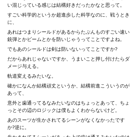
い混じっている感じは結構好きだったかなと思って。
すごい科学的というか超進歩した科学なのに、戦うとき
に、
あれはつまりシールドがあるからたぶんものすごい速い
銃弾とかビームとかを防いじゃうってことですよね。
でもあのシールドは剣は防いないってことですか?
だからあれじゃないですか、うまいこと押し付けたらダ
メージ与える。
軌道変えるみたいな。
確かになんか結構頑丈というか、結構前進こういうのが
あって、
意外と歯通ってるなみたいなのはちょっとあって、ちょ
っとその辺のロジックは僕もよくわからないけど。
あのスーツが生かされてるシーンがなくなかったです
か?逆に。