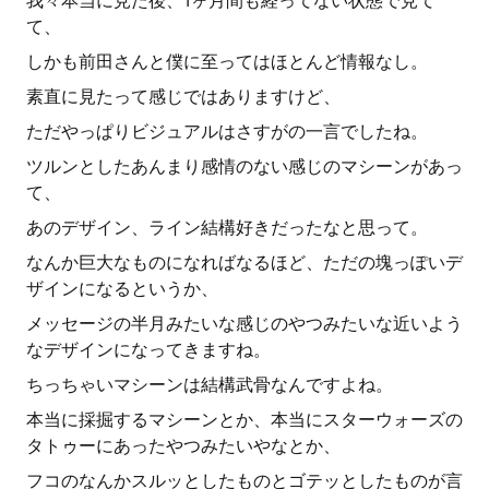
我々本当に見た後、1ヶ月間も経ってない状態で見て
て、
しかも前田さんと僕に至ってはほとんど情報なし。
素直に見たって感じではありますけど、
ただやっぱりビジュアルはさすがの一言でしたね。
ツルンとしたあんまり感情のない感じのマシーンがあっ
て、
あのデザイン、ライン結構好きだったなと思って。
なんか巨大なものになればなるほど、ただの塊っぽいデ
ザインになるというか、
メッセージの半月みたいな感じのやつみたいな近いよう
なデザインになってきますね。
ちっちゃいマシーンは結構武骨なんですよね。
本当に採掘するマシーンとか、本当にスターウォーズの
タトゥーにあったやつみたいやなとか、
フコのなんかスルッとしたものとゴテッとしたものが言