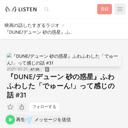
検索
登録
映画の話したすぎるラジオ
『DUNE/デューン 砂の惑星』ふ..
2021-10-21
47:38
『DUNE/デューン 砂の惑星』ふわ
ふわした「でゅーん!」って感じの
話 #31
フォローする
再生
メッセージを送信