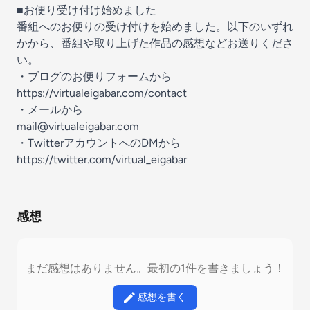
■お便り受け付け始めました
番組へのお便りの受け付けを始めました。以下のいずれ
かから、番組や取り上げた作品の感想などお送りくださ
い。
・ブログのお便りフォームから
https://virtualeigabar.com/contact
・メールから
mail@virtualeigabar.com
・TwitterアカウントへのDMから
https://twitter.com/virtual_eigabar
感想
まだ感想はありません。最初の1件を書きましょう！
感想を書く