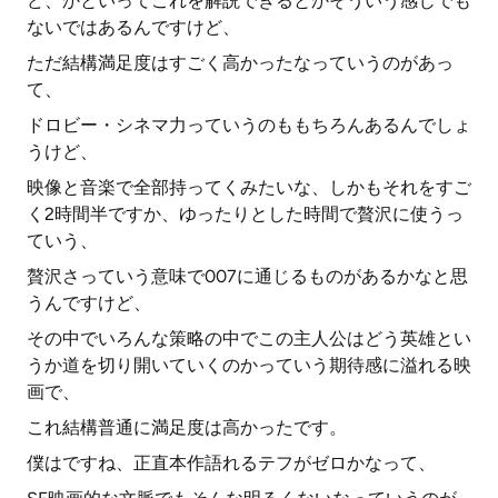
ど、かといってこれを解説できるとかそういう感じでも
ないではあるんですけど、
ただ結構満足度はすごく高かったなっていうのがあっ
て、
ドロビー・シネマ力っていうのももちろんあるんでしょ
うけど、
映像と音楽で全部持ってくみたいな、しかもそれをすご
く2時間半ですか、ゆったりとした時間で贅沢に使うっ
ていう、
贅沢さっていう意味で007に通じるものがあるかなと思
うんですけど、
その中でいろんな策略の中でこの主人公はどう英雄とい
うか道を切り開いていくのかっていう期待感に溢れる映
画で、
これ結構普通に満足度は高かったです。
僕はですね、正直本作語れるテフがゼロかなって、