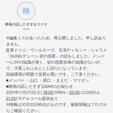
映画の話したすぎるラジオ
Host
※編集ミスがあったため、再公開しました。申し訳あり
ません。
監督ドゥニ・ヴィルヌーヴ、主演ティモシー・シャラメ
「DUNE/デューン 砂の惑星」の話をしました。メンバ
ーにSFの知識が薄く、砂の惑星自体の知識がないの
で、大変ふわふわとした語りになっています。
収録環境の問題で音質が悪いです。ご了承ください。
■メンバー ・山口 ・原口 ・まえだ ・マリオン
■映画の話したすぎるBARのお知らせ
2021年11月27日(土)
18:00
OPEN～
22:00
CLOSE(l.o.
21:30
) ※アルコール提供あり
※情報は10月22日時点のものです。最新情報はブログか
らご確認ください。