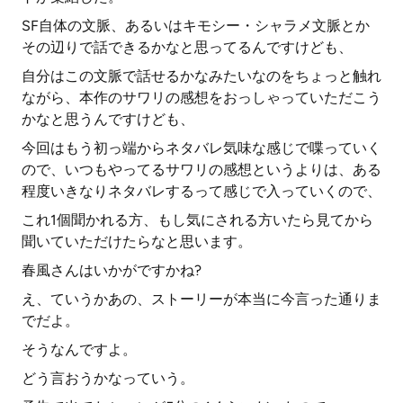
SF自体の文脈、あるいはキモシー・シャラメ文脈とか
その辺りで話できるかなと思ってるんですけども、
自分はこの文脈で話せるかなみたいなのをちょっと触れ
ながら、本作のサワリの感想をおっしゃっていただこう
かなと思うんですけども、
今回はもう初っ端からネタバレ気味な感じで喋っていく
ので、いつもやってるサワリの感想というよりは、ある
程度いきなりネタバレするって感じで入っていくので、
これ1個聞かれる方、もし気にされる方いたら見てから
聞いていただけたらなと思います。
春風さんはいかがですかね?
え、ていうかあの、ストーリーが本当に今言った通りま
でだよ。
そうなんですよ。
どう言おうかなっていう。