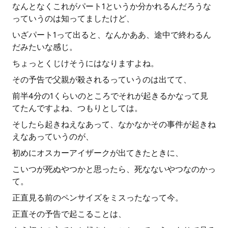
なんとなくこれがパート1というか分かれるんだろうな
っていうのは知ってましたけど、
いざパート1って出ると、なんかああ、途中で終わるん
だみたいな感じ。
ちょっとくじけそうにはなりますよね。
その予告で父親が殺されるっていうのは出てて、
前半4分の1くらいのところでそれが起きるかなって見
てたんですよね、つもりとしては。
そしたら起きねえなあって、なかなかその事件が起きね
えなあっていうのが、
初めにオスカーアイザークが出てきたときに、
こいつが死ぬやつかと思ったら、死なないやつなのかっ
て。
正直見る前のペンサイズをミスったなって今。
正直その予告で起こることは、