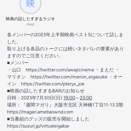
映画の話したすぎるラジオ
Host
各メンバーの2023年上半期映画ベスト5について話しま
した。
取り上げる各品のトークには軽いネタバレの要素があり
ますのでご注意ください。
■メンバー
・山口
https://twitter.com/awajicinema
・まえだ ・
マリオン
https://twitter.com/marion_eigazuke
・オー
イシ
https://twitter.com/pteryx_joe
■映画の話したすぎるBARのお知らせ
日時：2023年7月30日(日)
19:00
～
23:00
場所：『週間マガリ』大阪市北区 天神橋1丁目11-13 2階
https://magari.amebaownd.com
■当番組のグッズの販売を開始しました
https://suzuri.jp/virtualeigabar