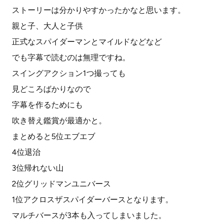
ストーリーは分かりやすかったかなと思います。
親と子、大人と子供
正式なスパイダーマンとマイルドなどなど
でも字幕で読むのは無理ですね。
スイングアクション1つ撮っても
見どころばかりなので
字幕を作るためにも
吹き替え鑑賞が最適かと。
まとめると5位エブエブ
4位退治
3位帰れない山
2位グリッドマンユニバース
1位アクロスザスパイダーバースとなります。
マルチバースが3本も入ってしまいました。