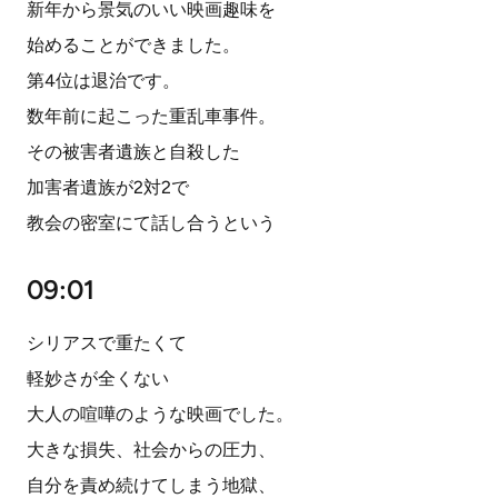
新年から景気のいい映画趣味を
始めることができました。
第4位は退治です。
数年前に起こった重乱車事件。
その被害者遺族と自殺した
加害者遺族が2対2で
教会の密室にて話し合うという
09:01
シリアスで重たくて
軽妙さが全くない
大人の喧嘩のような映画でした。
大きな損失、社会からの圧力、
自分を責め続けてしまう地獄、