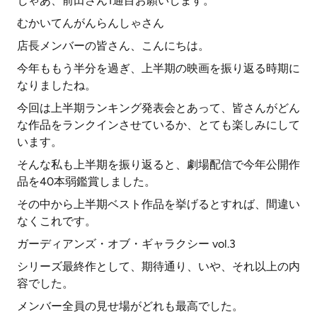
じゃあ、前田さん1通目お願いします。
むかいてんがんらんしゃさん
店長メンバーの皆さん、こんにちは。
今年ももう半分を過ぎ、上半期の映画を振り返る時期に
なりましたね。
今回は上半期ランキング発表会とあって、皆さんがどん
な作品をランクインさせているか、とても楽しみにして
います。
そんな私も上半期を振り返ると、劇場配信で今年公開作
品を40本弱鑑賞しました。
その中から上半期ベスト作品を挙げるとすれば、間違い
なくこれです。
ガーディアンズ・オブ・ギャラクシー vol.3
シリーズ最終作として、期待通り、いや、それ以上の内
容でした。
メンバー全員の見せ場がどれも最高でした。