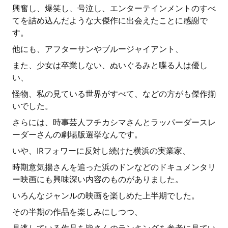
興奮し、爆笑し、号泣し、エンターテインメントのすべ
てを詰め込んだような大傑作に出会えたことに感謝で
す。
他にも、アフターサンやブルージャイアント、
また、少女は卒業しない、ぬいぐるみと喋る人は優し
い、
怪物、私の見ている世界がすべて、などの方がも傑作揃
いでした。
さらには、時事芸人フチカシマさんとラッパーダースレ
ーダーさんの劇場版選挙なんです。
いや、IRフォワーに反対し続けた横浜の実業家、
時期意気揚さんを追った浜のドンなどのドキュメンタリ
ー映画にも興味深い内容のものがありました。
いろんなジャンルの映画を楽しめた上半期でした。
その半期の作品を楽しみにしつつ、