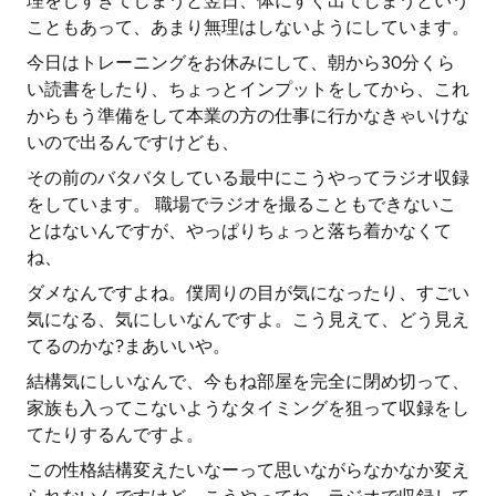
理をしすぎてしまうと翌日、体にすぐ出てしまうという
こともあって、あまり無理はしないようにしています。
今日はトレーニングをお休みにして、朝から30分くら
い読書をしたり、ちょっとインプットをしてから、これ
からもう準備をして本業の方の仕事に行かなきゃいけな
いので出るんですけども、
その前のバタバタしている最中にこうやってラジオ収録
をしています。 職場でラジオを撮ることもできないこ
とはないんですが、やっぱりちょっと落ち着かなくて
ね、
ダメなんですよね。僕周りの目が気になったり、すごい
気になる、気にしいなんですよ。こう見えて、どう見え
てるのかな?まあいいや。
結構気にしいなんで、今もね部屋を完全に閉め切って、
家族も入ってこないようなタイミングを狙って収録をし
てたりするんですよ。
この性格結構変えたいなーって思いながらなかなか変え