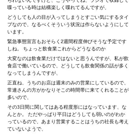
られないんですけど、こうやってね、ラジオで収録して
喋っている時は結構楽しく喋れてるんですが、
どうしても人の目が入ってしまうとすごい気にするタイ
プなので、なるべくそういう状況は作らないようにして
います。
緊急事態宣言もおそらく2週間程度伸びそうな予定です
しね。 ちょっと飲食業これからどうなるのか
大変なのは飲食業だけではないと思うんですが、私が飲
食店で働いているので、どうしても飲食関係の話が多く
なってしまうんですが、
正直ね、うちのお店は週末のみの営業にしているので、
常連さんの方がかなりそこの時間帯に来てくれることが
多いので、
その3日間に関してはある程度形にはなっています、な
んとか。 ただやっぱり平日はどうしても弱いのがわか
っているので、あまり営業することはうちの社長も考え
ていないようで、