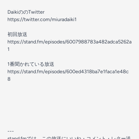
DaikiののTwitter
https://twitter.com/miuradaiki1
初回放送
https://stand.fm/episodes/6007988783a482adca5262a
1
1番聞かれている放送
https://stand.fm/episodes/600ed4318ba7e1faca1e48c
8
---
stand.fmでは、この放送にいいね・コメント・レター送