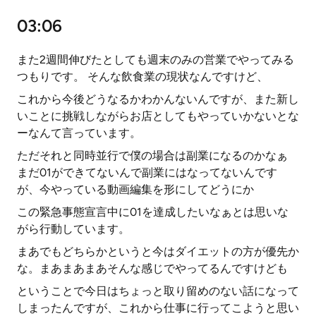
03:06
また2週間伸びたとしても週末のみの営業でやってみる
つもりです。 そんな飲食業の現状なんですけど、
これから今後どうなるかわかんないんですが、また新し
いことに挑戦しながらお店としてもやっていかないとな
ーなんて言っています。
ただそれと同時並行で僕の場合は副業になるのかなぁ
まだ01ができてないんで副業にはなってないんです
が、今やっている動画編集を形にしてどうにか
この緊急事態宣言中に01を達成したいなぁとは思いな
がら行動しています。
まあでもどちらかというと今はダイエットの方が優先か
な。まあまあまあそんな感じでやってるんですけども
ということで今日はちょっと取り留めのない話になって
しまったんですが、これから仕事に行ってこようと思い