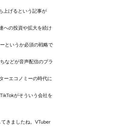
に立ち上げるという記事が
関連への投資や拡大を続け
ーというか必須の戦略で
ちなどが音声配信のプラ
エイターエコノミーの時代に
kTokがそういう会社を
きましたね。VTuber