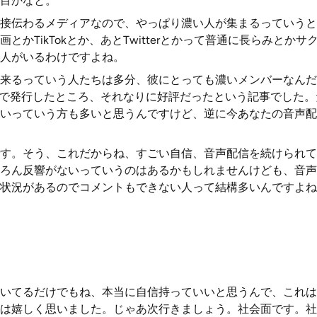
目かなと。
接伝わるメディアなので、やっぱり濃い人が集まるっていうと
とかTikTokとか、あとTwitterとかって普通に長らみとか
人がいるわけですよね。
来るっていう人たちは多分、彼にとっても濃いメンバーなんだ
Tで発行したところ、それなりに好評だったという記事でした
いっていう方も多いと思うんですけど、逆に今あなたの音声配
す。そう、これだからね、すごい自信、音声配信を続けられて
ろん反響がないっていうのはあるかもしれませんけども、音声
状況があるのでコメントもできない人って結構多いんですよね
いてるだけでもね、本当に自信持っていいと思うんで、これは
は嬉しく思いました。じゃあ次行きましょう。社会面です。社