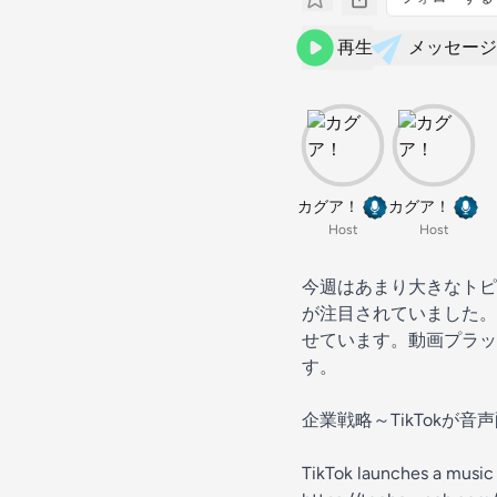
再生
メッセージ
カグア！
カグア！
Host
Host
今週はあまり大きなトピ
が注目されていました。
せています。動画プラッ
す。
企業戦略～TikTokが
TikTok launches a music