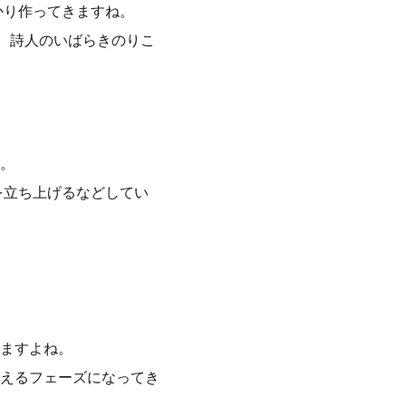
かり作ってきますね。
ん、詩人のいばらきのりこ
。
を立ち上げるなどしてい
ますよね。
えるフェーズになってき