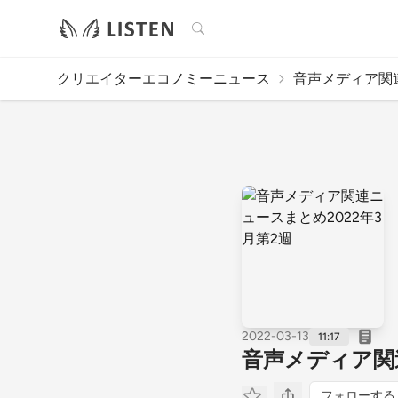
検索
クリエイターエコノミーニュース
音声メディア関連
2022-03-13
11:17
音声メディア関連
フォローする