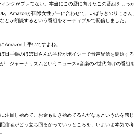
ターゲティングがブレてない。本当にこの層に向けたこの番組をしっ
ル。Amazonが国際女性デーに合わせて、いばらきのりこさ
などが朗読するという番組をオーディブルで配信しました。
Amazon上手いですよね。
ぼ日手帳のほぼ日さんの学校がボイシーで音声配信を開始する
が、ジャーナリズムというニュース×音楽のZ世代向けの番組
に注目し始めて、お金も動き始めてるんだなぁというのを感じ
配信者がどう立ち回るかっていうところを、いよいよ本気で考
。