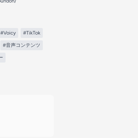
oundon/
#Voicy
#TikTok
#音声コンテンツ
ー