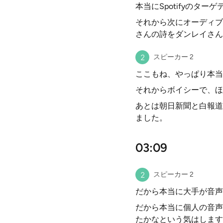
本当にSpotifyの
それから次にオーディブ
さんの詩をダンレイさん
スピーカー 2
ここもね、やっぱり本当に
それからボイシーで、ほ
あとは朝日新聞と白報道
ました。
03:09
スピーカー 2
だから本当に大手が音声
だから本当に個人の音声
たかなという気はします