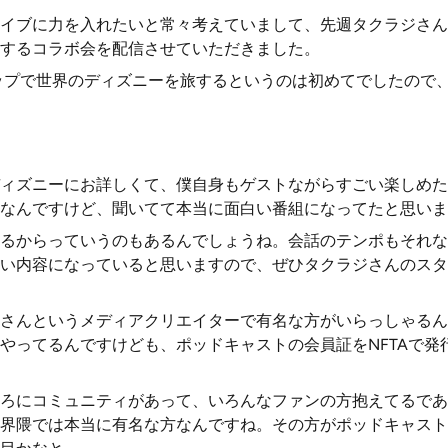
イブに力を入れたいと常々考えていまして、先週タクラジさん
するコラボ会を配信させていただきました。
eマップで世界のディズニーを旅するというのは初めてでしたので
ィズニーにお詳しくて、僕自身もゲストながらすごい楽しめた
なんですけど、聞いてて本当に面白い番組になってたと思いま
るからっていうのもあるんでしょうね。会話のテンポもそれな
い内容になっていると思いますので、ぜひタクラジさんのスタ
さんというメディアクリエイターで有名な方がいらっしゃるん
やってるんですけども、ポッドキャストの会員証をNFTAで発
ろにコミュニティがあって、いろんなファンの方抱えてるであ
界隈では本当に有名な方なんですね。その方がポッドキャスト