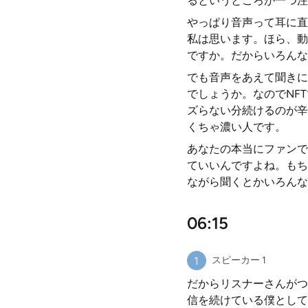
るというところが一つ注
やっぱり音声って耳に直
私は思います。ほら、動画
ですか。だからいろんな
でも音声をあえて聞きに
でしょうか。なのでNF
ズらない分続けるのが辛
くちゃ濃い人です。
あなたの本当にファンで
ていいんですよね。もち
ながら聞くとかいろんな
06:15
スピーカー 1
だからリスナーさんがつ
信を続けている僕として