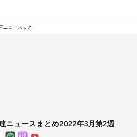
ニュースまと..
ニュースまとめ2022年3月第2週