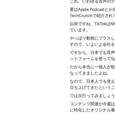
これ、いわゆる音声のデ
要はApple Podca
TechCrunchで紹介さ
以前ですね、TikTo
ています。
やっぱり動画にプラスし
すので、いよいよ会社を
ですから、日本でも音声
ットフォームを使ってSp
だから本当に一個人が歌をS
なってきましたよね。
なので、日本人でも使え
立ち上げてきたというこ
では次行ってみましょう
コンテンツ関連が今週は賑
に特化したオリジナル番