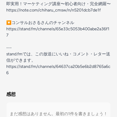
即実用！マーケティング講座〜初心者向け・完全網羅〜
https://note.com/chiharu_cmsw/n/n5201dcb7de1f
🔽コンサルおさるさんのチャンネル
https://stand.fm/channels/65e33c5053b400abe2a36f1
7
---
stand.fmでは、この放送にいいね・コメント・レター送
信ができます。
https://stand.fm/channels/64637ca20b5e6b2d8765a6c
6
感想
まだ感想はありません。最初の1件を書きましょう！