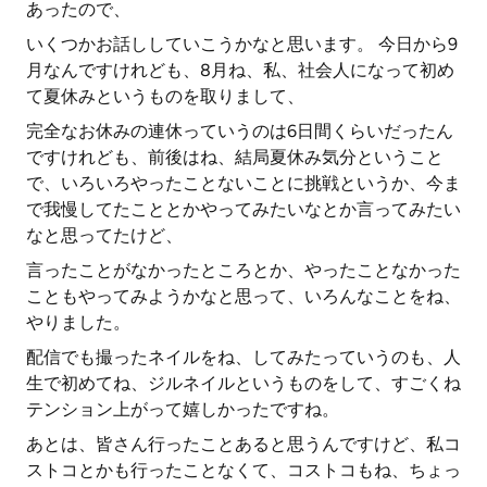
あったので、
いくつかお話ししていこうかなと思います。 今日から9
月なんですけれども、8月ね、私、社会人になって初め
て夏休みというものを取りまして、
完全なお休みの連休っていうのは6日間くらいだったん
ですけれども、前後はね、結局夏休み気分ということ
で、いろいろやったことないことに挑戦というか、今ま
で我慢してたこととかやってみたいなとか言ってみたい
なと思ってたけど、
言ったことがなかったところとか、やったことなかった
こともやってみようかなと思って、いろんなことをね、
やりました。
配信でも撮ったネイルをね、してみたっていうのも、人
生で初めてね、ジルネイルというものをして、すごくね
テンション上がって嬉しかったですね。
あとは、皆さん行ったことあると思うんですけど、私コ
ストコとかも行ったことなくて、コストコもね、ちょっ