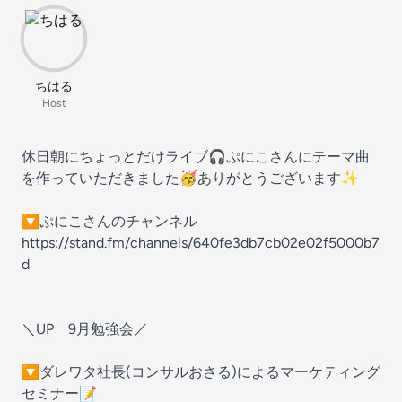
ちはる
Host
休日朝にちょっとだけライブ🎧️ぷにこさんにテーマ曲
を作っていただきました🥳ありがとうございます✨
🔽ぷにこさんのチャンネル
https://stand.fm/channels/640fe3db7cb02e02f5000b7
d
＼UP 9月勉強会／
🔽ダレワタ社長(コンサルおさる)によるマーケティング
セミナー📝