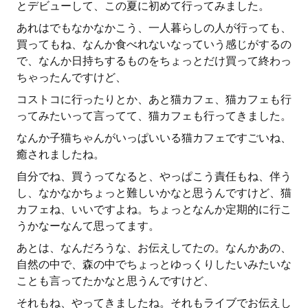
とデビューして、この夏に初めて行ってみました。
あれはでもなかなかこう、一人暮らしの人が行っても、
買ってもね、なんか食べれないなっていう感じがするの
で、なんか日持ちするものをちょっとだけ買って終わっ
ちゃったんですけど、
コストコに行ったりとか、あと猫カフェ、猫カフェも行
ってみたいって言ってて、猫カフェも行ってきました。
なんか子猫ちゃんがいっぱいいる猫カフェですごいね、
癒されましたね。
自分でね、買うってなると、やっぱこう責任もね、伴う
し、なかなかちょっと難しいかなと思うんですけど、猫
カフェね、いいですよね。ちょっとなんか定期的に行こ
うかなーなんて思ってます。
あとは、なんだろうな、お伝えしてたの。なんかあの、
自然の中で、森の中でちょっとゆっくりしたいみたいな
ことも言ってたかなと思うんですけど、
それもね、やってきましたね。それもライブでお伝えし