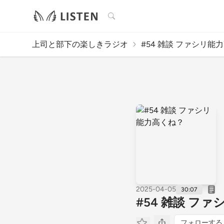
検索
上司と部下の楽しきラジオ
#54 雑談 ファシリ能
2025-04-05
30:07
#54 雑談 フ
フォローする