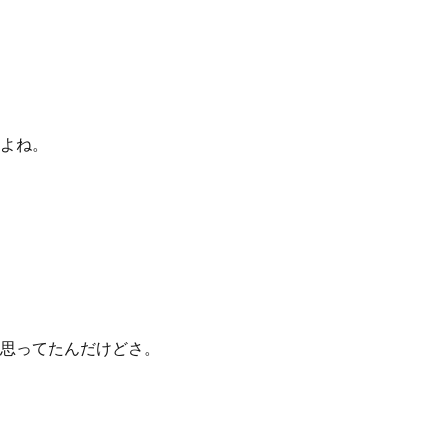
よね。
思ってたんだけどさ。