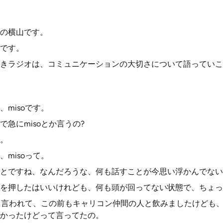
の横山です。
です。
きラジオは、コミュニケーションの大切さについて語っていこ
misoです。
急にmisoとか言うの?
。
misoって。
とですね、なんだろうな、何も話すことが今思い浮かんでない
を押したはいいけれども、何も頭が回ってない状態で、ちょっ
って言われて、この前もキャリコン仲間の人と飲みましたけども、
かったけどって言ってたの。