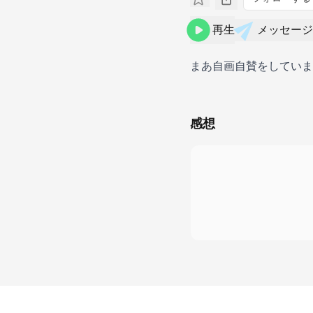
再生
メッセージ
まあ自画自賛をしていま
感想