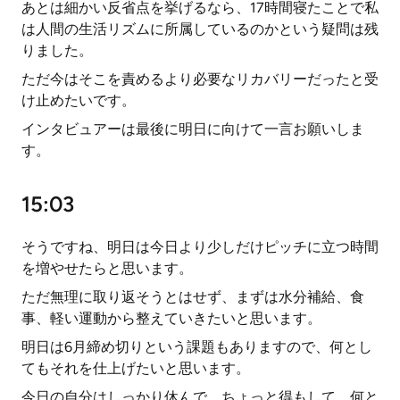
あとは細かい反省点を挙げるなら、17時間寝たことで私
は人間の生活リズムに所属しているのかという疑問は残
りました。
ただ今はそこを責めるより必要なリカバリーだったと受
け止めたいです。
インタビュアーは最後に明日に向けて一言お願いしま
す。
15:03
そうですね、明日は今日より少しだけピッチに立つ時間
を増やせたらと思います。
ただ無理に取り返そうとはせず、まずは水分補給、食
事、軽い運動から整えていきたいと思います。
明日は6月締め切りという課題もありますので、何とし
てもそれを仕上げたいと思います。
今日の自分はしっかり休んで、ちょっと得もして、何と