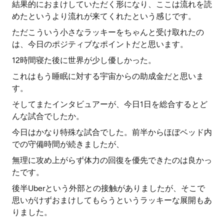
結果的におまけしていただく形になり、ここは流れを読
めたというより流れが来てくれたという感じです。
ただこういう小さなラッキーをちゃんと受け取れたの
は、今日のポジティブなポイントだと思います。
12時間寝た後に世界が少し優しかった。
これはもう睡眠に対する宇宙からの助成金だと思いま
す。
そしてまたインタビュアーが、今日1日を総合するとど
んな試合でしたか。
今日はかなり特殊な試合でした。前半からほぼベッド内
での守備時間が続きましたが、
無理に攻め上がらず体力の回復を優先できたのは良かっ
たです。
後半Uberという外部との接触がありましたが、そこで
思いがけずおまけしてもらうというラッキーな展開もあ
りました。