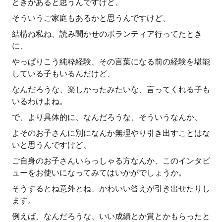
ときがあると思うんですけど、
そういうご家庭もあるかと思うんですけど、
結構ね私ね、読み聞かせのボランティア行ってたとき
に、
やっぱりこう純粋経験、その言葉になる前の経験を堪能
している子もいるんだけど、
なんだろうな、楽しかったみたいな、言ってくれる子も
いるわけよね。
で、より具体的に、なんだろうな、そういうなんか、
よそのお子さんに別になんか無理やり引き出すことはな
いと思うんですけど、
ご自身のお子さんいらっしゃる方なんか、このインタビ
ューをお使いになってみてはいかがでしょうか。
そうするとね意外とね、かわいい答えが引き出せたりし
ます。
例えば、なんだろうな、いい成績とか賞とかもらったと