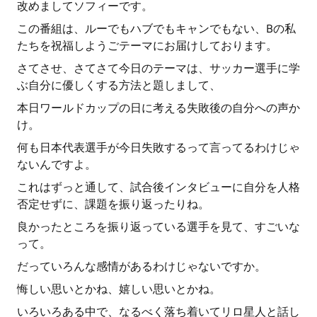
改めましてソフィーです。
この番組は、ルーでもハブでもキャンでもない、Bの私
たちを祝福しようごテーマにお届けしております。
さてさせ、さてさて今日のテーマは、サッカー選手に学
ぶ自分に優しくする方法と題しまして、
本日ワールドカップの日に考える失敗後の自分への声か
け。
何も日本代表選手が今日失敗するって言ってるわけじゃ
ないんですよ。
これはずっと通して、試合後インタビューに自分を人格
否定せずに、課題を振り返ったりね。
良かったところを振り返っている選手を見て、すごいな
って。
だっていろんな感情があるわけじゃないですか。
悔しい思いとかね、嬉しい思いとかね。
いろいろある中で、なるべく落ち着いてリロ星人と話し