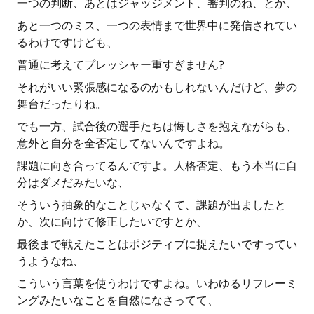
一つの判断、あとはジャッジメント、審判のね、とか、
あと一つのミス、一つの表情まで世界中に発信されてい
るわけですけども、
普通に考えてプレッシャー重すぎません?
それがいい緊張感になるのかもしれないんだけど、夢の
舞台だったりね。
でも一方、試合後の選手たちは悔しさを抱えながらも、
意外と自分を全否定してないんですよね。
課題に向き合ってるんですよ。人格否定、もう本当に自
分はダメだみたいな、
そういう抽象的なことじゃなくて、課題が出ましたと
か、次に向けて修正したいですとか、
最後まで戦えたことはポジティブに捉えたいですってい
うようなね、
こういう言葉を使うわけですよね。いわゆるリフレーミ
ングみたいなことを自然になさってて、