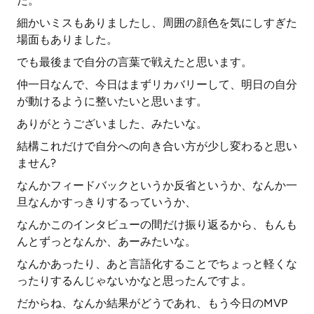
た。
細かいミスもありましたし、周囲の顔色を気にしすぎた
場面もありました。
でも最後まで自分の言葉で戦えたと思います。
仲一日なんで、今日はまずリカバリーして、明日の自分
が動けるように整いたいと思います。
ありがとうございました、みたいな。
結構これだけで自分への向き合い方が少し変わると思い
ません?
なんかフィードバックというか反省というか、なんか一
旦なんかすっきりするっていうか、
なんかこのインタビューの間だけ振り返るから、もんも
んとずっとなんか、あーみたいな。
なんかあったり、あと言語化することでちょっと軽くな
ったりするんじゃないかなと思ったんですよ。
だからね、なんか結果がどうであれ、もう今日のMVP