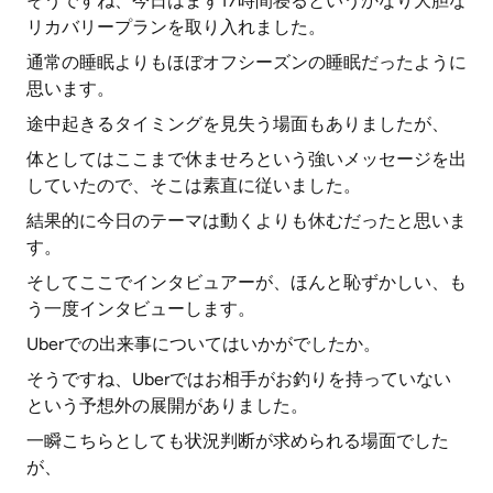
そうですね、今日はまず17時間寝るというかなり大胆な
リカバリープランを取り入れました。
通常の睡眠よりもほぼオフシーズンの睡眠だったように
思います。
途中起きるタイミングを見失う場面もありましたが、
体としてはここまで休ませろという強いメッセージを出
していたので、そこは素直に従いました。
結果的に今日のテーマは動くよりも休むだったと思いま
す。
そしてここでインタビュアーが、ほんと恥ずかしい、も
う一度インタビューします。
Uberでの出来事についてはいかがでしたか。
そうですね、Uberではお相手がお釣りを持っていない
という予想外の展開がありました。
一瞬こちらとしても状況判断が求められる場面でした
が、