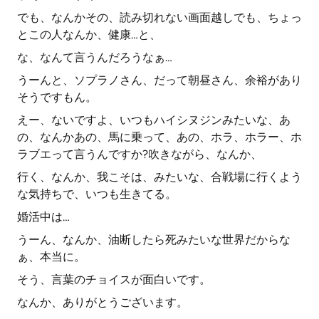
でも、なんかその、読み切れない画面越しでも、ちょっ
とこの人なんか、健康…と、
な、なんて言うんだろうなぁ…
うーんと、ソプラノさん、だって朝昼さん、余裕があり
そうですもん。
えー、ないですよ、いつもハイシヌジンみたいな、あ
の、なんかあの、馬に乗って、あの、ホラ、ホラー、ホ
ラブエって言うんですか?吹きながら、なんか、
行く、なんか、我こそは、みたいな、合戦場に行くよう
な気持ちで、いつも生きてる。
婚活中は…
うーん、なんか、油断したら死みたいな世界だからな
ぁ、本当に。
そう、言葉のチョイスが面白いです。
なんか、ありがとうございます。