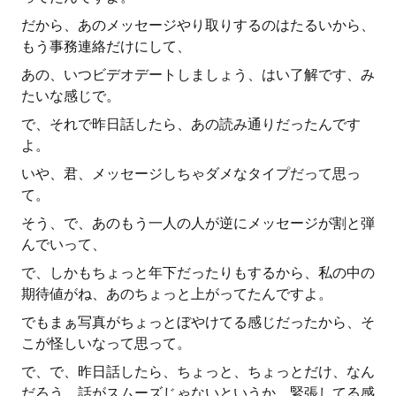
だから、あのメッセージやり取りするのはたるいから、
もう事務連絡だけにして、
あの、いつビデオデートしましょう、はい了解です、み
たいな感じで。
で、それで昨日話したら、あの読み通りだったんです
よ。
いや、君、メッセージしちゃダメなタイプだって思っ
て。
そう、で、あのもう一人の人が逆にメッセージが割と弾
んでいって、
で、しかもちょっと年下だったりもするから、私の中の
期待値がね、あのちょっと上がってたんですよ。
でもまぁ写真がちょっとぼやけてる感じだったから、そ
こが怪しいなって思って。
で、で、昨日話したら、ちょっと、ちょっとだけ、なん
だろう、話がスムーズじゃないというか、緊張してる感