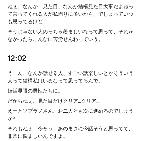
ねぇ、なんか、見た目、なんか結構見た目大事だよねっ
て言ってくれる人が私周りに多いから、でしょっていつ
も思ってるけど、
そうじゃない人めっちゃ羨ましいなって思って、それが
なかったらこんなに苦労せんわっていう。
12:02
うーん、なんか話せる人、すごい話楽しいとかそういう
人って結構私はいるなって思ってるんで、
婚活界隈の男性たちに。
だからねぇ、見た目だけクリア…クリア…
えーとソプラノさん、お二人とも次に進めるのでしょう
か?
それもねぇ、今そう、あのまさに今話そうと思ってて、
非常に悩ましいんですよ。