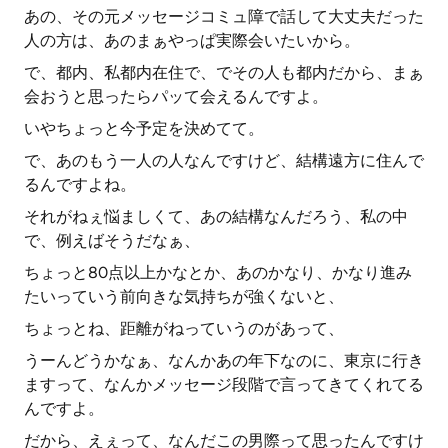
あの、その元メッセージコミュ障で話して大丈夫だった
人の方は、あのまぁやっぱ実際会いたいから。
で、都内、私都内在住で、でその人も都内だから、まぁ
会おうと思ったらパッて会えるんですよ。
いやちょっと今予定を決めてて。
で、あのもう一人の人なんですけど、結構遠方に住んで
るんですよね。
それがねぇ悩ましくて、あの結構なんだろう、私の中
で、例えばそうだなぁ、
ちょっと80点以上かなとか、あのかなり、かなり進み
たいっていう前向きな気持ちが強くないと、
ちょっとね、距離がねっていうのがあって、
うーんどうかなぁ、なんかあの年下なのに、東京に行き
ますって、なんかメッセージ段階で言ってきてくれてる
んですよ。
だから、えぇって、なんだこの男際って思ったんですけ