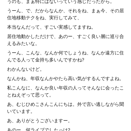
うのも、まぁ特にはないっていう感じだったから。
うーん、で、だからなんか、それをね、まぁ今、その居
住地移動テクをね、実行してみて、
本当なんだって、すごい実感してますね。
居住地動かしただけで、あのー、すごく良い層に巡り合
えるみたいな。
うーん、こんな、なんか何でしょうね、なんか遠方に住
んでる人って金持ち多いんですかね?
わかんないけど。
なんかね、年収なんかやたら高い気がするんですよね。
私こんなに、なんか良い年収の人ってそんなに会ったこ
とねえぞって思って。
あ、むじひめこさんこんにちは。外で言い逃しながら聞
いています。
あ、ありがとうございますー。
あのー、何ライブでしたっけ?