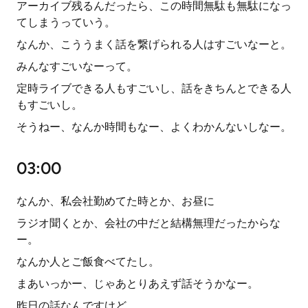
アーカイブ残るんだったら、この時間無駄も無駄になっ
てしまうっていう。
なんか、こううまく話を繋げられる人はすごいなーと。
みんなすごいなーって。
定時ライブできる人もすごいし、話をきちんとできる人
もすごいし。
そうねー、なんか時間もなー、よくわかんないしなー。
03:00
なんか、私会社勤めてた時とか、お昼に
ラジオ聞くとか、会社の中だと結構無理だったからな
ー。
なんか人とご飯食べてたし。
まあいっかー、じゃあとりあえず話そうかなー。
昨日の話なんですけど、