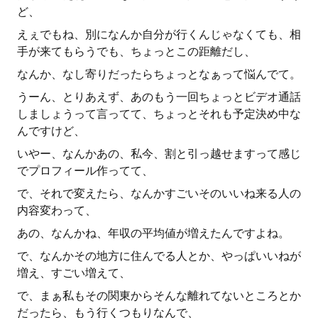
ど、
えぇでもね、別になんか自分が行くんじゃなくても、相
手が来てもらうでも、ちょっとこの距離だし、
なんか、なし寄りだったらちょっとなぁって悩んでて。
うーん、とりあえず、あのもう一回ちょっとビデオ通話
しましょうって言ってて、ちょっとそれも予定決め中な
んですけど、
いやー、なんかあの、私今、割と引っ越せますって感じ
でプロフィール作ってて、
で、それで変えたら、なんかすごいそのいいね来る人の
内容変わって、
あの、なんかね、年収の平均値が増えたんですよね。
で、なんかその地方に住んでる人とか、やっぱいいねが
増え、すごい増えて、
で、まぁ私もその関東からそんな離れてないところとか
だったら、もう行くつもりなんで、