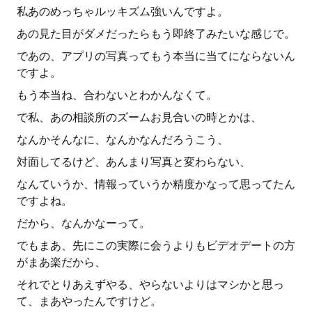
私あのめっちゃルッキズム強いんですよ。
あの見た目がダメだったらもう即終了みたいな感じで。
であの、アプリの写真ってもう本当に当てにならないん
ですよ。
もう本当ね、合わないとわかんなくて。
で私、あの相談所のズームお見合いの時とかは、
なんかそんなに、なんかなんだろうこう、
対面してるけど、あんまり写真と変わらない、
なんていうか、情報っていうか精度かなって思ってたん
ですよね。
だから、なんかなーって。
でもまあ、先にこの実際に会うよりもビデオデートの方
がまあ楽だから、
それでとりあえずやる、やらないよりはマシかと思っ
て、まあやったんですけど。