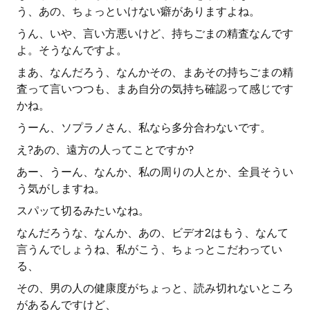
う、あの、ちょっといけない癖がありますよね。
うん、いや、言い方悪いけど、持ちごまの精査なんです
よ。そうなんですよ。
まあ、なんだろう、なんかその、まあその持ちごまの精
査って言いつつも、まあ自分の気持ち確認って感じです
かね。
うーん、ソプラノさん、私なら多分合わないです。
え?あの、遠方の人ってことですか?
あー、うーん、なんか、私の周りの人とか、全員そうい
う気がしますね。
スパッて切るみたいなね。
なんだろうな、なんか、あの、ビデオ2はもう、なんて
言うんでしょうね、私がこう、ちょっとこだわってい
る、
その、男の人の健康度がちょっと、読み切れないところ
があるんですけど、