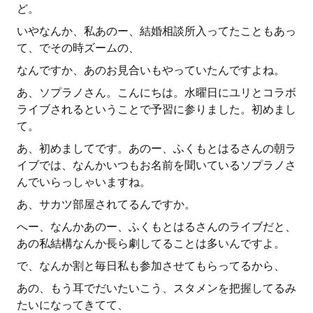
ど。
いやなんか、私あのー、結婚相談所入ってたこともあっ
て、でその時ズームの、
なんですか、あのお見合いもやっていたんですよね。
あ、ソプラノさん。こんにちは。水曜日にユリとコラボ
ライブされるということで予習に参りました。初めまし
て。
あ、初めましてです。あのー、ふくもとはるさんの朝ラ
イブでは、なんかいつもお名前を聞いているソプラノさ
んでいらっしゃいますね。
あ、サカツ部屋されてるんですか。
へー、なんかあのー、ふくもとはるさんのライブだと、
あの私結構なんか長ら劇してることは多いんですよ。
で、なんか割と毎日私も参加させてもらってるから、
あの、もう耳でだいたいこう、スタメンを把握してるみ
たいになってきてて、