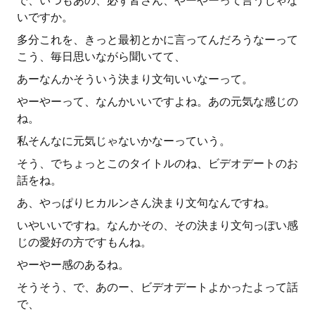
で、いつもあの、必ず皆さん、やーやーって言うじゃな
いですか。
多分これを、きっと最初とかに言ってんだろうなーって
こう、毎日思いながら聞いてて、
あーなんかそういう決まり文句いいなーって。
やーやーって、なんかいいですよね。あの元気な感じの
ね。
私そんなに元気じゃないかなーっていう。
そう、でちょっとこのタイトルのね、ビデオデートのお
話をね。
あ、やっぱりヒカルンさん決まり文句なんですね。
いやいいですね。なんかその、その決まり文句っぽい感
じの愛好の方ですもんね。
やーやー感のあるね。
そうそう、で、あのー、ビデオデートよかったよって話
で、