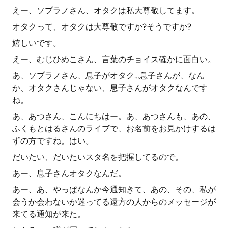
えー、ソプラノさん、オタクは私大尊敬してます。
オタクって、オタクは大尊敬ですか?そうですか?
嬉しいです。
えー、むじひめこさん、言葉のチョイス確かに面白い。
あ、ソプラノさん、息子がオタク…息子さんが、なん
か、オタクさんじゃない、息子さんがオタクなんです
ね。
あ、あつさん、こんにちはー。あ、あつさんも、あの、
ふくもとはるさんのライブで、お名前をお見かけするは
ずの方ですね。はい。
だいたい、だいたいスタ名を把握してるので。
あー、息子さんオタクなんだ。
あー、あ、やっぱなんか今通知きて、あの、その、私が
会うか会わないか迷ってる遠方の人からのメッセージが
来てる通知が来た。