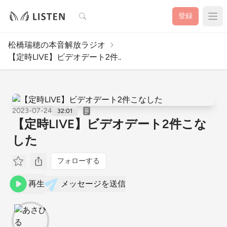
検索
登録
松橋瑞穂の本音解放ラジオ
【定時LIVE】ビデオデート2件..
2023-07-24
32:01
【定時LIVE】ビデオデート2件こな
した
フォローする
再生
メッセージを送信