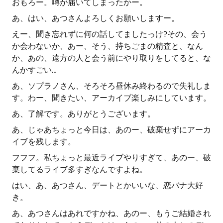
おもろー。噂が届いてしまったかー。
あ、はい、あつさんよろしくお願いしますー。
えー、聞き忘れずに何の話してましたっけ?その、会う
か会わないか、あー、そう、持ちごまの精査と、なん
か、あの、遠方の人と会う前にやり取りをしてると、な
んかすごい…
あ、ソプラノさん、そろそろ昼休み終わるので失礼しま
す。わー、聞きたい、アーカイブ楽しみにしています。
あ、了解です。ありがとうございます。
あ、じゃあちょっと今日は、あのー、破棄せずにアーカ
イブを残します。
フフフ。私ちょっと最近ライブやりすぎて、あのー、破
棄してるライブ多すぎなんですよね。
はい、あ、あつさん、デートとかいいな、恋バナ大好
き。
あ、あつさんはあれですかね、あのー、もうご結婚され