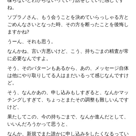
喋らないとわからないっていう話をしていた感じです
ね。
ソプラノさん、もう会うことを決めていらっしゃる方と
ごめんなさいとなった時、その方を断ったことを後悔し
ますかね?
うーん、それも思う。
なんかね、言い方悪いけど、こう、持ちごまの精査が常
に必要なんですよ。
そう、そのパターンもあるから、あの、メッセージ自体
は他にやり取りしてる人はまだいるって感じなんですけ
ど。
そう、なんかあの、申し込みもしすぎると、なんかマッ
チングしすぎて、ちょっとまたその調整も難しいんです
けど、
果たしてこの、今の持ちごまで、なんか進んだとして、
いいんだろうかって思うと、
なんか、新規でまた誰かに申し込みをしたくなるってい