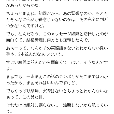
があったからかな。
ちょっとまぁね、初回だから、あの緊張なのか、もとも
とそんなに会話が得意じゃないのかは、あの完全に判断
つかないんですけど。
でも、なんだろう、このメッセージ段階と逆転したのが
面白くて、結構綺麗に両方とも逆転したんで、
あぁーって、なんかその実際話さないとわからない良い
手本、2本並んだなぁっていう。
すごい綺麗に並んだから面白くて、はい、そうなんです
よ。
まぁでも、一応まぁこの話のテンポとかそこまではわか
ったから、まぁそれはいいんですけど、
でもやっぱり結局、実際はないとちょっとわかんないな
ぁって、この見た目。
それだけは絶対に譲らないし、油断しないから私ってい
う。