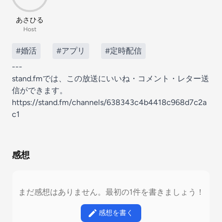
あさひる
Host
#婚活
#アプリ
#定時配信
---
stand.fmでは、この放送にいいね・コメント・レター送
信ができます。
https://stand.fm/channels/638343c4b4418c968d7c2a
c1
感想
まだ感想はありません。最初の1件を書きましょう！
感想を書く