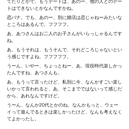
てたりとかで、もうデートは、あのー、他の人とのデー
トはできないとかなんですかね。
恋バナ。でも、あのー、別に婚活は恋じゃねーみたいな
ところはあるんで。フフフフ。
あ、あつさんはお二人のお子さんがいらっしゃるんです
ね。
あ、もうそれは、もうそんで、それどころじゃないとい
う感じですよね。フフフフフ。
うーん、いやー、ちょっとねー、あ、現役時代楽しかっ
たんですね、あつさんも。
あ、もうって言ったけど、私別に今、なんかすごい楽し
いかって言われると、あ、そこまでではないって感じだ
から、あれなんですけど。
うーん、なんか20代とかのね、なんかもっと、ウェー
イって遊んでるときは楽しかったけど、なんも考えなく
てよかったし。