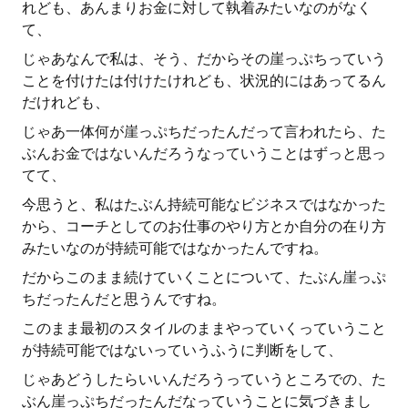
れども、あんまりお金に対して執着みたいなのがなく
て、
じゃあなんで私は、そう、だからその崖っぷちっていう
ことを付けたは付けたけれども、状況的にはあってるん
だけれども、
じゃあ一体何が崖っぷちだったんだって言われたら、た
ぶんお金ではないんだろうなっていうことはずっと思っ
てて、
今思うと、私はたぶん持続可能なビジネスではなかった
から、コーチとしてのお仕事のやり方とか自分の在り方
みたいなのが持続可能ではなかったんですね。
だからこのまま続けていくことについて、たぶん崖っぷ
ちだったんだと思うんですね。
このまま最初のスタイルのままやっていくっていうこと
が持続可能ではないっていうふうに判断をして、
じゃあどうしたらいいんだろうっていうところでの、た
ぶん崖っぷちだったんだなっていうことに気づきまし