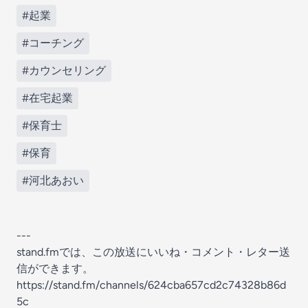
#起業
#コーチング
#カウンセリング
#在宅起業
#保育士
#保育
#河北あおい
---
stand.fmでは、この放送にいいね・コメント・レター送
信ができます。
https://stand.fm/channels/624cba657cd2c74328b86d
5c