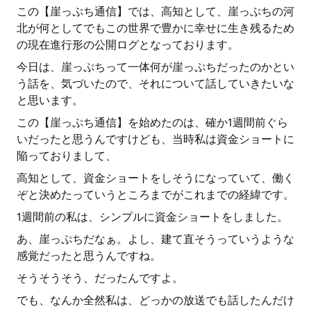
この【崖っぷち通信】では、高知として、崖っぷちの河
北が何としてでもこの世界で豊かに幸せに生き残るため
の現在進行形の公開ログとなっております。
今日は、崖っぷちって一体何が崖っぷちだったのかとい
う話を、気づいたので、それについて話していきたいな
と思います。
この【崖っぷち通信】を始めたのは、確か1週間前ぐら
いだったと思うんですけども、当時私は資金ショートに
陥っておりまして、
高知として、資金ショートをしそうになっていて、働く
ぞと決めたっていうところまでがこれまでの経緯です。
1週間前の私は、シンプルに資金ショートをしました。
あ、崖っぷちだなぁ。よし、建て直そうっていうような
感覚だったと思うんですね。
そうそうそう、だったんですよ。
でも、なんか全然私は、どっかの放送でも話したんだけ