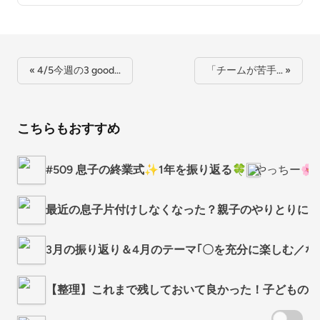
« 4/5今週の3 good…
「チームが苦手… »
こちらもおすすめ
#509 息子の終業式✨1年を振り返る🍀
やっちー
最近の息子片付けしなくなった？親子のやりとりにも
3月の振り返り＆4月のテーマ｢〇を充分に楽しむ／な
【整理】これまで残しておいて良かった！子どもの作