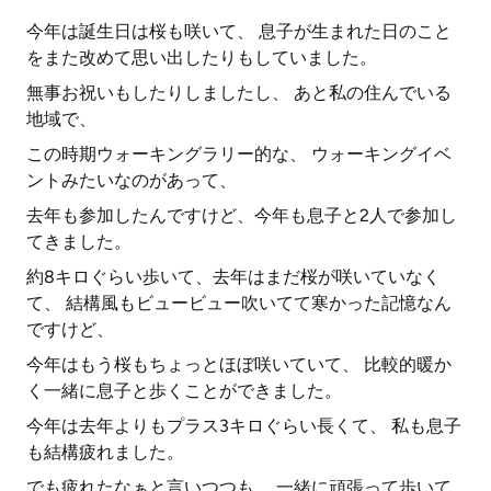
今年は誕生日は桜も咲いて、 息子が生まれた日のこと
をまた改めて思い出したりもしていました。
無事お祝いもしたりしましたし、 あと私の住んでいる
地域で、
この時期ウォーキングラリー的な、 ウォーキングイベ
ントみたいなのがあって、
去年も参加したんですけど、今年も息子と2人で参加し
てきました。
約8キロぐらい歩いて、去年はまだ桜が咲いていなく
て、 結構風もビュービュー吹いてて寒かった記憶なん
ですけど、
今年はもう桜もちょっとほぼ咲いていて、 比較的暖か
く一緒に息子と歩くことができました。
今年は去年よりもプラス3キロぐらい長くて、 私も息子
も結構疲れました。
でも疲れたなぁと言いつつも、 一緒に頑張って歩いて