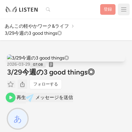
検索
登録
あんこの軽やかワーク&ライフ
3/29今週の3 good things◎
2026-03-29
07:08
3/29今週の3 good things◎
フォローする
再生
メッセージを送信