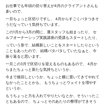
お仕事でも年頭の切り替えが4月のクライアントさんも
多いので、
一旦ちょっと区切りですし、 4月からすごくバタつきそ
うだなっていう気持ちでいます。
この1月から3月の間に、運スタッフも始まったり、 セ
ルフオーナーシップ実践講座の受講もスタートしたり、
っていう形で、結構新しいことをスタートしたりという
こともあったので、 結構バタバタしていたなぁと、今
振り返ると思います。
一旦この3月で区切りを迎えるものもあるので、 4月か
らまたちょっと新たな気持ちというか、
今まで後回しというか、ちょっと横に置いてきてやれて
なかったこととかも、 もうちょっとウェイトを増やす
というか、
もうちょっと力を入れてやりたいなとか、そういったこ
ともあるので、 ちょっとそのあたりの整理ができそう