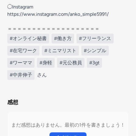
◯Instagram
https://www.instagram.com/anko_simple5991/
＝＝＝＝＝＝＝＝＝＝＝＝＝＝＝＝＝＝＝
#オンライン秘書
#働き方
#フリーランス
#在宅ワーク
#ミニマリスト
#シンプル
#ワーママ
#身軽
#元公務員
#3gt
#中井伸子
さん
感想
まだ感想はありません。最初の1件を書きましょう！