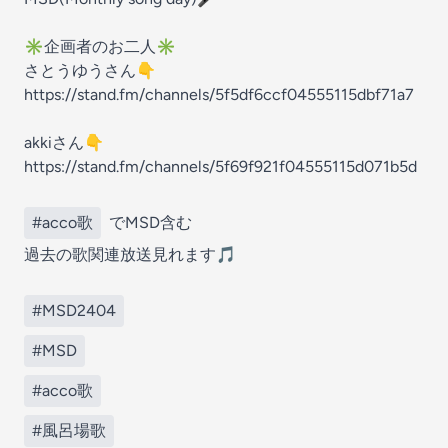
✳︎企画者のお二人✳︎
さとうゆうさん👇
https://stand.fm/channels/5f5df6ccf04555115dbf71a7
akkiさん👇
https://stand.fm/channels/5f69f921f04555115d071b5d
#acco歌
でMSD含む
過去の歌関連放送見れます🎵
#MSD2404
#MSD
#acco歌
#風呂場歌