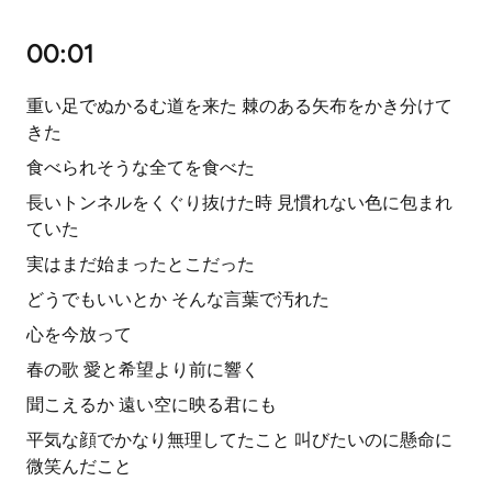
00:01
重い足でぬかるむ道を来た 棘のある矢布をかき分けて
きた
食べられそうな全てを食べた
長いトンネルをくぐり抜けた時 見慣れない色に包まれ
ていた
実はまだ始まったとこだった
どうでもいいとか そんな言葉で汚れた
心を今放って
春の歌 愛と希望より前に響く
聞こえるか 遠い空に映る君にも
平気な顔でかなり無理してたこと 叫びたいのに懸命に
微笑んだこと