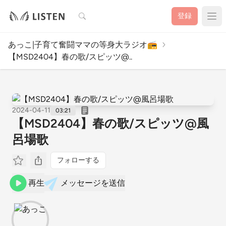
検索
登録
あっこ|子育て奮闘ママの等身大ラジオ📻
【MSD2404】春の歌/スピッツ@..
2024-04-11
03:21
【MSD2404】春の歌/スピッツ@風
呂場歌
フォローする
再生
メッセージを送信