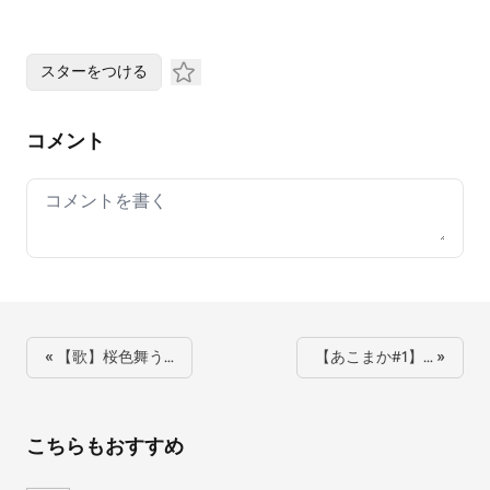
スターをつける
コメント
Your comment
« 【歌】桜色舞う…
【あこまか#1】… »
こちらもおすすめ