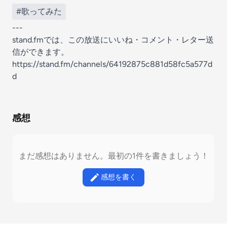
#歌ってみた
---
stand.fmでは、この放送にいいね・コメント・レター送
信ができます。
https://stand.fm/channels/64192875c881d58fc5a577d
d
感想
まだ感想はありません。最初の1件を書きましょう！
感想を書く