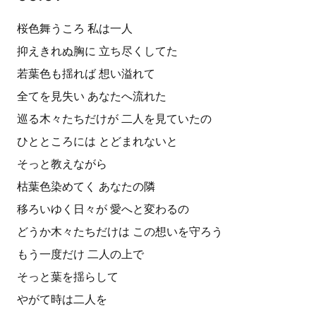
桜色舞うころ 私は一人
抑えきれぬ胸に 立ち尽くしてた
若葉色も揺れば 想い溢れて
全てを見失い あなたへ流れた
巡る木々たちだけが 二人を見ていたの
ひとところには とどまれないと
そっと教えながら
枯葉色染めてく あなたの隣
移ろいゆく日々が 愛へと変わるの
どうか木々たちだけは この想いを守ろう
もう一度だけ 二人の上で
そっと葉を揺らして
やがて時は二人を