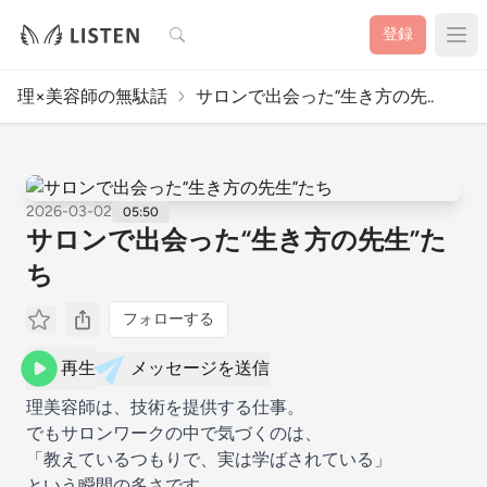
検索
登録
理×美容師の無駄話
サロンで出会った“生き方の先..
2026-03-02
05:50
サロンで出会った“生き方の先生”た
ち
フォローする
再生
メッセージを送信
理美容師は、技術を提供する仕事。
でもサロンワークの中で気づくのは、
「教えているつもりで、実は学ばされている」
という瞬間の多さです。