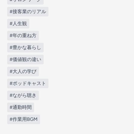
#接客業のリアル
#人生観
#年の重ね方
#豊かな暮らし
#価値観の違い
#大人の学び
#ポッドキャスト
#ながら聴き
#通勤時間
#作業用BGM