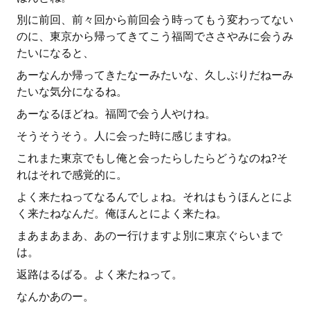
別に前回、前々回から前回会う時ってもう変わってない
のに、東京から帰ってきてこう福岡でささやみに会うみ
たいになると、
あーなんか帰ってきたなーみたいな、久しぶりだねーみ
たいな気分になるね。
あーなるほどね。福岡で会う人やけね。
そうそうそう。人に会った時に感じますね。
これまた東京でもし俺と会ったらしたらどうなのね?そ
れはそれで感覚的に。
よく来たねってなるんでしょね。それはもうほんとによ
く来たねなんだ。俺ほんとによく来たね。
まあまあまあ、あのー行けますよ別に東京ぐらいまで
は。
返路はるばる。よく来たねって。
なんかあのー。