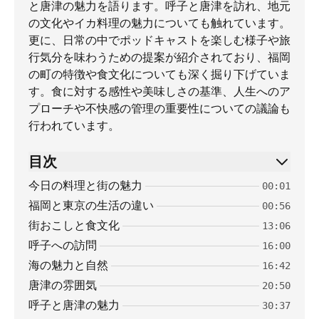
と唐津の魅力を語ります。呼子と唐津を訪れ、地元
の文化やイカ料理の魅力についても触れています。
更に、日常の中でポッドキャストを楽しむ様子や旅
行気分を味わうための提案が紹介されており、福岡
の町の特徴や食文化についても深く掘り下げていま
す。食に対する感性や美味しさの基準、人生へのア
プローチや不快感の管理の重要性についての議論も
行われています。
目次
今日の料理と街の魅力
00:01
福岡と東京の生活の違い
00:56
街おこしと食文化
13:06
呼子への訪問
16:00
海の魅力と自然
16:42
唐津の雰囲気
20:50
呼子と唐津の魅力
30:37