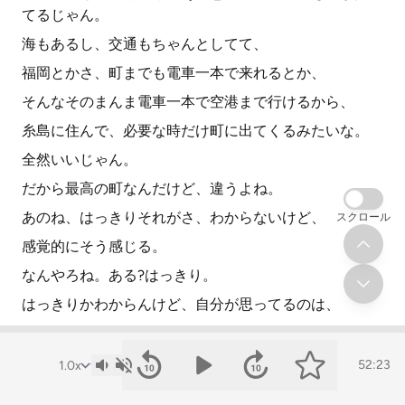
てるじゃん。
海もあるし、交通もちゃんとしてて、
福岡とかさ、町までも電車一本で来れるとか、
そんなそのまんま電車一本で空港まで行けるから、
糸島に住んで、必要な時だけ町に出てくるみたいな。
全然いいじゃん。
だから最高の町なんだけど、違うよね。
あのね、はっきりそれがさ、わからないけど、
スクロール
感覚的にそう感じる。
なんやろね。ある?はっきり。
はっきりかわからんけど、自分が思ってるのは、
やっぱり3.11以降、東京とか関東の人が移住するみたい
な流れがあったんだけど、
52:23
その時に、3.11以降ぐらいにめちゃくちゃ盛り上がった