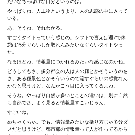
たいなちっぽけな自分というのは。
やっぱりね、人工物というより、人の思惑の中に入って
いる。
あ、そうね。それわかる。
すごくタイトっていう感じの。シフトで言えば週7で休
憩は15分ぐらいしか取れんみたいなぐらいタイトやっ
た。
なるほどね。情報量につかれるみたいな感じなのかね。
どうしてもさ、多分都会の人は人の顔とかそういうのを
さ、ある種景色とかそういうので流すぐらいの感覚なん
かなと思うけど、なんかこう目に入ってくるよね。
そうね。やっぱり自然が多いとことの違いは、別に自然
も自然でさ、よく見ると情報量すごいじゃん。
すごいね。
めちゃくちゃ。でも、情報量みたいな括り方じゃ多分ダ
メだと思うけど、都市部の情報量って人が作ってるから