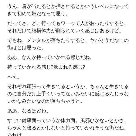
うん。肩が当たるとか押されるとかいうレベルになって
きて初めて嫌だなって思う。
だってさ、どこ行ってもワーッて人がおったりすると、
それだけで結構体力が削られていく感じはあるけど。
でもね、メンタルが落ちたりすると、ヤバそうだなこの
街はとは思った。
ああ、なんか持っていかれる感じだね。
持っていかれる感じ?飲まれる感じ?
へえ。
それぞれ頑張って生きてるというか、ちゃんと生きてる
のに自分だけ上手くいってないみたいに感じるんじゃな
いかなみたいなのが落ちちゃうと。
ああ、なるほどね。
すごい健康面っていうか体力面。風邪ひかないとかさ、
ちゃんと寝るとかしないと持っていかれそうな街だね、
あれは。