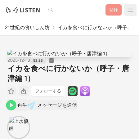
検索
登録
21世紀の食いしん坊
イカを食べに行かないか（呼子..
2025-12-13
52:23
イカを食べに行かないか（呼子・唐
津編 1）
フォローする
再生
メッセージを送信