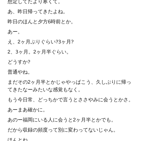
想定してたより寒くて。
あ、昨日帰ってきたよね。
昨日のほんと夕方6時前とか。
あー。
え、2ヶ月ぶりぐらい?3ヶ月?
2、3ヶ月。2ヶ月半ぐらい。
どうすか?
普通やね。
まだその2ヶ月半とかじゃやっぱこう、久しぶりに帰っ
てきたなーみたいな感覚もなく。
もう今日常、どっちかで言うとささやみに会うとかさ。
あーまあ確かに。
あのー福岡にいる人に会うと2ヶ月半とかでも。
だから収録の頻度って別に変わってないじゃん。
ほんとね。