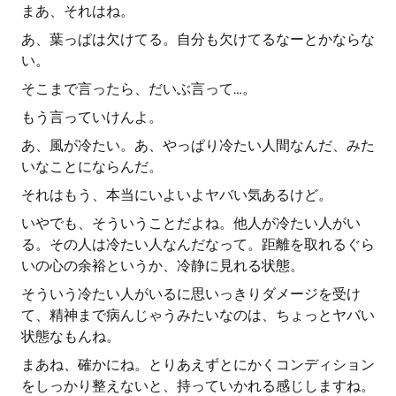
まあ、それはね。
あ、葉っぱは欠けてる。自分も欠けてるなーとかならな
い。
そこまで言ったら、だいぶ言って…。
もう言っていけんよ。
あ、風が冷たい。あ、やっぱり冷たい人間なんだ、みた
いなことにならんだ。
それはもう、本当にいよいよヤバい気あるけど。
いやでも、そういうことだよね。他人が冷たい人がい
る。その人は冷たい人なんだなって。距離を取れるぐら
いの心の余裕というか、冷静に見れる状態。
そういう冷たい人がいるに思いっきりダメージを受け
て、精神まで病んじゃうみたいなのは、ちょっとヤバい
状態なもんね。
まあね、確かにね。とりあえずとにかくコンディション
をしっかり整えないと、持っていかれる感じしますね。