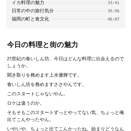
イカ料理の魅力
33:41
日常の中の旅行気分
35:56
福岡の町と食文化
46:07
今日の料理と街の魅力
21世紀の食いしん坊、今日はどんな料理に出会えるので
しょうか。
聞き取りを務めます上水優輝です。
食いしん坊を務めますささやんです。
このスタートじゃないやん。
ロケは違うのか。
そもそもこのスタートずっとやってない気、ちょっと俺
出てこんやったやん。
いやいや、ちょっと出てこんかったね。始まりどうなん