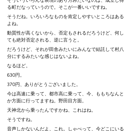
そういういろんな表現のあり方みたいなのは、成立し得
る町だなっていうので。そこが一番いいですね。
そうだね。いろいろなものを肯定しやすいところはある
よね。
動質性が高くないから、否定もされるだろうけど、何し
ても絶対否定される、逆に言うと。
だろうけど、それが田舎みたいにみんなで結託して村八
分にするみたいな感じはないよね。
なるほど。
630円。
370円、ありがとうございました。
今は高速に乗って、都市高に乗って、今、ももちなんと
か方面に行ってますね。野田目方面。
天神北から乗ったんですかね、これはね。
そうですね。
音声しかないんだよ、これ。しゃべって、今どこにいる