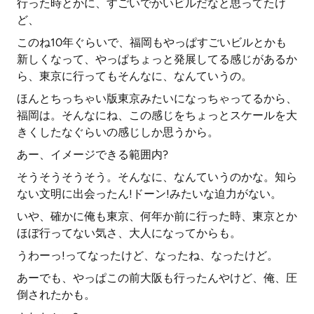
行った時とかに、すごいでかいビルだなと思ってたけ
ど、
このね10年ぐらいで、福岡もやっぱすごいビルとかも
新しくなって、やっぱちょっと発展してる感じがあるか
ら、東京に行ってもそんなに、なんていうの。
ほんとちっちゃい版東京みたいになっちゃってるから、
福岡は。そんなにね、この感じをちょっとスケールを大
きくしたなぐらいの感じしか思うから。
あー、イメージできる範囲内?
そうそうそうそう。そんなに、なんていうのかな。知ら
ない文明に出会ったん!ドーン!みたいな迫力がない。
いや、確かに俺も東京、何年か前に行った時、東京とか
ほぼ行ってない気さ、大人になってからも。
うわーっ!ってなったけど、なったね、なったけど。
あーでも、やっぱこの前大阪も行ったんやけど、俺、圧
倒されたかも。