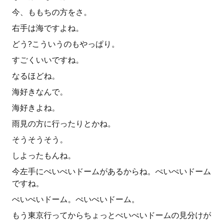
今、ももちの方をさ。
右手は海ですよね。
どう?こういうのもやっぱり。
すごくいいですね。
なるほどね。
海好きなんで。
海好きよね。
雨見の方に行ったりとかね。
そうそうそう。
しよったもんね。
今左手にぺいぺいドームがあるからね。ぺいぺいドーム
ですね。
ぺいぺいドーム。ぺいぺいドーム。
もう東京行ってからちょっとぺいぺいドームの見分けが