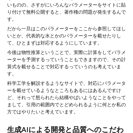
いものの、さすがにいろんなパラメーターをサイトに貼
り付けて無料公開すると、著作権の問題が発生するんで
す。
だから一旦はこのパラメーターをここから参照してほし
いとか、代表的な水とかのパラメーターを載せたりし
て、ひとまずは対応するようにしています。
今後は物性推算ということで、実際に計算をしてパラメ
ーターを予測するっていうこともできますので、その計
算式を載せることで対応するっていうのも考えていま
す。
科学工学を解説するようなサイトで、対応にパラメータ
ーを載せているようなところもあるにはあるんですけ
ど、それって怒られたら結構やばいようなことをやって
まして、引用の範囲内でとどめられるように何とか私の
方ではやりたいと考えています。
生成AIによる開発と品質へのこだわ