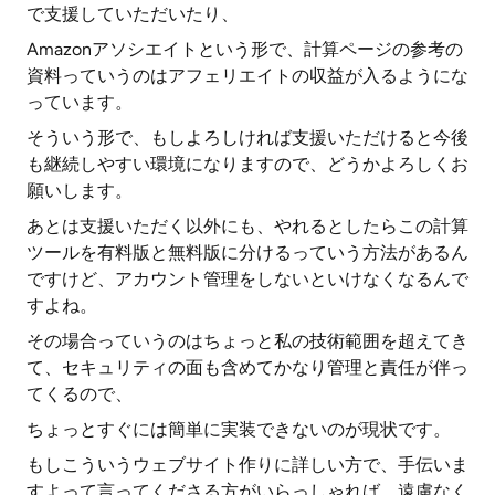
で支援していただいたり、
Amazonアソシエイトという形で、計算ページの参考の
資料っていうのはアフェリエイトの収益が入るようにな
っています。
そういう形で、もしよろしければ支援いただけると今後
も継続しやすい環境になりますので、どうかよろしくお
願いします。
あとは支援いただく以外にも、やれるとしたらこの計算
ツールを有料版と無料版に分けるっていう方法があるん
ですけど、アカウント管理をしないといけなくなるんで
すよね。
その場合っていうのはちょっと私の技術範囲を超えてき
て、セキュリティの面も含めてかなり管理と責任が伴っ
てくるので、
ちょっとすぐには簡単に実装できないのが現状です。
もしこういうウェブサイト作りに詳しい方で、手伝いま
すよって言ってくださる方がいらっしゃれば、遠慮なく