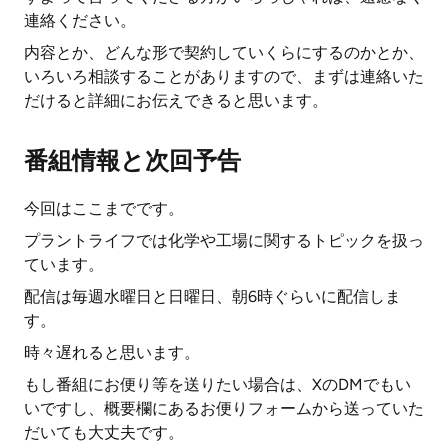
連絡ください。
内容とか、どんな形で契約していくらにするのかとか、
いろいろ相談することがありますので、まずは連絡いた
だけると詳細にお伝えできると思います。
番組情報と次回予告
今回はここまでです。
プラントライフでは化学や工場に関するトピックを扱っ
ています。
配信は毎週水曜日と日曜日、朝6時ぐらいに配信しま
す。
時々遅れると思います。
もし番組にお便り等を送りたい場合は、XのDMでもい
いですし、概要欄にあるお便りフォームから送っていた
だいても大丈夫です。