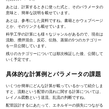
あとは、計算するときに使った式と、そのパラメータの
意味と、簡単な説明を載せています。
あとは、参考にした資料ですね。書籍とかウェブページ
とか、そのリンクも載せています。
科学工学の計算にも様々なジャンルがあるので、現在は
流動、攪拌混合、反応、伝熱、蒸留の5つのカテゴリー
を一旦公開しています。
残りのカテゴリーについては順次検証した後、公開して
いく予定です。
具体的な計算例とパラメータの課題
いくつか簡単にどんな計算が載っているかって紹介しま
すと、流動という配管の流れに関する計算については、
レイノル図数という送流、乱流の判断ですね。
配管設計するにあたって、エネルギーの損失につながる