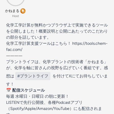
かねまる
Host
化学工学計算が無料かつブラウザ上で実施できるツール
を公開しました！概要説明と公開にあたってのこだわり
の部分を話しています。
化学工学計算支援ツールはこちら！
https://tools.chem-
fac.com/
――――
プラントライフは、化学プラントの技術者「かねまる」
が、化学を軸に皆さんの視野を広げていく番組です。感
想は
#プラントライフ
を付けてXにてお待ちしていま
す！
📅
配信スケジュール
毎週 水曜日・日曜日 の朝に更新！
LISTENで先行公開後、各種Podcastアプリ
（
Spotify
/
Apple
/
Amazon
/
YouTube
）にも配信されま