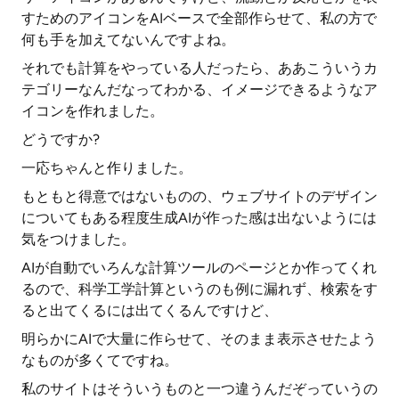
すためのアイコンをAIベースで全部作らせて、私の方で
何も手を加えてないんですよね。
それでも計算をやっている人だったら、ああこういうカ
テゴリーなんだなってわかる、イメージできるようなア
イコンを作れました。
どうですか?
一応ちゃんと作りました。
もともと得意ではないものの、ウェブサイトのデザイン
についてもある程度生成AIが作った感は出ないようには
気をつけました。
AIが自動でいろんな計算ツールのページとか作ってくれ
るので、科学工学計算というのも例に漏れず、検索をす
ると出てくるには出てくるんですけど、
明らかにAIで大量に作らせて、そのまま表示させたよう
なものが多くてですね。
私のサイトはそういうものと一つ違うんだぞっていうの