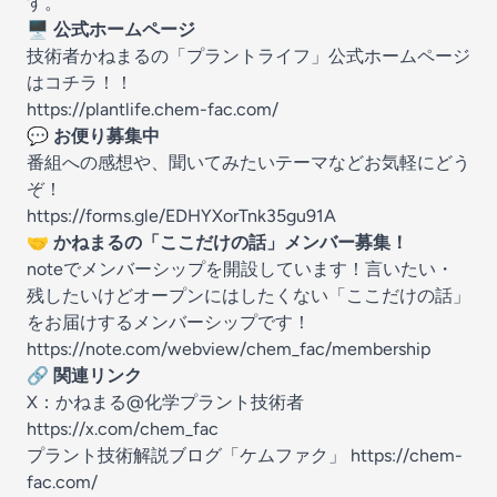
す。
🖥️ 公式ホームページ
技術者かねまるの「プラントライフ」公式ホームページ
はコチラ！！
https://plantlife.chem-fac.com/
💬
お便り募集中
番組への感想や、聞いてみたいテーマなどお気軽にどう
ぞ！
https://forms.gle/EDHYXorTnk35gu91A
🤝
かねまるの「ここだけの話」メンバー募集！
noteでメンバーシップを開設しています！言いたい・
残したいけどオープンにはしたくない「ここだけの話」
をお届けするメンバーシップです！
https://note.com/webview/chem_fac/membership
🔗 関連リンク
X：かねまる@化学プラント技術者
https://x.com/chem_fac
プラント技術解説ブログ「ケムファク」
https://chem-
fac.com/