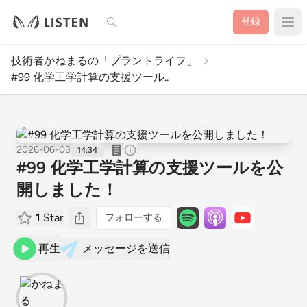
検索
登録
技術者かねまるの「プラントライフ」
#99 化学工学計算の支援ツール..
2026-06-03
14:34
#99 化学工学計算の支援ツールを公
開しました！
1
Star
フォローする
再生
メッセージを送信