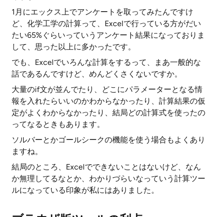
1月にエックス上でアンケートを取ってみたんですけ
ど、化学工学の計算って、Excelで行っている方がだい
たい65%ぐらいっていうアンケート結果になっておりま
して、思った以上に多かったです。
でも、Excelでいろんな計算をするって、まあ一般的な
話であるんですけど、めんどくさくないですか。
大量のif文が並んでたり、どこにパラメーターとなる情
報を入れたらいいのかわからなかったり、計算結果の仮
定がよくわからなかったり、結局どの計算式を使ったの
ってなるときもあります。
ソルバーとかゴールシークの機能を使う場合もよくあり
ますね。
結局のところ、Excelでできないことはないけど、なん
か無理してるなとか、わかりづらいなっていう計算ツー
ルになっている印象が私にはありました。