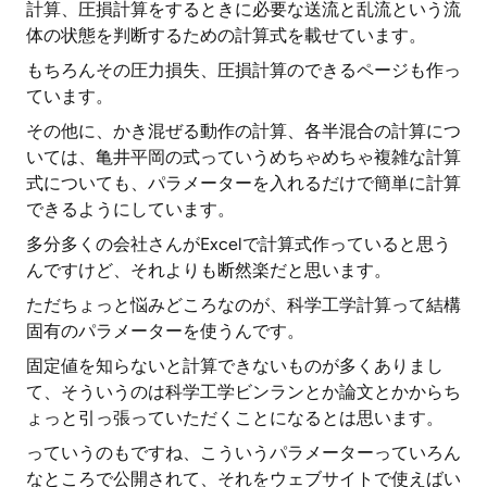
計算、圧損計算をするときに必要な送流と乱流という流
体の状態を判断するための計算式を載せています。
もちろんその圧力損失、圧損計算のできるページも作っ
ています。
その他に、かき混ぜる動作の計算、各半混合の計算につ
いては、亀井平岡の式っていうめちゃめちゃ複雑な計算
式についても、パラメーターを入れるだけで簡単に計算
できるようにしています。
多分多くの会社さんがExcelで計算式作っていると思う
んですけど、それよりも断然楽だと思います。
ただちょっと悩みどころなのが、科学工学計算って結構
固有のパラメーターを使うんです。
固定値を知らないと計算できないものが多くありまし
て、そういうのは科学工学ビンランとか論文とかからち
ょっと引っ張っていただくことになるとは思います。
っていうのもですね、こういうパラメーターっていろん
なところで公開されて、それをウェブサイトで使えばい