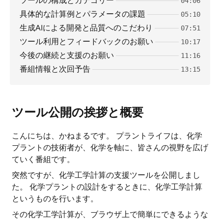
ツールの構成とカテゴリー
04:06
具体的な計算例とパラメータの課題
05:10
生成AIによる開発と品質へのこだわり
07:51
ツール利用とフィードバックのお願い
10:17
今後の継続と支援のお願い
11:16
番組情報と次回予告
13:15
ツール公開の挨拶と概要
こんにちは、かねまるです。 プラントライフは、化学
プラントの技術者が、化学を軸に、皆さんの視野を広げ
ていく番組です。
突然ですが、化学工学計算の支援ツールを公開しまし
た。 化学プラントの設計をするときに、化学工学計算
というものを行います。
その化学工学計算が、ブラウザ上で簡単にできるような