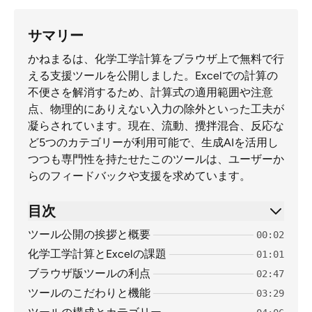
サマリー
かねまるは、化学工学計算をブラウザ上で無料で行
える支援ツールを公開しました。Excelでの計算の
不便さを解消するため、計算式の適用範囲や注意
点、物理的にありえない入力の除外といった工夫が
凝らされています。現在、流動、攪拌混合、反応な
ど5つのカテゴリーが利用可能で、生成AIを活用し
つつも専門性を持たせたこのツールは、ユーザーか
らのフィードバックや支援を求めています。
目次
ツール公開の挨拶と概要
00:02
化学工学計算とExcelの課題
01:01
ブラウザ版ツールの利点
02:47
ツールのこだわりと機能
03:29