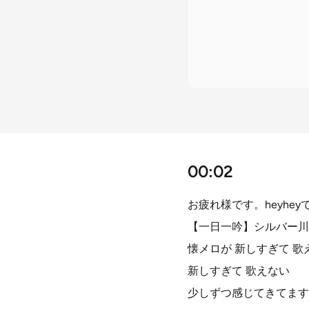
00:02
お疲れ様です。heyhey
【一日一吟】シルバー川
懐メロが 新しすぎて 歌
新しすぎて 歌えない
少しずつ感じてきてます