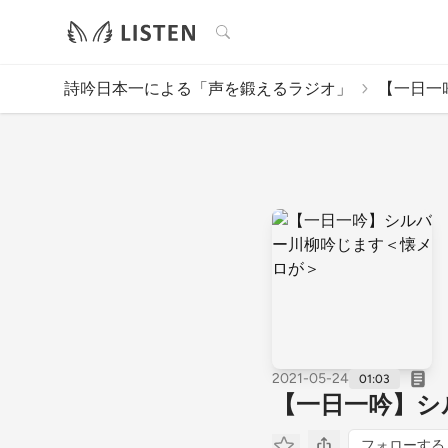
検索
詩吟日本一による「声を鍛えるラジオ」
【一日一
2021-05-24
01:03
【一日一吟】シ
フォローする