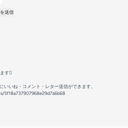
を送信
ます
の放送にいいね・コメント・レター送信ができます。
nels/5f18a737907968e29d7a6b68