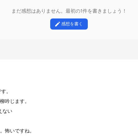
まだ感想はありません。最初の1件を書きましょう！
感想を書く
です。
柳吟じます。
えない
。怖いですね。