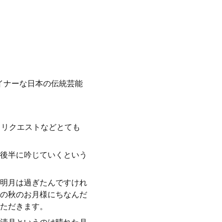
イナーな日本の伝統芸能
てリクエストなどとても
後半に吟じていくという
明月は過ぎたんですけれ
の秋のお月様にちなんだ
ただきます。