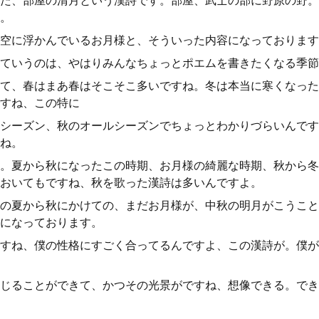
た、部屋の清月という漢詩です。部屋、武士の部に野原の野。
。
空に浮かんでいるお月様と、そういった内容になっております
ていうのは、やはりみんなちょっとポエムを書きたくなる季節
て、春はまあ春はそこそこ多いですね。冬は本当に寒くなった
すね、この特に
シーズン、秋のオールシーズンでちょっとわかりづらいんです
ね。
。夏から秋になったこの時期、お月様の綺麗な時期、秋から冬
おいてもですね、秋を歌った漢詩は多いんですよ。
の夏から秋にかけての、まだお月様が、中秋の明月がこうこと
になっております。
すね、僕の性格にすごく合ってるんですよ、この漢詩が。僕が
じることができて、かつその光景がですね、想像できる。でき