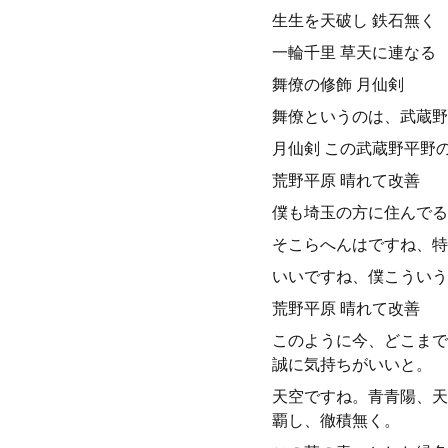
生生を天破し 鉄石無く
一輪千里 草天に連なる
舞僚の修飾 月仙剣
舞僚というのは、武蔵野
月仙剣 この武蔵野平野
荒野平原 晴れて改善
僕も埼玉の方に住んでる
そこらへんはですね、特
いいですね、僕こういう
荒野平原 晴れて改善
このように今、どこまで
誠に気持ちがいいと。
天空ですね。青青陽、天
覇し、徹積無く。