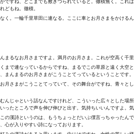
がですね、どこまでも敷きつられていると。徹積無く。これは
れどもね。徹積。
なく。一輪千里草田に連なる。ここに車とお月さまをかけるん
んまるなお月さまですよ。満月のお月さま。これが空高く千里
くまで連なっているからですね、まるでこの草原と遠く大空と
、まんまるのお月さまがこうことてっているということです。
お月さまがこうことてっていて、その舞台がですね、青々とし
むんじゃという話なんですけれど、こういった広々とした場所
いったところで声を伸び伸びと出す。気持ちいいんですよ。気
この漢詩というのは、もうちょっとだいぶ僕言っちゃったんで
、心が入りやすい詩になっております。