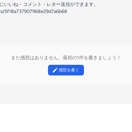
の放送にいいね・コメント・レター送信ができます。
nels/5f18a737907968e29d7a6b68
まだ感想はありません。最初の1件を書きましょう！
感想を書く