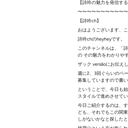
【詩吟の魅力を発信する
〜〜〜〜〜〜〜〜〜〜〜
【詩吟ch】
おはようございます、こ
詩吟chのheyheyです。
このチャンネルは、「詩
の その魅力をわかりや
ザック versãoにお
週に2、3回ぐらいのペ
募集していますので書い
ということで、今日も始
スタイルで進めさせてい
今日ご紹介するのは、す
ども、それでもこの関東
しがないかなと探したと