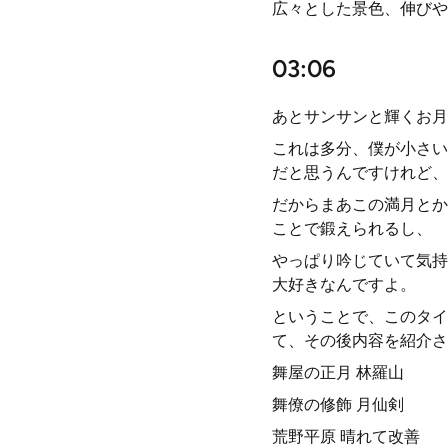
広々とした景色、伸びや
03:06
あとサンサンと輝くお月
これは多分、僕が小さい
だと思うんですけれど、
だからまあこの満月とか
ことで鍛えられるし、
やっぱり吟じていて気持
大好きなんですよ。
ということで、このタイ
て、その後内容を紹介さ
舞屋の正月 林羅山
舞僚の修飾 月仙剣
荒野平原 晴れて改善