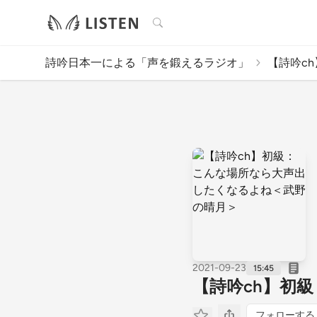
検索
詩吟日本一による「声を鍛えるラジオ」
【詩吟ch
2021-09-23
15:45
【詩吟ch】初
フォローする