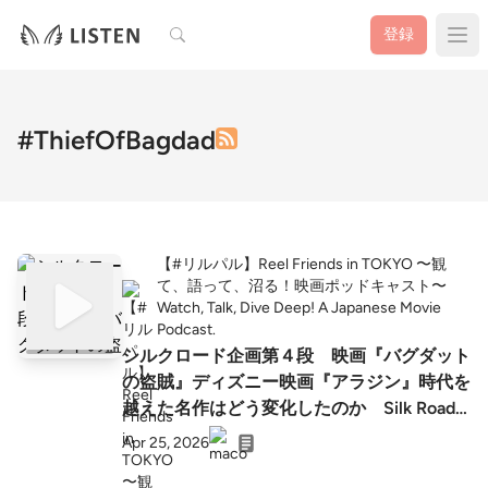
検索
登録
#ThiefOfBagdad
【#リルパル】Reel Friends in TOKYO 〜観
て、語って、沼る！映画ポッドキャスト〜
Watch, Talk, Dive Deep! A Japanese Movie
Podcast.
シルクロード企画第４段 映画『バグダット
の盗賊』ディズニー映画『アラジン』時代を
越えた名作はどう変化したのか Silk Road
Series Vol.4: Same Wish, Different World
Apr 25, 2026