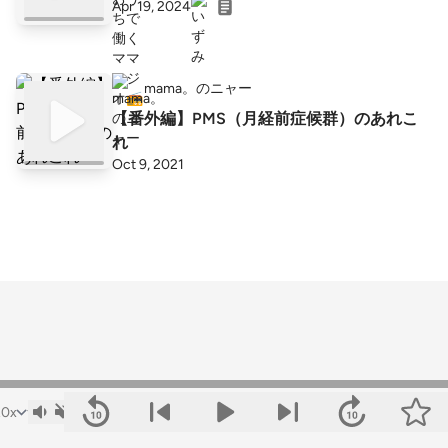
Apr 19, 2024
mama。のニャー
【番外編】PMS（月経前症候群）のあれこ
れ
Oct 9, 2021