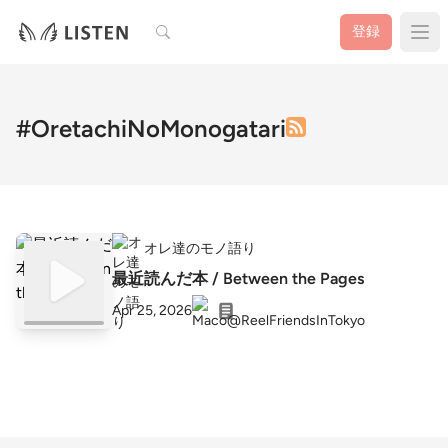
検索
登録
#OretachiNoMonogatari
オレ達のモノ語り
最近読んだ本 / Between the Pages
Apr 25, 2026