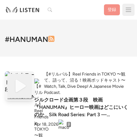
検索
登録
#HANUMAN
【#リルパル】Reel Friends in TOKYO 〜観
て、語って、沼る！映画ポッドキャスト〜
Watch, Talk, Dive Deep! A Japanese Movie
Podcast.
シルクロード企画第３段 映画
『HANUMAN』ヒーロー映画はどこにいく
のか Silk Road Series: Part 3 —
#HANUMAN Where Gods Wear Capes: The
Apr 18, 2026
Future of the Hero Film