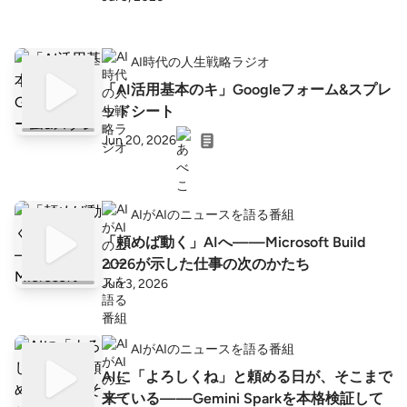
AI時代の人生戦略ラジオ
「AI活用基本のキ」Googleフォーム&スプレ
ッドシート
Jun 20, 2026
AIがAIのニュースを語る番組
「頼めば動く」AIへ——Microsoft Build
2026が示した仕事の次のかたち
Jun 3, 2026
AIがAIのニュースを語る番組
AIに「よろしくね」と頼める日が、そこまで
来ている——Gemini Sparkを本格検証して