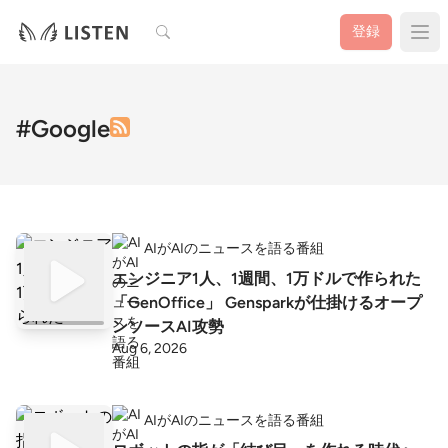
検索
登録
#Google
AIがAIのニュースを語る番組
エンジニア1人、1週間、1万ドルで作られた
「GenOffice」 Gensparkが仕掛けるオープ
ンソースAI攻勢
Aug 6, 2026
AIがAIのニュースを語る番組