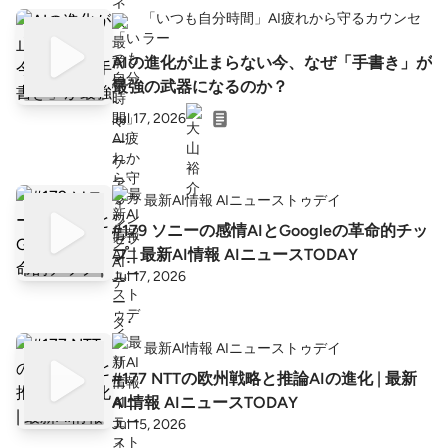
「いつも自分時間」AI疲れから守るカウンセ
ラー
AIの進化が止まらない今、なぜ「手書き」が
最強の武器になるのか？
Jul 17, 2026
最新AI情報 AIニューストゥデイ
#179 ソニーの感情AIとGoogleの革命的チッ
プ | 最新AI情報 AIニュースTODAY
Jul 17, 2026
最新AI情報 AIニューストゥデイ
#177 NTTの欧州戦略と推論AIの進化 | 最新
AI情報 AIニュースTODAY
Jul 15, 2026