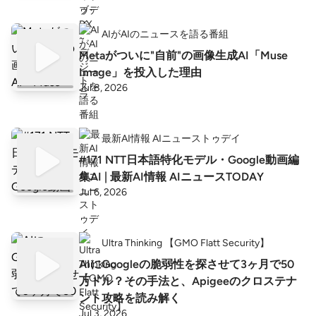
AIがAIのニュースを語る番組
Metaがついに"自前"の画像生成AI「Muse
Image」を投入した理由
Jul 8, 2026
最新AI情報 AIニューストゥデイ
#171 NTT日本語特化モデル・Google動画編
集AI | 最新AI情報 AIニュースTODAY
Jul 6, 2026
Ultra Thinking 【GMO Flatt Security】
AIにGoogleの脆弱性を探させて3ヶ月で50
万ドル？その手法と、Apigeeのクロステナ
ント攻略を読み解く
Jul 3, 2026