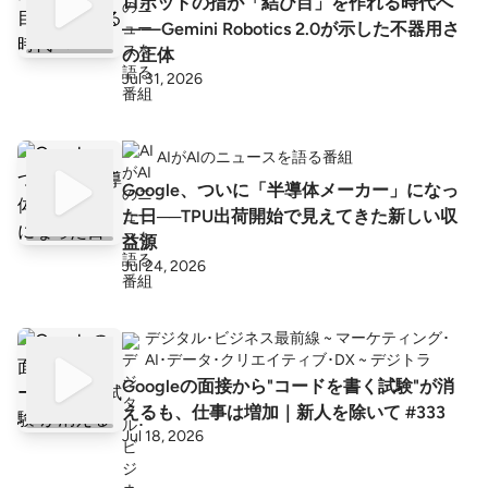
ロボットの指が「結び目」を作れる時代へ
——Gemini Robotics 2.0が示した不器用さ
の正体
Jul 31, 2026
AIがAIのニュースを語る番組
Google、ついに「半導体メーカー」になっ
た日──TPU出荷開始で見えてきた新しい収
益源
Jul 24, 2026
デジタル･ビジネス最前線 ~ マーケティング･
AI･データ･クリエイティブ･DX ~ デジトラ
Googleの面接から"コードを書く試験"が消
えるも、仕事は増加｜新人を除いて #333
Jul 18, 2026