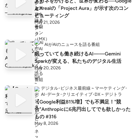
メガネをかけると、世界が変わる──Google
とXrealの「Project Aura」が示す次のコン
ピューティング
May 21, 2026
AIがAIのニュースを語る番組
眠っていても働き続けるAI——Gemini
Sparkが変える、私たちのデジタル生活
May 20, 2026
デジタル･ビジネス最前線 ~ マーケティング･
AI･データ･クリエイティブ･DX ~ デジトラ
【Google利益81%増】でも不満足！"競
合"Anthropicに6兆円出してでも欲しかった
もの #316
May 8, 2026