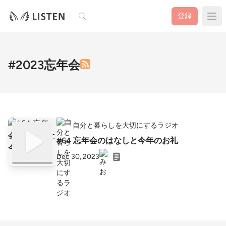
検索
登録
#2023忘年会
自分と暮らしを大切にするラジオ
#64 忘年会のはなしと今年のお礼
Dec 30, 2023