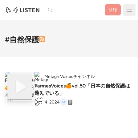
検索
登録
#自然保護
Metagri Voicesチャンネル
FarmesVoices🍊vol.50「日本の自然保護は
進んでいる」
Oct 14, 2024