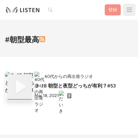
検索
登録
#朝型最高
40代からの再出発ラジオ
３-18 朝型と夜型どっちが有利？#53
Mar 18, 2021