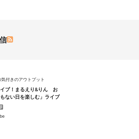
信
の気付きのアウトプット
イブ！まるえり&りん お
もない日を楽しむ」ライブ