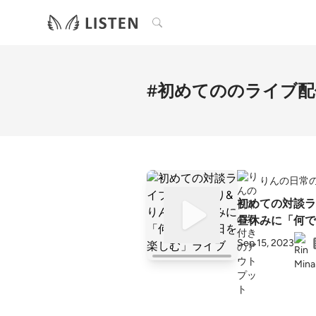
検索
#初めてののライブ配
りんの日常
初めての対談ラ
昼休みに「何で
Sep 15, 2023