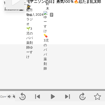
【アニソンの日】勇気100％🔥忍たま乱太郎
🥷
Sep 1, 2024