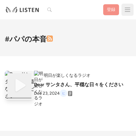
検索
登録
#パパの本音
明日が楽しくなるラジオ
Dear サンタさん、平穏な日々をください
Dec 23, 2024