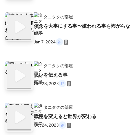
タニタクの部屋
信念を大事にする事〜嫌われる事を怖がらな
い〜
Jan 7, 2024
タニタクの部屋
思いを伝える事
Oct 28, 2023
タニタクの部屋
環境を変えると世界が変わる
Oct 24, 2023