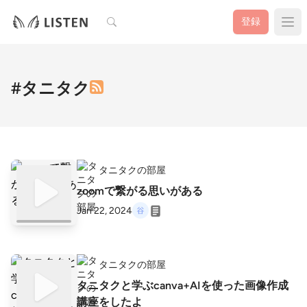
検索
登録
#タニタク
タニタクの部屋
zoomで繋がる思いがある
Jan 22, 2024
タニタクの部屋
タニタクと学ぶcanva+AIを使った画像作成
講座をしたよ