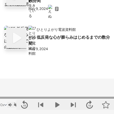
数分間
May 9, 2024
ひとりよがり電波資料館
#55 低反発な心が膨らみはじめるまでの数分
間
May 9, 2024