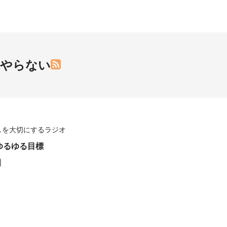
をやらない
しを大切にするラジオ
のゆるゆる目標