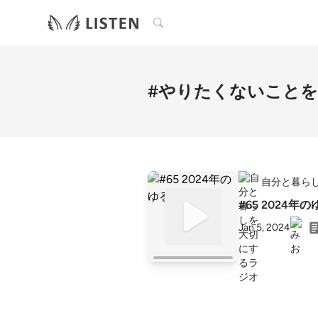
検索
#やりたくないこと
自分と暮ら
#65 2024年
Jan 5, 2024