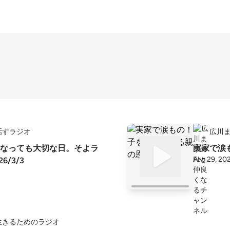
話すラジオ
広川ま
なっても大切な日。そよラ
実家で涙
Feb 29, 20
6/3/3
生きるためのラジオ