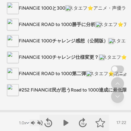
FiNANCiE 1000と300
スタエフ⭐️アニメ・声優ラジ
FiNANCiE ROAD to 1000勝手に分析
スタエフ⭐️ア
FiNANCiE 1000チャレンジ感想（公開版）
スタエフ
FiNANCiE 1000チャレンジ仕様変更？
スタエフ⭐️
FiNANCiE ROAD to 1000第二弾
スタエフ⭐️アニメ
スクロール
#252 FiNANCiE民が思うRoad to 1000達成に最低
17:22