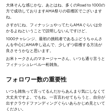
大体そんな感じかな。あとはね、多くのRoad to 1000の
方で成功しておりますAMA祭りの収穫区でございます
ね。
さすがにね、フィナッシュやってたらAMAぐらいは分
かるよねということで説明しないんですけど、
1000チャレンジ、最初の挑戦者であるぶどうちゃんさ
んを中心にAMA申し込んで、少しずつ収穫する方法が
良さそうかなと思います。
お米トークさんのマネージャーさん、いつも通り言うと
フィナッシュレベル一桁雑魚。
フォロワー数の重要性
いつも雑魚って言ってるんだからあんまり気にしなくて
大丈夫ですよ。でもね、一言言わせてもらうと、自分が
出すクラウドファンディングぐらいあらかじめ見といて
ください。