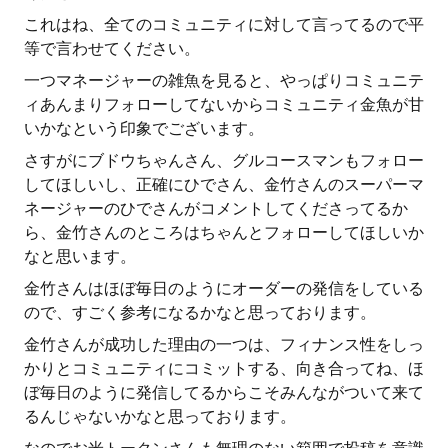
これはね、全てのコミュニティに対して言ってるので平
等で言わせてください。
一つマネージャーの雑魚を見ると、やっぱりコミュニテ
ィあんまりフォローしてないからコミュニティ金魚が甘
いかなという印象でございます。
さすがにブドウちゃんさん、グルコースマンもフォロー
してほしいし、正確にひでさん、金竹さんのスーパーマ
ネージャーのひでさんがコメントしてくださってるか
ら、金竹さんのところはちゃんとフォローしてほしいか
なと思います。
金竹さんはほぼ毎日のようにオーダーの発信をしている
ので、すごく参考になるかなと思っております。
金竹さんが成功した理由の一つは、フィナンス性をしっ
かりとコミュニティにコミットする、向き合ってね、ほ
ぼ毎日のように発信してるからこそみんながついて来て
るんじゃないかなと思っております。