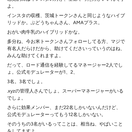
よ。
インスタの収穫、茨城トークンさんと同じようなハイブ
リッドか。ぶどうちゃんさん、AMAプラス。
おがい肉牛乳のハイブリッドかな。
多分ね、今お米トークンさんフォローしてる方、マジで
有名人だらけだから、助けてくださいっていうのはね、
みんな助けてくれますよ。
だって、ロード通信を経験してるマネージャー2人でし
ょ。公式モデュレーターが1、2、
3名。3名でしょ。
.xyzの管理人さんでしょ。スーパーマネージャーがいる
でしょ。
さらに効果メンバー、まだ22名しかいないんだけど、
公式モデュレーターってもう12名しかいない。
そのうちの3名がいるってことは、相当ね、やばいこと
をしてますよ。