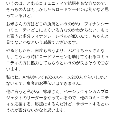
いうのは、とあるコミュニティで結構有名な方なので、
そっちの人はもしかしたらロードツーセンは別かなと思
っているけど、
お米さんの方はどこの所属というのがね、フィナンシー
コミュニティどこによくいる方なのかわからない。もっ
と言うと多分フィナンシーレベルが低いんで、ちゃんと
見てないかなという感想でございます。
やるとしたら、何度も言うより、ぶどうちゃんさんな
り、こういう時にロードツーセンを助けてくれるコミュ
ニティの方に協力してもらうというのが良さそうでござ
います。
私はね、AMAやってもXのスペース200人ぐらいしかい
ないんで、集客のお手伝いはできません。
他に言うと私がね、篠塚さん、ベーシックインカムプロ
ジェクトのリーダーをやっているので、他のコミュニテ
ィを応援する、応援はするんだけど、サポートするとい
うのが当分ないかなと思います。