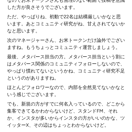
なのでお米トークンさんも無理のない範囲で投稿を意識
した方が良さそうでございます。
ただ、やっぱりね、初動で22名は結構厳しいかなと思
います。あとコミュニティ研究がね、甘えされてないか
なと思います。
次のマネージャーさん、お米トークンだけ論外でござい
ますね。もうちょっとコミュニティ運営しましょう。
最後、メタバース担当の方。メタバース担当という割に
はメタバース関係のコミュニティフォローしないので、
やっぱり慣れてないというかね、コミュニティ研究不足
というのがありますね。
ほとんどフォロワーなので、内部を全然見てないかなと
いう感じでございます。
でも、新規の方がすでに何名入っているので、どこから
集客できてるかわからないけど、スタンドFM、それ
か、インスタが多いからインスタの方がいいのかな、ツ
イッターX、その辺はちょっとわからないけど。