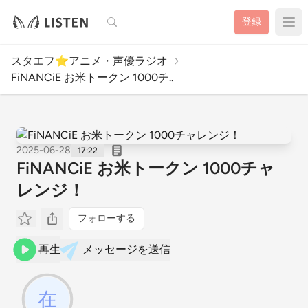
検索
登録
スタエフ⭐️アニメ・声優ラジオ
FiNANCiE お米トークン 1000チ..
2025-06-28
17:22
FiNANCiE お米トークン 1000チャ
レンジ！
フォローする
再生
メッセージを送信