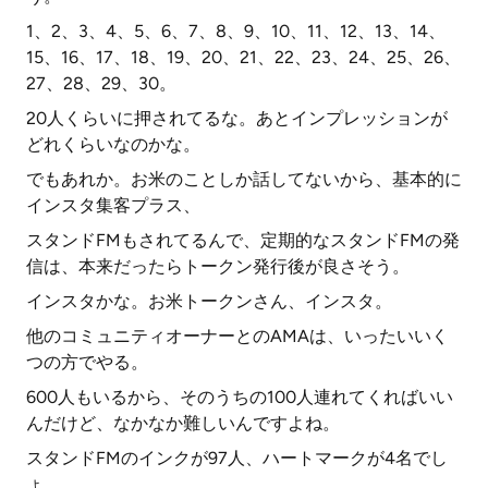
1、2、3、4、5、6、7、8、9、10、11、12、13、14、
15、16、17、18、19、20、21、22、23、24、25、26、
27、28、29、30。
20人くらいに押されてるな。あとインプレッションが
どれくらいなのかな。
でもあれか。お米のことしか話してないから、基本的に
インスタ集客プラス、
スタンドFMもされてるんで、定期的なスタンドFMの発
信は、本来だったらトークン発行後が良さそう。
インスタかな。お米トークンさん、インスタ。
他のコミュニティオーナーとのAMAは、いったいいく
つの方でやる。
600人もいるから、そのうちの100人連れてくればいい
んだけど、なかなか難しいんですよね。
スタンドFMのインクが97人、ハートマークが4名でし
ょ。