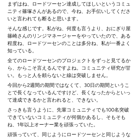
まずはね、ロードツーセン達成してほしいというコミュ
ニティ篠塚さんがあるので、今ね、お手伝いしてくださ
いと言われても断ると思います。
そんな感じです。私がね、何度も言うより、おにぎり屋
篠崎さんのリンジマネージャーをやっていたので、ある
程度ね、ロードツーセンのことは多分ね、私が一番よく
知っている。
全てのロードツーセンのプロジェクトをずっと見てるか
ら、からこそ言えるんですよね。コミュニティ研究が甘
い。もっと人を頼らないと線は突破しません。
今回から2週間の期間ではなくて、30日の期間というこ
とで長くなっているんですけど、長くなったからといっ
て達成できるかと言われると、できない。
さっきも言うように、先輩コミュニティでも100名突破
できていないコミュニティが何個かあるし、そもそも
ね、1年以上オーナー業を頑張っていた。
頑張っていて、同じようにロードツーセンと同じような