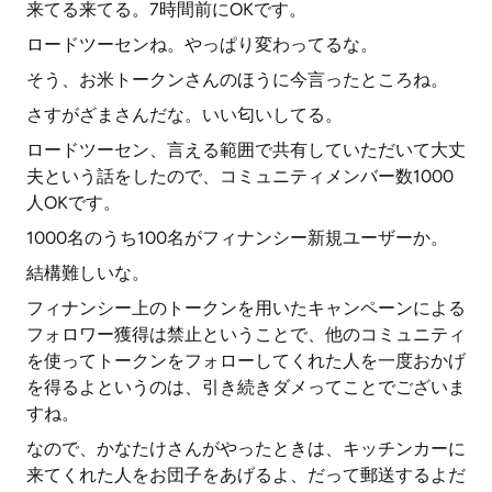
来てる来てる。7時間前にOKです。
ロードツーセンね。やっぱり変わってるな。
そう、お米トークンさんのほうに今言ったところね。
さすがざまさんだな。いい匂いしてる。
ロードツーセン、言える範囲で共有していただいて大丈
夫という話をしたので、コミュニティメンバー数1000
人OKです。
1000名のうち100名がフィナンシー新規ユーザーか。
結構難しいな。
フィナンシー上のトークンを用いたキャンペーンによる
フォロワー獲得は禁止ということで、他のコミュニティ
を使ってトークンをフォローしてくれた人を一度おかげ
を得るよというのは、引き続きダメってことでございま
すね。
なので、かなたけさんがやったときは、キッチンカーに
来てくれた人をお団子をあげるよ、だって郵送するよだ