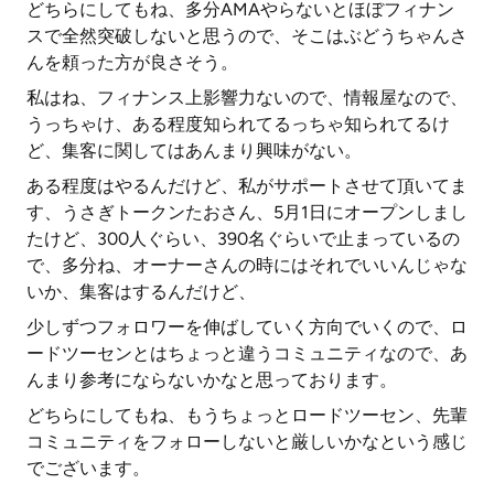
どちらにしてもね、多分AMAやらないとほぼフィナン
スで全然突破しないと思うので、そこはぶどうちゃんさ
んを頼った方が良さそう。
私はね、フィナンス上影響力ないので、情報屋なので、
うっちゃけ、ある程度知られてるっちゃ知られてるけ
ど、集客に関してはあんまり興味がない。
ある程度はやるんだけど、私がサポートさせて頂いてま
す、うさぎトークンたおさん、5月1日にオープンしまし
たけど、300人ぐらい、390名ぐらいで止まっているの
で、多分ね、オーナーさんの時にはそれでいいんじゃな
いか、集客はするんだけど、
少しずつフォロワーを伸ばしていく方向でいくので、ロ
ードツーセンとはちょっと違うコミュニティなので、あ
んまり参考にならないかなと思っております。
どちらにしてもね、もうちょっとロードツーセン、先輩
コミュニティをフォローしないと厳しいかなという感じ
でございます。