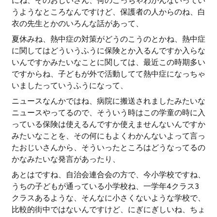
にね、そのおじいさん、何のこっちゃわかんないってい
うようなところなんですけど、保護者の人からのね、白
衣の先生とかのいろんな話があって、
夏休みね、熱中症の対策がどうのこうのとかね、熱中症
に関してはどういうふうに保険とか入るんですか入らな
いんですかみたいなことに関しては、最近この時期多い
ですからね、子どもが外で活動してて熱中症になっちゃ
いましたっていうふうになって、
ニュースなんかではね、病院に搬送されましたみたいな
ニュースやってるので、そういう時はこの学童の時に入
っている保険は使えるんですか使えませんないんですか
みたいなことを、その何にもよくわかんないよって言っ
たおじいさんから、そういったところはどうなってるの
かなみたいな発言があったり、
あとはですね、自治会連合会の方で、今小学校ですね、
うちの子どもが通っている小学校ね、一学年4クラス3
クラスあるような、そんなに小さくないような学校で、
比較的街中ではないんですけど、にぎにぎしいね、ちょ