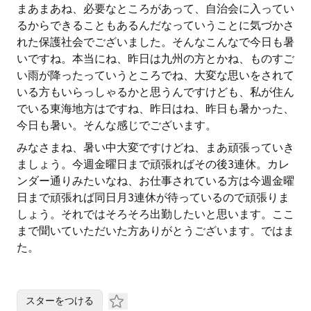
まあまあね、必要なところがあって、自治会に入ってい
るからできることもあるんだなっていうことに気づかさ
れた保護社会でございました。そんなこんなで今日も暑
いですね。本当にね、昨日は九州の方とかね、ものすご
い雨が降ったっていうところでね、大変な思いをされて
いる方もいらっしゃるかと思うんですけども、私が住ん
でいる東海地方はですね、昨日はね、昨日も暑かった、
今日も暑い。そんな感じでございます。
みなさまね、暑い中大変ですけどね、まあ頑張っていき
ましょう。今週金曜日まで頑張ればその後3連休。カレ
ンダー通りみたいなね、お仕事されている方は今週金曜
日まで頑張れば同日月3連休が待っているので頑張りま
しょう。それではそろそろ出勤したいと思います。ここ
まで聞いていただいた方ありがとうございます。ではま
た。
スターをつける